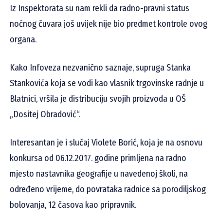
Iz Inspektorata su nam rekli da radno-pravni status
noćnog čuvara još uvijek nije bio predmet kontrole ovog
organa.
Kako Infoveza nezvanično saznaje, supruga Stanka
Stankovića koja se vodi kao vlasnik trgovinske radnje u
Blatnici, vršila je distribuciju svojih proizvoda u OŠ
„Dositej Obradović“.
Interesantan je i slučaj Violete Borić, koja je na osnovu
konkursa od 06.12.2017. godine primljena na radno
mjesto nastavnika geografije u navedenoj školi, na
određeno vrijeme, do povrataka radnice sa porodiljskog
bolovanja, 12 časova kao pripravnik.