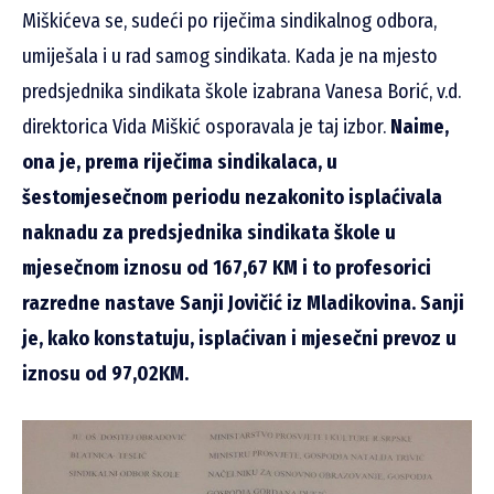
Miškićeva se, sudeći po riječima sindikalnog odbora,
umiješala i u rad samog sindikata. Kada je na mjesto
predsjednika sindikata škole izabrana Vanesa Borić, v.d.
direktorica Vida Miškić osporavala je taj izbor.
Naime,
ona je, prema riječima sindikalaca, u
šestomjesečnom periodu nezakonito isplaćivala
naknadu za predsjednika sindikata škole u
mjesečnom iznosu od 167,67 KM i to profesorici
razredne nastave Sanji Jovičić iz Mladikovina. Sanji
je, kako konstatuju, isplaćivan i mjesečni prevoz u
iznosu od 97,02KM.