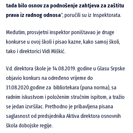
tada bilo osnov za podnošenje zahtjeva za zaštitu
prava iz radnog odnosa
“, poručili su iz Inspektorata.
Međutim, prosvjetni inspektor poništavao je druge
konkurse u ovoj školi i pisao kazne, kako samoj školi,
tako i direktorici Vidi Miškić.
V.d. direktora škole je 14.08.2019. godine u Glasu Srpske
objavio konkurs na određeno vrijeme do
31.08.2020.godine za bibliotekara (puna norma), sa
radnim iskustvom i položenim stručnim ispitom, a tražio
se jedan izvršilac. Prethodno je pribavljena pisana
saglasnost od predsjednika Aktiva direktora osnovnih
škola dobojske regije.