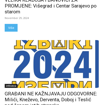
PROMJENE: Višegrad i Centar Sarajevo po
starom
November 29, 2024
Više
infoveza
GRAĐANI NE KAŽNJAVAJU ODGOVORNE:
Milići, Kneževo, Derventa, Doboj i Teslić