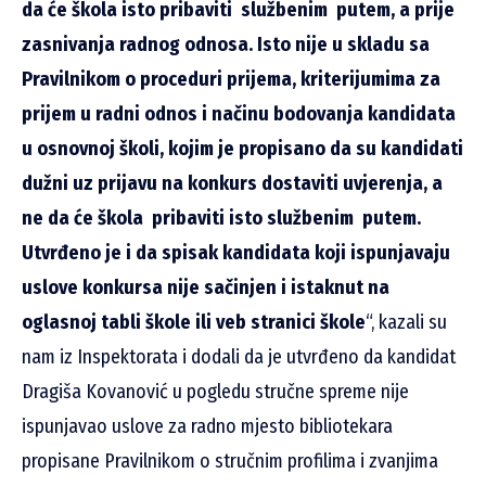
da će škola isto pribaviti službenim putem, a prije
zasnivanja radnog odnosa. Isto nije u skladu sa
Pravilnikom o proceduri prijema, kriterijumima za
prijem u radni odnos i načinu bodovanja kandidata
u osnovnoj školi, kojim je propisano da su kandidati
dužni uz prijavu na konkurs dostaviti uvjerenja, a
ne da će škola pribaviti isto službenim putem.
Utvrđeno je i da spisak kandidata koji ispunjavaju
uslove konkursa nije sačinjen i istaknut na
oglasnoj tabli škole ili veb stranici škole
“, kazali su
nam iz Inspektorata i dodali da je utvrđeno da kandidat
Dragiša Kovanović u pogledu stručne spreme nije
ispunjavao uslove za radno mjesto bibliotekara
propisane Pravilnikom o stručnim profilima i zvanjima