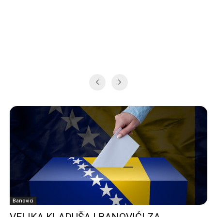
Banovici
VELIKA KLADUŠA I BANOVIĆI ZA