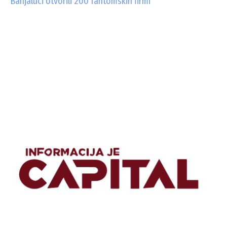
Banjaluci otvorili 200 fantomskih firmi