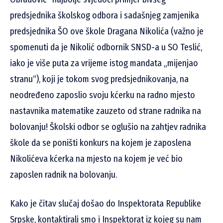
predsjednika školskog odbora i sadašnjeg zamjenika
predsjednika ŠO ove škole Dragana Nikolića (važno je
spomenuti da je Nikolić odbornik SNSD-a u SO Teslić,
iako je više puta za vrijeme istog mandata „mijenjao
stranu“), koji je tokom svog predsjednikovanja, na
neodređeno zaposlio svoju kćerku na radno mjesto
nastavnika matematike zauzeto od strane radnika na
bolovanju! Školski odbor se oglušio na zahtjev radnika
škole da se poništi konkurs na kojem je zaposlena
Nikolićeva kćerka na mjesto na kojem je već bio
zaposlen radnik na bolovanju.
Kako je čitav slučaj došao do Inspektorata Republike
Srpske, kontaktirali smo i Inspektorat iz kojeg su nam