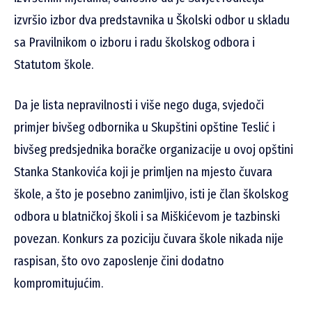
izvršio izbor dva predstavnika u Školski odbor u skladu
sa Pravilnikom o izboru i radu školskog odbora i
Statutom škole.
Da je lista nepravilnosti i više nego duga, svjedoči
primjer bivšeg odbornika u Skupštini opštine Teslić i
bivšeg predsjednika boračke organizacije u ovoj opštini
Stanka Stankovića koji je primljen na mjesto čuvara
škole, a što je posebno zanimljivo, isti je član školskog
odbora u blatničkoj školi i sa Miškićevom je tazbinski
povezan. Konkurs za poziciju čuvara škole nikada nije
raspisan, što ovo zaposlenje čini dodatno
kompromitujućim.