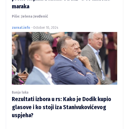
maraka
Piše: Jelena Jevđenić
zurnal.info
-
October 10, 2024
Banja luka
Rezultati izbora u rs: Kako je Dodik kupio
glasove i ko stoji iza Stanivukovićevog
uspjeha?