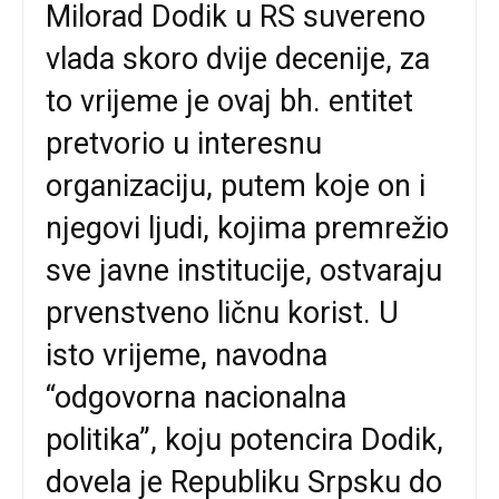
Milorad Dodik u RS suvereno
vlada skoro dvije decenije, za
to vrijeme je ovaj bh. entitet
pretvorio u interesnu
organizaciju, putem koje on i
njegovi ljudi, kojima premrežio
sve javne institucije, ostvaraju
prvenstveno ličnu korist. U
isto vrijeme, navodna
“odgovorna nacionalna
politika”, koju potencira Dodik,
dovela je Republiku Srpsku do