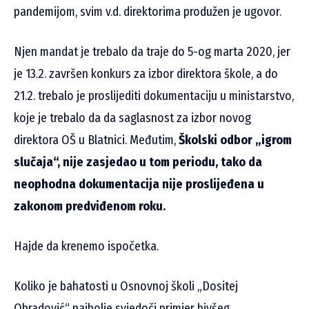
pandemijom, svim v.d. direktorima produžen je ugovor.
Njen mandat je trebalo da traje do 5-og marta 2020, jer
je 13.2. završen konkurs za izbor direktora škole, a do
21.2. trebalo je proslijediti dokumentaciju u ministarstvo,
koje je trebalo da da saglasnost za izbor novog
direktora OŠ u Blatnici. Međutim,
Školski odbor „igrom
slučaja“, nije zasjedao u tom periodu, tako da
neophodna dokumentacija nije proslijeđena u
zakonom predviđenom roku.
Hajde da krenemo ispočetka.
Koliko je bahatosti u Osnovnoj školi „Dositej
Obradović“ najbolje svjedoči primjer bivšeg