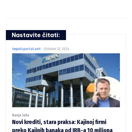
Nastavite čitati:
impulsportal.net
-
October 12, 2024
Banja luka
Novi krediti, stara praksa: Kajinoj firmi
preko Kajinih banaka od IRB-a 10 miliona