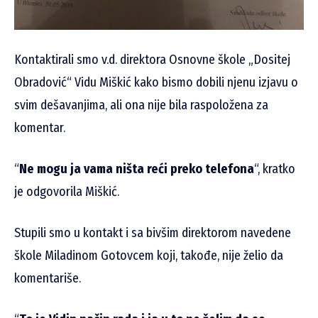
Kontaktirali smo v.d. direktora Osnovne škole „Dositej
Obradović“ Vidu Miškić kako bismo dobili njenu izjavu o
svim dešavanjima, ali ona nije bila raspoložena za
komentar.
“
Ne mogu ja vama ništa reći preko telefona
“, kratko
je odgovorila Miškić.
Stupili smo u kontakt i sa bivšim direktorom navedene
škole Miladinom Gotovcem koji, takođe, nije želio da
komentariše.