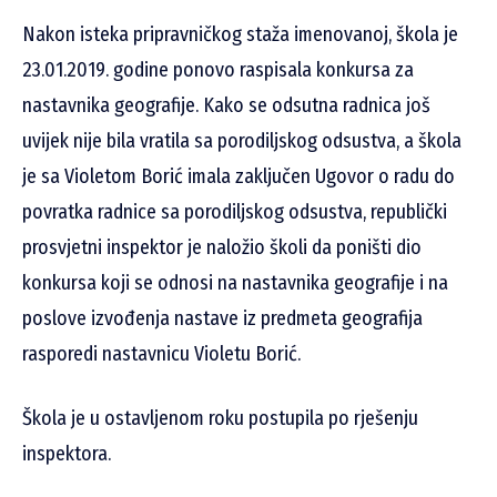
Nakon isteka pripravničkog staža imenovanoj, škola je
23.01.2019. godine ponovo raspisala konkursa za
nastavnika geografije. Kako se odsutna radnica još
uvijek nije bila vratila sa porodiljskog odsustva, a škola
je sa Violetom Borić imala zaključen Ugovor o radu do
povratka radnice sa porodiljskog odsustva, republički
prosvjetni inspektor je naložio školi da poništi dio
konkursa koji se odnosi na nastavnika geografije i na
poslove izvođenja nastave iz predmeta geografija
rasporedi nastavnicu Violetu Borić.
Škola je u ostavljenom roku postupila po rješenju
inspektora.