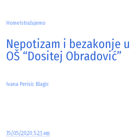
Home
Istražujemo
Nepotizam i bezakonje u
OŠ “Dositej Obradović”
Ivana Perisic Blagic
15/05/2020 5:21 am