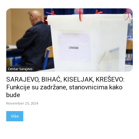
Centar Sarajevo
SARAJEVO, BIHAĆ, KISELJAK, KREŠEVO:
Funkcije su zadržane, stanovnicima kako
bude
November 25, 2024
Više