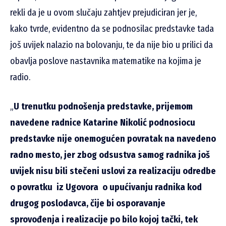
rekli da je u ovom slučaju zahtjev prejudiciran jer je,
kako tvrde, evidentno da se podnosilac predstavke tada
još uvijek nalazio na bolovanju, te da nije bio u prilici da
obavlja poslove nastavnika matematike na kojima je
radio.
„
U trenutku podnošenja predstavke, prijemom
navedene radnice Katarine Nikolić podnosiocu
predstavke nije onemogućen povratak na navedeno
radno mesto, jer zbog odsustva samog radnika još
uvijek nisu bili stečeni uslovi za realizaciju odredbe
o povratku iz Ugovora o upućivanju radnika kod
drugog poslodavca, čije bi osporavanje
sprovođenja i realizacije po bilo kojoj tački, tek