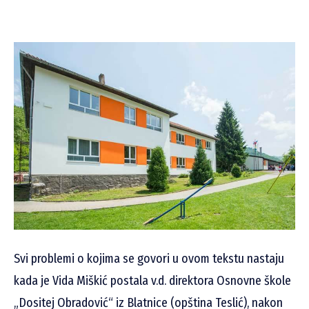
Svi problemi o kojima se govori u ovom tekstu nastaju
kada je Vida Miškić postala v.d. direktora Osnovne škole
„Dositej Obradović“ iz Blatnice (opština Teslić), nakon