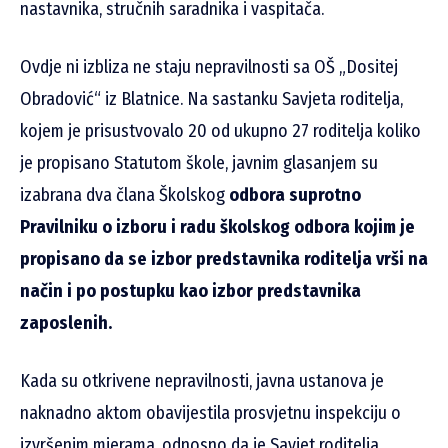
nastavnika, stručnih saradnika i vaspitača.
Ovdje ni izbliza ne staju nepravilnosti sa OŠ „Dositej
Obradović“ iz Blatnice. Na sastanku Savjeta roditelja,
kojem je prisustvovalo 20 od ukupno 27 roditelja koliko
je propisano Statutom škole, javnim glasanjem su
izabrana dva člana Školskog
odbora suprotno
Pravilniku o izboru i radu školskog odbora kojim je
propisano da se izbor predstavnika roditelja vrši na
način i po postupku kao izbor predstavnika
zaposlenih.
Kada su otkrivene nepravilnosti, javna ustanova je
naknadno aktom obavijestila prosvjetnu inspekciju o
izvršenim mjerama, odnosno da je Savjet roditelja