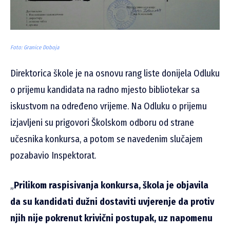
Foto: Granice Doboja
Direktorica škole je na osnovu rang liste donijela Odluku
o prijemu kandidata na radno mjesto bibliotekar sa
iskustvom na određeno vrijeme. Na Odluku o prijemu
izjavljeni su prigovori Školskom odboru od strane
učesnika konkursa, a potom se navedenim slučajem
pozabavio Inspektorat.
„
Prilikom raspisivanja konkursa, škola je objavila
da su kandidati dužni dostaviti uvjerenje da protiv
njih nije pokrenut krivični postupak, uz napomenu