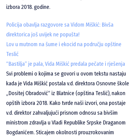
izbora 2018. godine.
Policija obavlja razgovore sa Vidom Miškić: Bivša
direktorica još uvijek ne popušta!
Lov u mutnom na šume i ekocid na području opštine
Teslić
“Bastilja” je pala, Vida Miškić predala pečate i rješenja
Svi problemi o kojima se govori u ovom tekstu nastaju
kada je Vida Miškić postala v.d. direktora Osnovne škole
„Dositej Obradović“ iz Blatnice (opština Teslić), nakon
opštih izbora 2018. Kako tvrde naši izvori, ona postaje
v.d. direktor zahvaljujući prisnom odnosu sa bivšim
ministrom zdravlja u Vladi Republike Srpske Draganom
Bogdanićem. Sticajem okolnosti prouzrokovanim