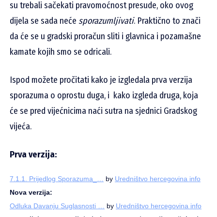
su trebali sačekati pravomoćnost presude, oko ovog
dijela se sada neće
sporazumljivati
. Praktično to znači
da će se u gradski proračun sliti i glavnica i pozamašne
kamate kojih smo se odricali.
Ispod možete pročitati kako je izgledala prva verzija
sporazuma o oprostu duga, i kako izgleda druga, koja
će se pred vijećnicima naći sutra na sjednici Gradskog
vijeća.
Prva verzija:
7.1.1. Prijedlog Sporazuma_…
by
Uredništvo hercegovina info
Nova verzija:
Odluka Davanju Suglasnosti …
by
Uredništvo hercegovina info