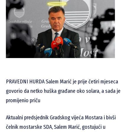
PRAVEDNI HURDA Salem Marić je prije četiri mjeseca
govorio da netko huška građane oko solara, a sada je
promijenio priču
Aktualni predsjednik Gradskog vijeća Mostara i bivši
čelnik mostarske SDA, Salem Marić, gostujući u