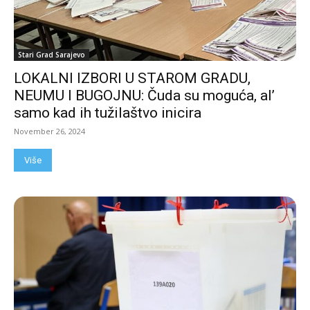
Stari Grad Sarajevo
LOKALNI IZBORI U STAROM GRADU,
NEUMU I BUGOJNU: Čuda su moguća, al’
samo kad ih tužilaštvo inicira
November 26, 2024
Više