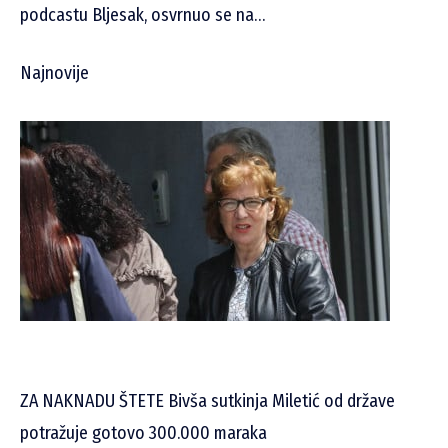
podcastu Bljesak, osvrnuo se na…
Najnovije
ZA NAKNADU ŠTETE Bivša sutkinja Miletić od države
potražuje gotovo 300.000 maraka