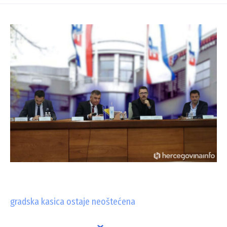
gradska kasica ostaje neoštećena