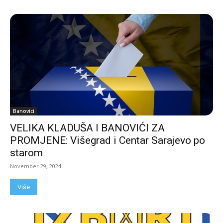
Banovici
VELIKA KLADUŠA I BANOVIĆI ZA
PROMJENE: Višegrad i Centar Sarajevo po
starom
November 29, 2024
Više