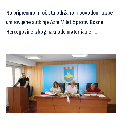
Na pripremnom ročištu održanom povodom tužbe
umirovljene sutkinje Azre Miletić protiv Bosne i
Hercegovine, zbog naknade materijalne i…