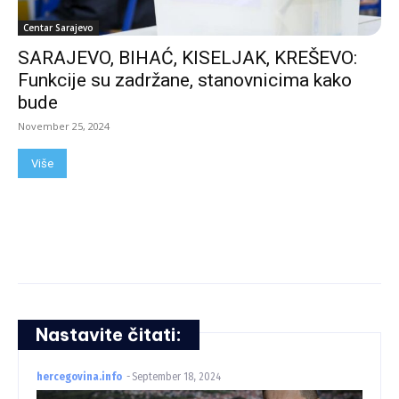
Centar Sarajevo
SARAJEVO, BIHAĆ, KISELJAK, KREŠEVO:
Funkcije su zadržane, stanovnicima kako
bude
November 25, 2024
Više
Nastavite čitati:
hercegovina.info
-
September 18, 2024