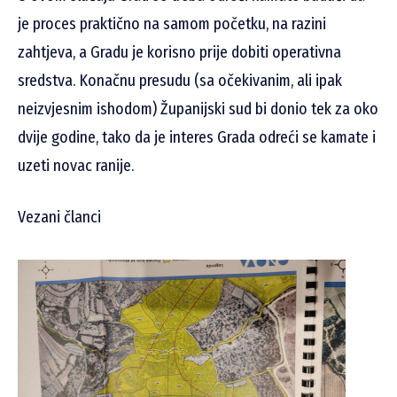
je proces praktično na samom početku, na razini
zahtjeva, a Gradu je korisno prije dobiti operativna
sredstva. Konačnu presudu (sa očekivanim, ali ipak
neizvjesnim ishodom) Županijski sud bi donio tek za oko
dvije godine, tako da je interes Grada odreći se kamate i
uzeti novac ranije.
Vezani članci