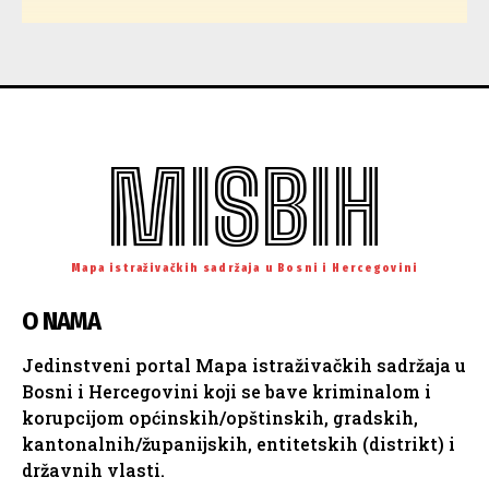
MISBIH
Mapa istraživačkih sadržaja u Bosni i Hercegovini
O NAMA
Jedinstveni portal Mapa istraživačkih sadržaja u
Bosni i Hercegovini koji se bave kriminalom i
korupcijom općinskih/opštinskih, gradskih,
kantonalnih/županijskih, entitetskih (distrikt) i
državnih vlasti.