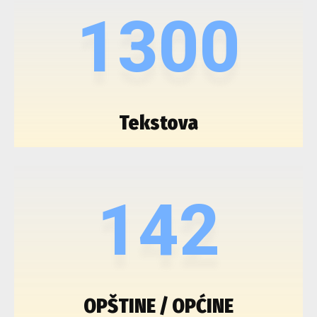
1300
Tekstova
142
OPŠTINE / OPĆINE