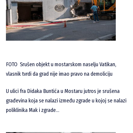
FOTO
Srušen objekt u mostarskom naselju Vatikan,
vlasnik tvrdi da grad nije imao pravo na demoliciju
U ulici fra Didaka Buntića u Mostaru jutros je srušena
građevina koja se nalazi između zgrade u kojoj se nalazi
poliklinika Mak i zgrade…