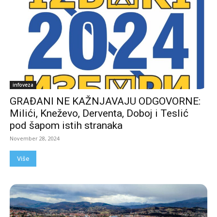
infoveza
GRAĐANI NE KAŽNJAVAJU ODGOVORNE:
Milići, Kneževo, Derventa, Doboj i Teslić
pod šapom istih stranaka
November 28, 2024
Više