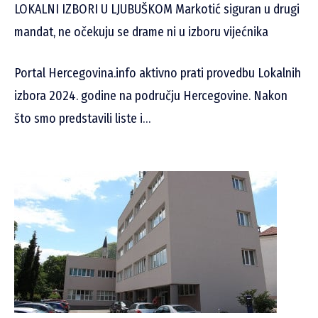
LOKALNI IZBORI U LJUBUŠKOM Markotić siguran u drugi
mandat, ne očekuju se drame ni u izboru vijećnika
Portal Hercegovina.info aktivno prati provedbu Lokalnih
izbora 2024. godine na području Hercegovine. Nakon
što smo predstavili liste i…