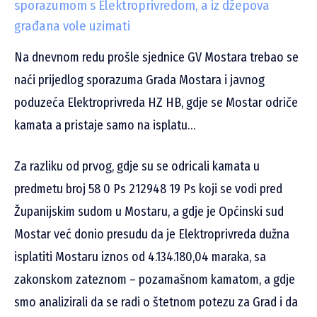
sporazumom s Elektroprivredom, a iz džepova
građana vole uzimati
Na dnevnom redu prošle sjednice GV Mostara trebao se
naći prijedlog sporazuma Grada Mostara i javnog
poduzeća Elektroprivreda HZ HB, gdje se Mostar odriče
kamata a pristaje samo na isplatu…
Za razliku od prvog, gdje su se odricali kamata u
predmetu broj 58 0 Ps 212948 19 Ps koji se vodi pred
Županijskim sudom u Mostaru, a gdje je Općinski sud
Mostar već donio presudu da je Elektroprivreda dužna
isplatiti Mostaru iznos od 4.134.180,04 maraka, sa
zakonskom zateznom – pozamašnom kamatom, a gdje
smo analizirali da se radi o štetnom potezu za Grad i da