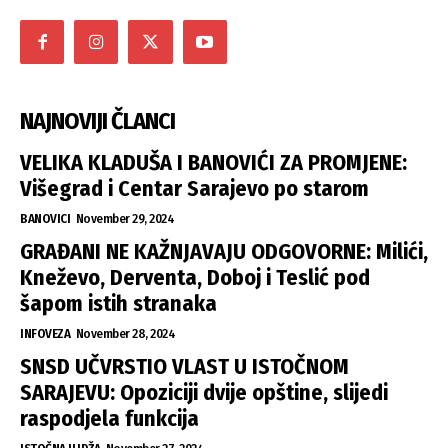
NAJNOVIJI ČLANCI
VELIKA KLADUŠA I BANOVIĆI ZA PROMJENE:
Višegrad i Centar Sarajevo po starom
BANOVICI
November 29, 2024
GRAĐANI NE KAŽNJAVAJU ODGOVORNE: Milići,
Kneževo, Derventa, Doboj i Teslić pod
šapom istih stranaka
INFOVEZA
November 28, 2024
SNSD UČVRSTIO VLAST U ISTOČNOM
SARAJEVU: Opoziciji dvije opštine, slijedi
raspodjela funkcija