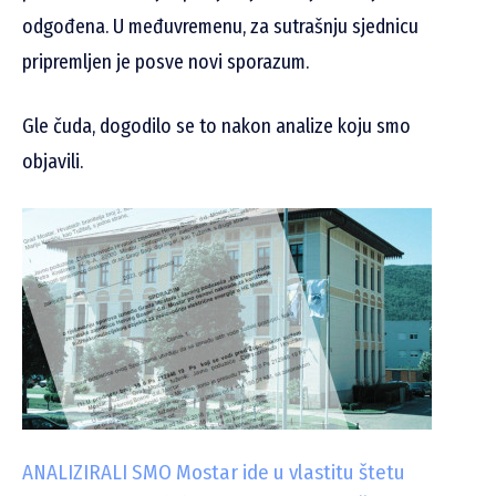
odgođena. U međuvremenu, za sutrašnju sjednicu
pripremljen je posve novi sporazum.
Gle čuda, dogodilo se to nakon analize koju smo
objavili.
ANALIZIRALI SMO Mostar ide u vlastitu štetu