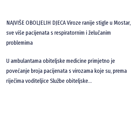
NAJVIŠE OBOLJELIH DJECA Viroze ranije stigle u Mostar,
sve više pacijenata s respiratornim i želučanim
problemima
U ambulantama obiteljske medicine primjetno je
povećanje broja pacijenata s virozama koje su, prema
riječima voditeljice Službe obiteljske…