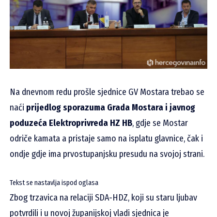
Na dnevnom redu prošle sjednice GV Mostara trebao se
naći
prijedlog sporazuma Grada Mostara i javnog
poduzeća Elektroprivreda HZ HB
, gdje se Mostar
odriče kamata a pristaje samo na isplatu glavnice, čak i
ondje gdje ima prvostupanjsku presudu na svojoj strani.
Tekst se nastavlja ispod oglasa
Zbog trzavica na relaciji SDA-HDZ, koji su staru ljubav
potvrdili i u novoj županijskoj vladi sjednica je