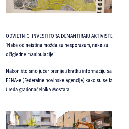
ODVJETNICI INVESTITORA DEMANTIRAJU AKTIVISTE
‘Neke od neistina možda su nesporazum, neke su
očigledne manipulacije’
Nakon što smo jučer prenijeli kratku informaciju sa
FENA-e (Federalne novinske agencije) kako su se iz
Ureda gradonačelnika Mostara…