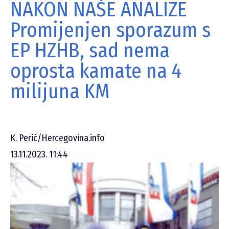
NAKON NAŠE ANALIZE
Promijenjen sporazum s
EP HZHB, sad nema
oprosta kamate na 4
milijuna KM
K. Perić/Hercegovina.info
13.11.2023. 11:44