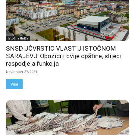
Istočna Ilidža
SNSD UČVRSTIO VLAST U ISTOČNOM
SARAJEVU: Opoziciji dvije opštine, slijedi
raspodjela funkcija
November 27, 2024
Više