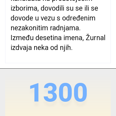
izborima, dovodili su se ili se
dovode u vezu s određenim
nezakonitim radnjama.
Između desetina imena, Žurnal
izdvaja neka od njih.
1300