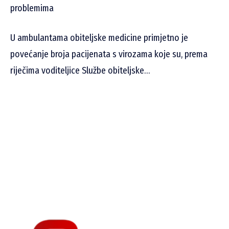
problemima
U ambulantama obiteljske medicine primjetno je
povećanje broja pacijenata s virozama koje su, prema
riječima voditeljice Službe obiteljske…