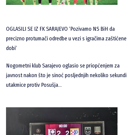
OGLASILI SE IZ FK SARAJEVO ‘Pozivamo NS BiH da
precizno protumači odredbe u vezi s igračima zaštićene
dobi’
Nogometni klub Sarajevo oglasio se priopćenjem za
javnost nakon što je sinoć posljednjih nekoliko sekundi
utakmice protiv Posušja…