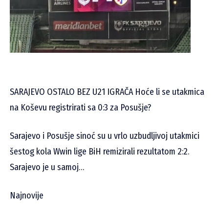
SARAJEVO OSTALO BEZ U21 IGRAČA Hoće li se utakmica
na Koševu registrirati sa 0:3 za Posušje?
Sarajevo i Posušje sinoć su u vrlo uzbudljivoj utakmici
šestog kola Wwin lige BiH remizirali rezultatom 2:2.
Sarajevo je u samoj…
Najnovije