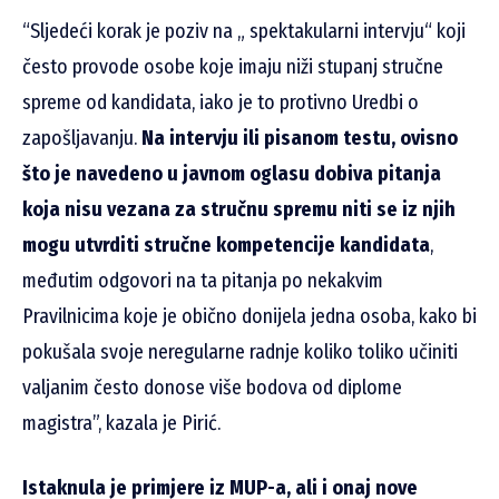
“Sljedeći korak je poziv na „ spektakularni intervju“ koji
često provode osobe koje imaju niži stupanj stručne
spreme od kandidata, iako je to protivno Uredbi o
zapošljavanju.
Na intervju ili pisanom testu, ovisno
što je navedeno u javnom oglasu dobiva pitanja
koja nisu vezana za stručnu spremu niti se iz njih
mogu utvrditi stručne kompetencije kandidata
,
međutim odgovori na ta pitanja po nekakvim
Pravilnicima koje je obično donijela jedna osoba, kako bi
pokušala svoje neregularne radnje koliko toliko učiniti
valjanim često donose više bodova od diplome
magistra”, kazala je Pirić.
Istaknula je primjere iz MUP-a, ali i onaj nove