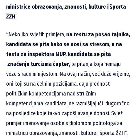
ministrice obrazovanja, znanosti, kulture i športa
ŽZH
“Nekoliko svježih primjera,
na testu za posao tajnika,
kandidata se pita kako se nosi sa stresom, a na
testu za inspektora MUP, kandidata se pita
značenje turcizma ćupter
, te pitanja koja nemaju
veze s radnim mjestom. Na ovaj način, već duže vrijeme,
oni koji su na čelnim pozicijama, daju prednost
političkim kompetencijama nad stručnim
kompetencijama kandidata, ne razmišljajući dugoročno
na posljedice koje takvo zapošljavanje donosi. Svjež
primjer imenovanje osobe s diplomom politologa za
ministricu obrazovanja, znanosti, kulture i športa ŽZH”,