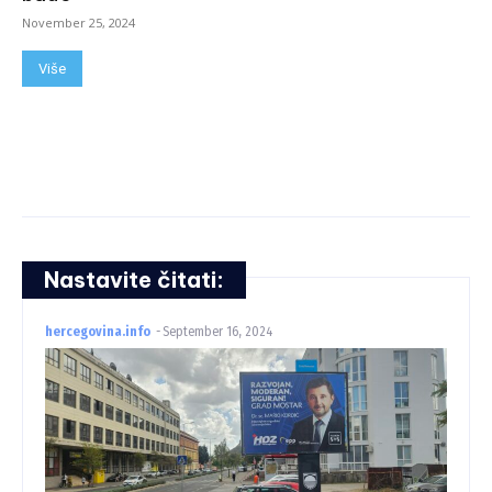
November 25, 2024
Više
Nastavite čitati:
hercegovina.info
-
September 16, 2024