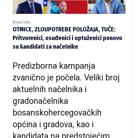
Banja luka
OTMICE, ZLOUPOTREBE POLOŽAJA, TUČE:
Pritvorenici, osuđenici i optuženici ponovo
su kandidati za načelnike
Predizborna kampanja
zvanično je počela. Veliki broj
aktuelnih načelnika i
gradonačelnika
bosanskohercegovačkih
općina i gradova, kao i
kandidata na predstojećim