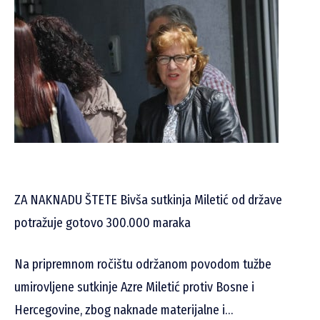
ZA NAKNADU ŠTETE Bivša sutkinja Miletić od države
potražuje gotovo 300.000 maraka
Na pripremnom ročištu održanom povodom tužbe
umirovljene sutkinje Azre Miletić protiv Bosne i
Hercegovine, zbog naknade materijalne i…