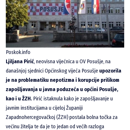
Poskok.info
Ljiljana Pirić
, neovisna vijećnica u OV Posušje, na
današnjoj sjednici Općinskog vijeća Posušje
upozorila
je na problematiku nepotizma i korupcije prilikom
zapošljavanja u javna poduzeća u općini Posušje,
kao i u ŽZH.
Pirić istaknula kako je zapošljavanje u
javnim institucijama u cijeloj Županiji
Zapadnohercegovačkoj (ŽZH) postala bolna točka za
većinu žitelja te da je to jedan od većih razloga