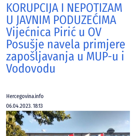
KORUPCIJA I NEPOTIZAM
U JAVNIM PODUZEĆIMA
Vijećnica Pirić u OV
Posušje navela primjere
zapošljavanja u MUP-u i
Vodovodu
Hercegovina.info
06.04.2023. 18:13