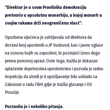
“Direktor je u svom Pravilniku demokraciju
pretvorio u apsolutnu monarhiju, u kojoj monarh u
svojim rukama drži neograničenu vlast”.
Oporbena vijećnica je zahtijevala od direktora da
dostavi broj uposlenih u JP Vodovod, kao i javne oglase
na osnovu kojih su zaposleni, te postojeći iznos duga
prema poreznoj upravi. Osim toga, tražila je dokazao
uplaćenim doprinosima uposlenicima i pozvala je radnu
inspekciju da utvrdi je li upošljavanje bilo uskladu sa
Zakonom o radu FBiH gdje je tražila glasanje i OV
Posušje.
Postavila je i nekoliko pitanja.