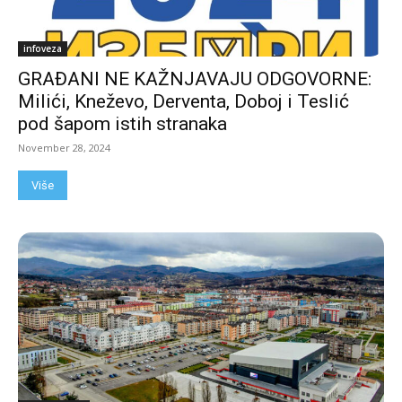
infoveza
GRAĐANI NE KAŽNJAVAJU ODGOVORNE:
Milići, Kneževo, Derventa, Doboj i Teslić
pod šapom istih stranaka
November 28, 2024
Više