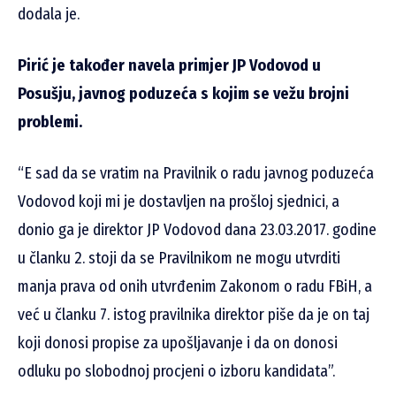
dodala je.
Pirić je također navela primjer JP Vodovod u
Posušju, javnog poduzeća s kojim se vežu brojni
problemi.
“E sad da se vratim na Pravilnik o radu javnog poduzeća
Vodovod koji mi je dostavljen na prošloj sjednici, a
donio ga je direktor JP Vodovod dana 23.03.2017. godine
u članku 2. stoji da se Pravilnikom ne mogu utvrditi
manja prava od onih utvrđenim Zakonom o radu FBiH, a
već u članku 7. istog pravilnika direktor piše da je on taj
koji donosi propise za upošljavanje i da on donosi
odluku po slobodnoj procjeni o izboru kandidata”.