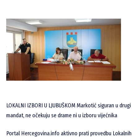
LOKALNI IZBORI U LJUBUŠKOM Markotić siguran u drugi
mandat, ne očekuju se drame ni u izboru vijećnika
Portal Hercegovina.info aktivno prati provedbu Lokalnih