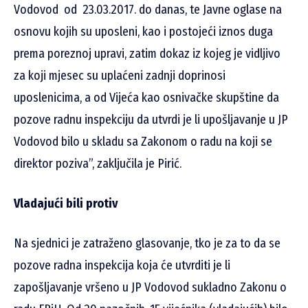
Vodovod od 23.03.2017. do danas, te Javne oglase na
osnovu kojih su uposleni, kao i postojeći iznos duga
prema poreznoj upravi, zatim dokaz iz kojeg je vidljivo
za koji mjesec su uplaćeni zadnji doprinosi
uposlenicima, a od Vijeća kao osnivačke skupštine da
pozove radnu inspekciju da utvrdi je li upošljavanje u JP
Vodovod bilo u skladu sa Zakonom o radu na koji se
direktor poziva”, zaključila je Pirić.
Vladajući bili protiv
Na sjednici je zatraženo glasovanje, tko je za to da se
pozove radna inspekcija koja će utvrditi je li
zapošljavanje vršeno u JP Vodovod sukladno Zakonu o