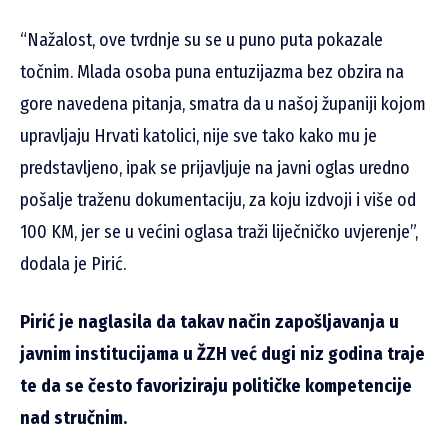
“Nažalost, ove tvrdnje su se u puno puta pokazale
točnim. Mlada osoba puna entuzijazma bez obzira na
gore navedena pitanja, smatra da u našoj županiji kojom
upravljaju Hrvati katolici, nije sve tako kako mu je
predstavljeno, ipak se prijavljuje na javni oglas uredno
pošalje traženu dokumentaciju, za koju izdvoji i više od
100 KM, jer se u većini oglasa traži liječničko uvjerenje”,
dodala je Pirić.
Pirić je naglasila da takav način zapošljavanja u
javnim institucijama u ŽZH već dugi niz godina traje
te da se često favoriziraju političke kompetencije
nad stručnim.