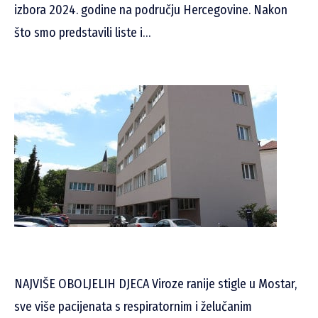
izbora 2024. godine na području Hercegovine. Nakon
što smo predstavili liste i…
NAJVIŠE OBOLJELIH DJECA Viroze ranije stigle u Mostar,
sve više pacijenata s respiratornim i želučanim