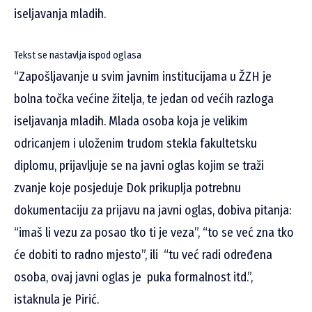
iseljavanja mladih.
Tekst se nastavlja ispod oglasa
“Zapošljavanje u svim javnim institucijama u ŽZH je
bolna točka većine žitelja, te jedan od većih razloga
iseljavanja mladih. Mlada osoba koja je velikim
odricanjem i uloženim trudom stekla fakultetsku
diplomu, prijavljuje se na javni oglas kojim se traži
zvanje koje posjeduje Dok prikuplja potrebnu
dokumentaciju za prijavu na javni oglas, dobiva pitanja:
“imaš li vezu za posao tko ti je veza”, “to se već zna tko
će dobiti to radno mjesto”, ili “tu već radi određena
osoba, ovaj javni oglas je puka formalnost itd.”,
istaknula je Pirić.