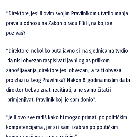
“Direktore, jesi li ovim svojim Pravilnikom utvrdio manja
prava u odnosu na Zakon o radu FBiH, na koji se
pozivaš?”
“Direktore nekoliko puta javno si na sjednicama tvrdio
da nisi obvezan raspisivati javni oglas prilikom
zapošljavanja, direktore jesi obvezan, a ta ti obveza
proizlazi iz tvog Pravilnika? Nakon 8. godina mislim da bi
direktor trebao znati recitirati, a ne samo čitati i
primjenjivati Pravilnik koji je sam donio”.
“Je li ovo sve radiš kako bi mogao primati po političkim
kompetencijama , jer si i sam izabran po političkim