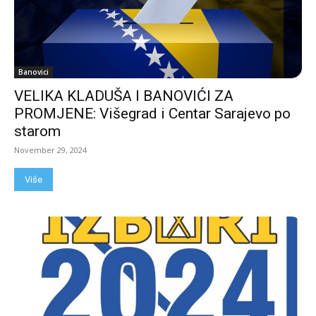
Banovici
VELIKA KLADUŠA I BANOVIĆI ZA
PROMJENE: Višegrad i Centar Sarajevo po
starom
November 29, 2024
Više