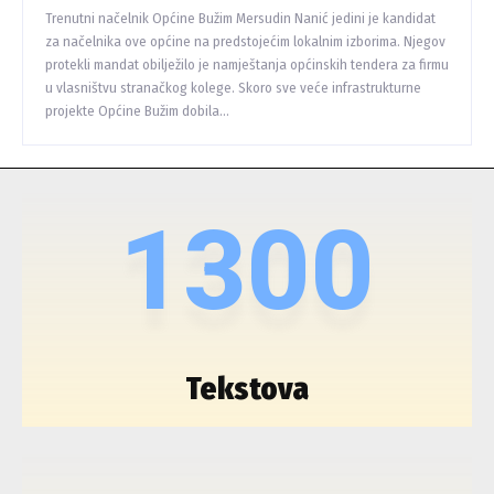
Trenutni načelnik Općine Bužim Mersudin Nanić jedini je kandidat
za načelnika ove općine na predstojećim lokalnim izborima. Njegov
protekli mandat obilježilo je namještanja općinskih tendera za firmu
u vlasništvu stranačkog kolege. Skoro sve veće infrastrukturne
projekte Općine Bužim dobila...
1300
Tekstova