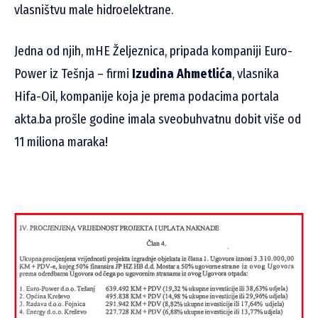
vlasništvu male hidroelektrane.
Jedna od njih, mHE Željeznica, pripada kompaniji Euro-
Power iz Tešnja – firmi
Izudina Ahmetlića
, vlasnika
Hifa-Oil, kompanije koja je prema podacima portala
akta.ba prošle godine imala sveobuhvatnu dobit više od
11 miliona maraka!