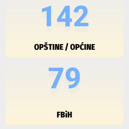
142
OPŠTINE / OPĆINE
79
FBiH