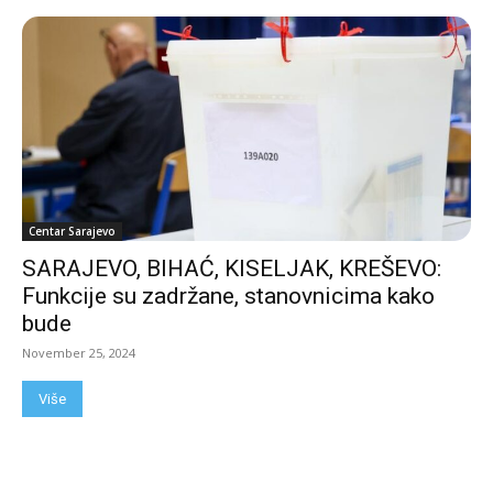
Centar Sarajevo
SARAJEVO, BIHAĆ, KISELJAK, KREŠEVO:
Funkcije su zadržane, stanovnicima kako
bude
November 25, 2024
Više