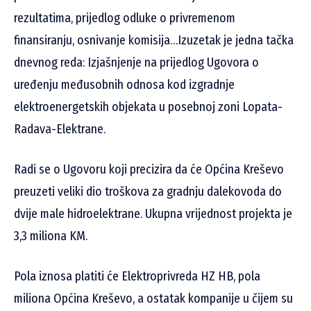
rezultatima, prijedlog odluke o privremenom
finansiranju, osnivanje komisija…Izuzetak je jedna tačka
dnevnog reda: Izjašnjenje na prijedlog Ugovora o
uređenju međusobnih odnosa kod izgradnje
elektroenergetskih objekata u posebnoj zoni Lopata-
Radava-Elektrane.
Radi se o Ugovoru koji precizira da će Općina Kreševo
preuzeti veliki dio troškova za gradnju dalekovoda do
dvije male hidroelektrane. Ukupna vrijednost projekta je
3,3 miliona KM.
Pola iznosa platiti će Elektroprivreda HZ HB, pola
miliona Općina Kreševo, a ostatak kompanije u čijem su