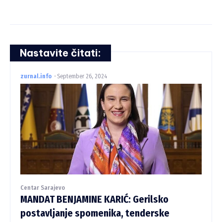
Nastavite čitati:
zurnal.info
-
September 26, 2024
Centar Sarajevo
MANDAT BENJAMINE KARIĆ: Gerilsko
postavljanje spomenika, tenderske