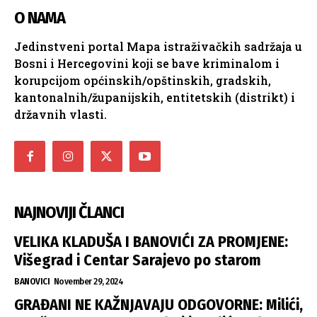
O NAMA
Jedinstveni portal Mapa istraživačkih sadržaja u
Bosni i Hercegovini koji se bave kriminalom i
korupcijom općinskih/opštinskih, gradskih,
kantonalnih/županijskih, entitetskih (distrikt) i
državnih vlasti.
NAJNOVIJI ČLANCI
VELIKA KLADUŠA I BANOVIĆI ZA PROMJENE:
Višegrad i Centar Sarajevo po starom
BANOVICI
November 29, 2024
GRAĐANI NE KAŽNJAVAJU ODGOVORNE: Milići,