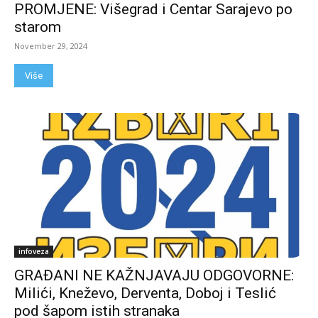
PROMJENE: Višegrad i Centar Sarajevo po
starom
November 29, 2024
Više
infoveza
GRAĐANI NE KAŽNJAVAJU ODGOVORNE:
Milići, Kneževo, Derventa, Doboj i Teslić
pod šapom istih stranaka