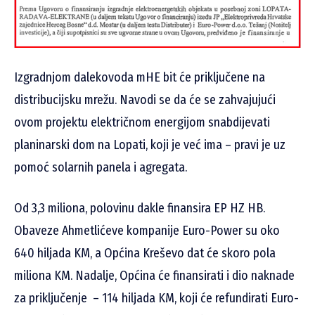
Izgradnjom dalekovoda mHE bit će priključene na
distribucijsku mrežu. Navodi se da će se zahvajujući
ovom projektu električnom energijom snabdijevati
planinarski dom na Lopati, koji je već ima – pravi je uz
pomoć solarnih panela i agregata.
Od 3,3 miliona, polovinu dakle finansira EP HZ HB.
Obaveze Ahmetlićeve kompanije Euro-Power su oko
640 hiljada KM, a Općina Kreševo dat će skoro pola
miliona KM. Nadalje, Općina će finansirati i dio naknade
za priključenje – 114 hiljada KM, koji će refundirati Euro-