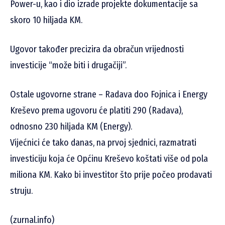
Power-u, kao i dio izrade projekte dokumentacije sa
skoro 10 hiljada KM.
Ugovor također precizira da obračun vrijednosti
investicije “može biti i drugačiji”.
Ostale ugovorne strane – Radava doo Fojnica i Energy
Kreševo prema ugovoru će platiti 290 (Radava),
odnosno 230 hiljada KM (Energy).
Vijećnici će tako danas, na prvoj sjednici, razmatrati
investiciju koja će Općinu Kreševo koštati više od pola
miliona KM. Kako bi investitor što prije počeo prodavati
struju.
(zurnal.info)