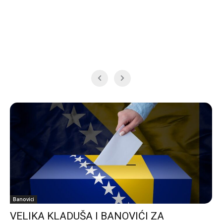
Banovici
VELIKA KLADUŠA I BANOVIĆI ZA