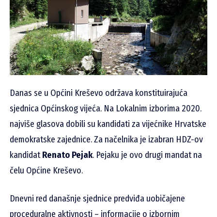
Danas se u Općini Kreševo održava konstituirajuća
sjednica Općinskog vijeća. Na Lokalnim izborima 2020.
najviše glasova dobili su kandidati za vijećnike Hrvatske
demokratske zajednice. Za načelnika je izabran HDZ-ov
kandidat
Renato Pejak
. Pejaku je ovo drugi mandat na
čelu Općine Kreševo.
Dnevni red današnje sjednice predviđa uobičajene
proceduralne aktivnosti – informacije o izbornim