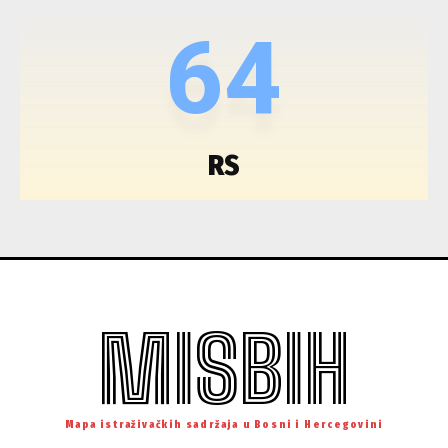
64
RS
MISBIH
Mapa istraživačkih sadržaja u Bosni i Hercegovini