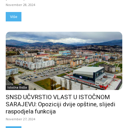
November 28, 2024
Više
Istočna Ilidža
SNSD UČVRSTIO VLAST U ISTOČNOM
SARAJEVU: Opoziciji dvije opštine, slijedi
raspodjela funkcija
November 27, 2024