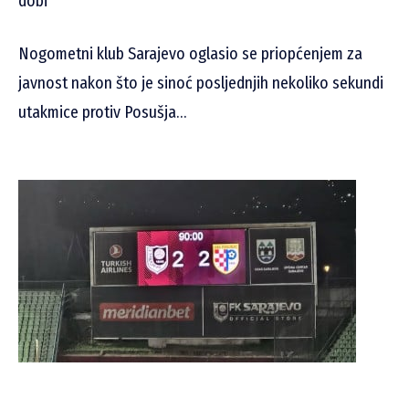
dobi’
Nogometni klub Sarajevo oglasio se priopćenjem za
javnost nakon što je sinoć posljednjih nekoliko sekundi
utakmice protiv Posušja…