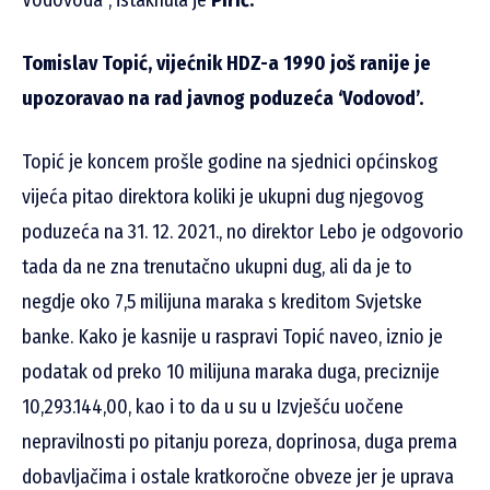
Tomislav Topić, vijećnik HDZ-a 1990 još ranije je
upozoravao na rad javnog poduzeća ‘Vodovod’.
Topić je koncem prošle godine na sjednici općinskog
vijeća pitao direktora koliki je ukupni dug njegovog
poduzeća na 31. 12. 2021., no direktor Lebo je odgovorio
tada da ne zna trenutačno ukupni dug, ali da je to
negdje oko 7,5 milijuna maraka s kreditom Svjetske
banke. Kako je kasnije u raspravi Topić naveo, iznio je
podatak od preko 10 milijuna maraka duga, preciznije
10,293.144,00, kao i to da u su u Izvješću uočene
nepravilnosti po pitanju poreza, doprinosa, duga prema
dobavljačima i ostale kratkoročne obveze jer je uprava