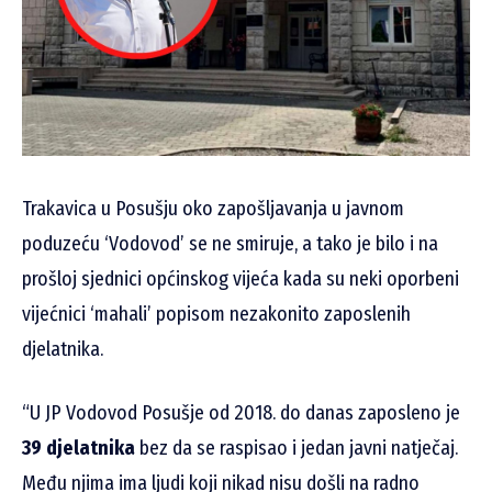
Trakavica u Posušju oko zapošljavanja u javnom
poduzeću ‘Vodovod’ se ne smiruje, a tako je bilo i na
prošloj sjednici općinskog vijeća kada su neki oporbeni
vijećnici ‘mahali’ popisom nezakonito zaposlenih
djelatnika.
“U JP Vodovod Posušje od 2018. do danas zaposleno je
39 djelatnika
bez da se raspisao i jedan javni natječaj.
Među njima ima ljudi koji nikad nisu došli na radno