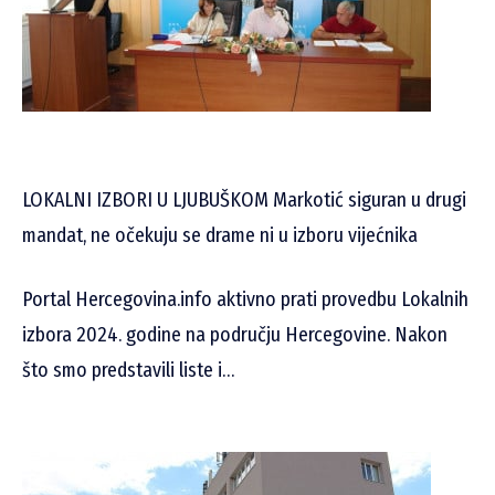
LOKALNI IZBORI U LJUBUŠKOM Markotić siguran u drugi
mandat, ne očekuju se drame ni u izboru vijećnika
Portal Hercegovina.info aktivno prati provedbu Lokalnih
izbora 2024. godine na području Hercegovine. Nakon
što smo predstavili liste i…