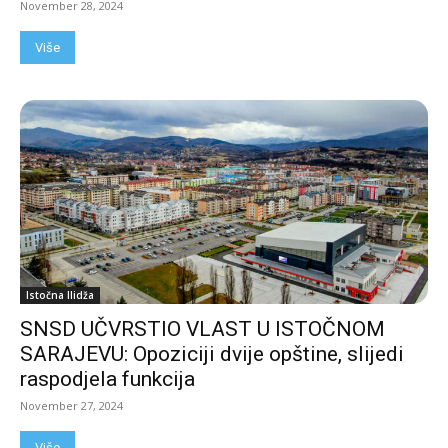
November 28, 2024
Više
Istočna Ilidža
SNSD UČVRSTIO VLAST U ISTOČNOM
SARAJEVU: Opoziciji dvije opštine, slijedi
raspodjela funkcija
November 27, 2024
Više