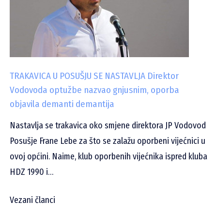
TRAKAVICA U POSUŠJU SE NASTAVLJA Direktor
Vodovoda optužbe nazvao gnjusnim, oporba
objavila demanti demantija
Nastavlja se trakavica oko smjene direktora JP Vodovod
Posušje Frane Lebe za što se zalažu oporbeni vijećnici u
ovoj općini. Naime, klub oporbenih vijećnika ispred kluba
HDZ 1990 i…
Vezani članci