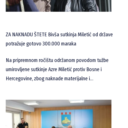
ZA NAKNADU ŠTETE Bivša sutkinja Miletić od države
potražuje gotovo 300.000 maraka
Na pripremnom ročištu održanom povodom tužbe
umirovljene sutkinje Azre Miletić protiv Bosne i
Hercegovine, zbog naknade materijalne i…