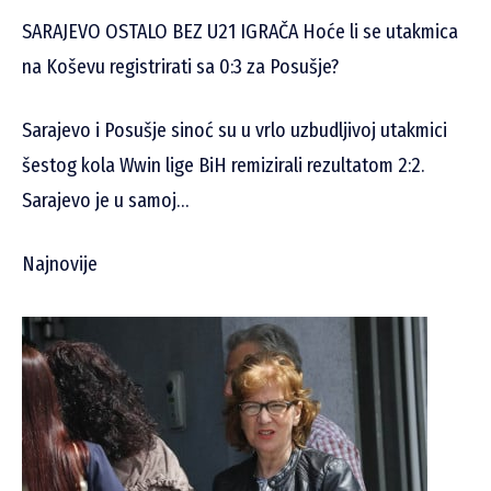
SARAJEVO OSTALO BEZ U21 IGRAČA Hoće li se utakmica
na Koševu registrirati sa 0:3 za Posušje?
Sarajevo i Posušje sinoć su u vrlo uzbudljivoj utakmici
šestog kola Wwin lige BiH remizirali rezultatom 2:2.
Sarajevo je u samoj…
Najnovije