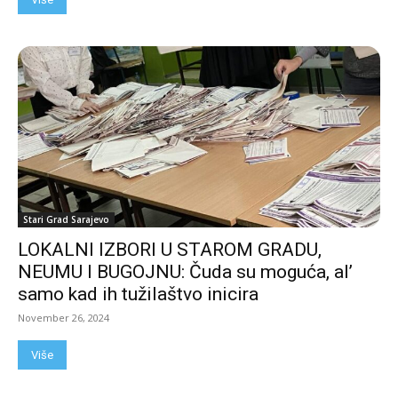
Stari Grad Sarajevo
LOKALNI IZBORI U STAROM GRADU,
NEUMU I BUGOJNU: Čuda su moguća, al’
samo kad ih tužilaštvo inicira
November 26, 2024
Više