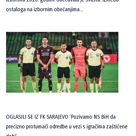
ostaloga na izbornim obećanjima…
OGLASILI SE IZ FK SARAJEVO ‘Pozivamo NS BiH da
precizno protumači odredbe u vezi s igračima zaštićene