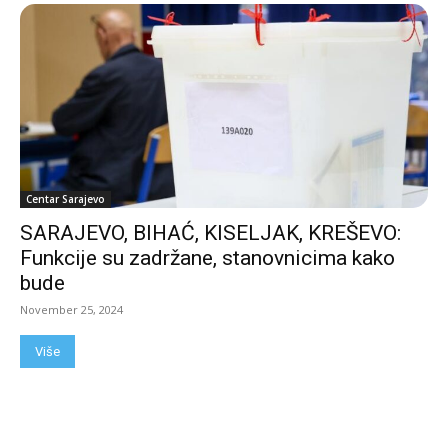
Centar Sarajevo
SARAJEVO, BIHAĆ, KISELJAK, KREŠEVO:
Funkcije su zadržane, stanovnicima kako
bude
November 25, 2024
Više