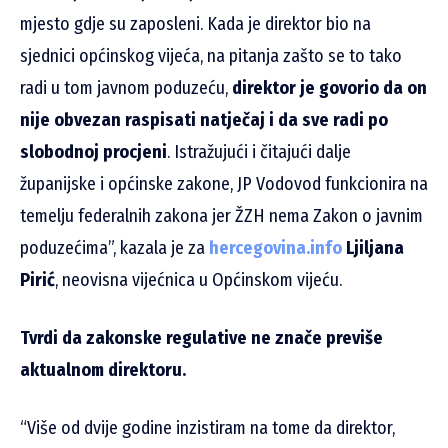
mjesto gdje su zaposleni. Kada je direktor bio na
sjednici općinskog vijeća, na pitanja zašto se to tako
radi u tom javnom poduzeću,
direktor je govorio da on
nije obvezan raspisati natječaj i da sve radi po
slobodnoj procjeni
. Istražujući i čitajući dalje
županijske i općinske zakone, JP Vodovod funkcionira na
temelju federalnih zakona jer ŽZH nema Zakon o javnim
poduzećima”, kazala je za
hercegovina.info
Ljiljana
Pirić
, neovisna vijećnica u Općinskom vijeću.
Tvrdi da zakonske regulative ne znače previše
aktualnom direktoru.
“Više od dvije godine inzistiram na tome da direktor,