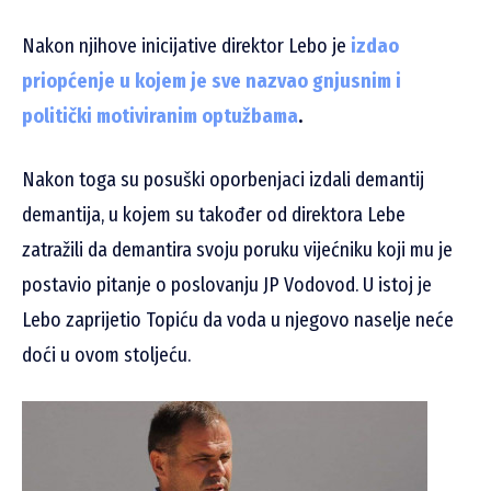
Nakon njihove inicijative direktor Lebo je
izdao
priopćenje u kojem je sve nazvao
gnjusnim i
politički motiviranim optužbama
.
Nakon toga su posuški oporbenjaci izdali demantij
demantija, u kojem su također od direktora Lebe
zatražili da demantira svoju poruku vijećniku koji mu je
postavio pitanje o poslovanju JP Vodovod. U istoj je
Lebo zaprijetio Topiću da voda u njegovo naselje neće
doći u ovom stoljeću.