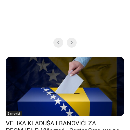
Banovici
VELIKA KLADUŠA I BANOVIĆI ZA