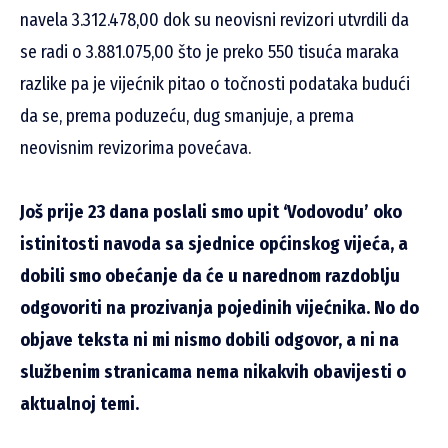
navela 3.312.478,00 dok su neovisni revizori utvrdili da
se radi o 3.881.075,00 što je preko 550 tisuća maraka
razlike pa je vijećnik pitao o točnosti podataka budući
da se, prema poduzeću, dug smanjuje, a prema
neovisnim revizorima povećava.
Još prije 23 dana poslali smo upit ‘Vodovodu’ oko
istinitosti navoda sa sjednice općinskog vijeća, a
dobili smo obećanje da će u narednom razdoblju
odgovoriti na prozivanja pojedinih vijećnika. No do
objave teksta ni mi nismo dobili odgovor, a ni na
službenim stranicama nema nikakvih obavijesti o
aktualnoj temi.