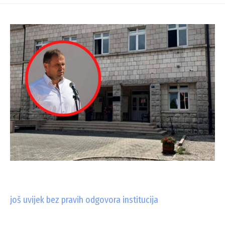
još uvijek bez pravih odgovora institucija