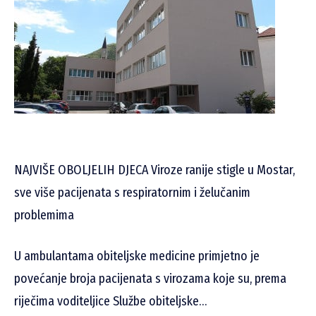
NAJVIŠE OBOLJELIH DJECA Viroze ranije stigle u Mostar,
sve više pacijenata s respiratornim i želučanim
problemima
U ambulantama obiteljske medicine primjetno je
povećanje broja pacijenata s virozama koje su, prema
riječima voditeljice Službe obiteljske…