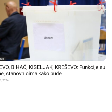
evo
VO, BIHAĆ, KISELJAK, KREŠEVO: Funkcije su
e, stanovnicima kako bude
, 2024