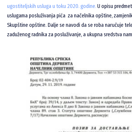
ugostiteljskih usluga u toku 2020. godine.
U opisu predmeta
uslugama posluživanja pića za načelnika opštine, zamjenik
Skupštine opštine. Dalje se navodi da se roba naručuje te
zaduženog radnika za posluživanje, a ukupna sredstva nam