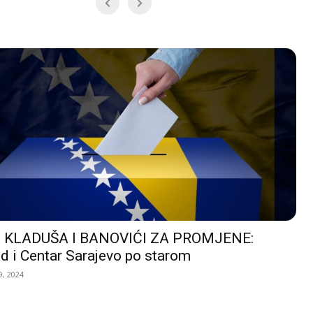
 KLADUŠA I BANOVIĆI ZA PROMJENE:
d i Centar Sarajevo po starom
, 2024