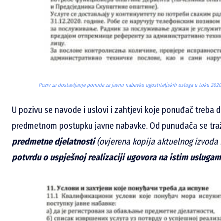
Poziv za dostavljanje ponuda za javnu nabavku ugostiteljskih usluga u toku 2020
U pozivu se navode i uslovi i zahtjevi koje ponuđač treba 
predmetnom postupku javne nabavke. Od punuđača se traž
predmetne djelatnosti
(ovjerena kopija aktuelnog izvoda 
potvrdu o uspješnoj realizaciji ugovora na istim uslugam