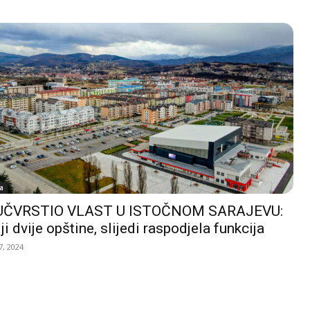
a
UČVRSTIO VLAST U ISTOČNOM SARAJEVU:
ji dvije opštine, slijedi raspodjela funkcija
, 2024