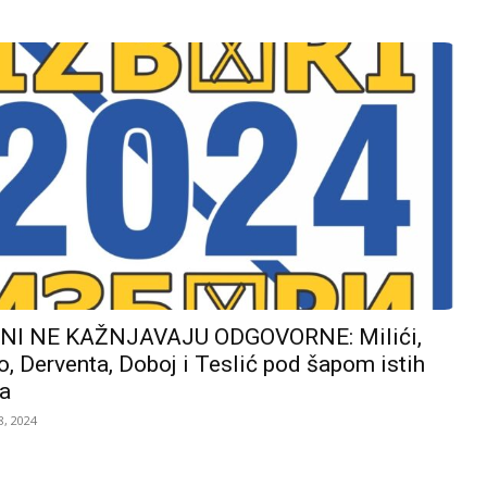
I NE KAŽNJAVAJU ODGOVORNE: Milići,
, Derventa, Doboj i Teslić pod šapom istih
a
, 2024