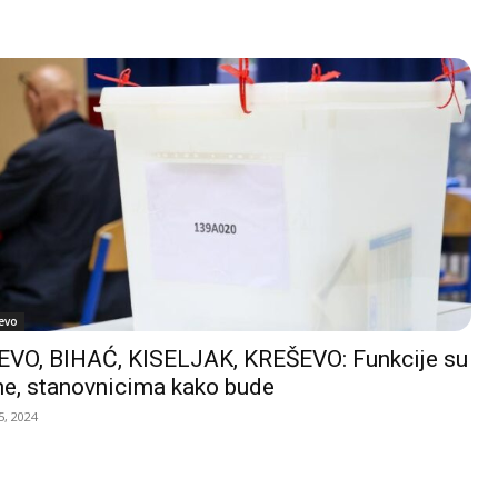
evo
VO, BIHAĆ, KISELJAK, KREŠEVO: Funkcije su
e, stanovnicima kako bude
, 2024