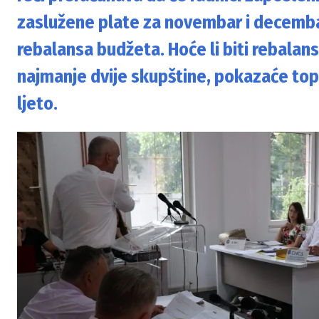
zaslužene plate za novembar i decemba
rebalansa budžeta. Hoće li biti rebalan
najmanje dvije skupštine, pokazaće toplo
ljeto.