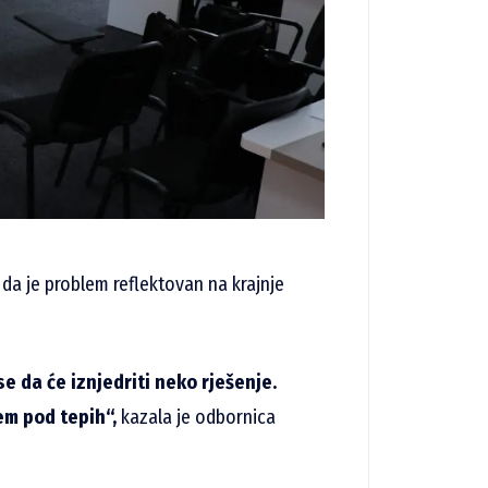
da je problem reflektovan na krajnje
 da će iznjedriti neko rješenje.
em pod tepih“,
kazala je odbornica