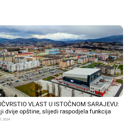
a
UČVRSTIO VLAST U ISTOČNOM SARAJEVU:
ji dvije opštine, slijedi raspodjela funkcija
, 2024