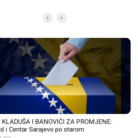
 KLADUŠA I BANOVIĆI ZA PROMJENE:
d i Centar Sarajevo po starom
, 2024