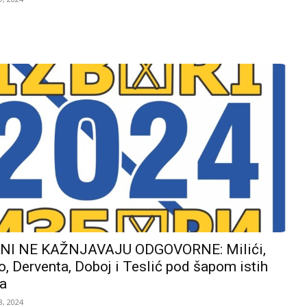
I NE KAŽNJAVAJU ODGOVORNE: Milići,
, Derventa, Doboj i Teslić pod šapom istih
a
, 2024