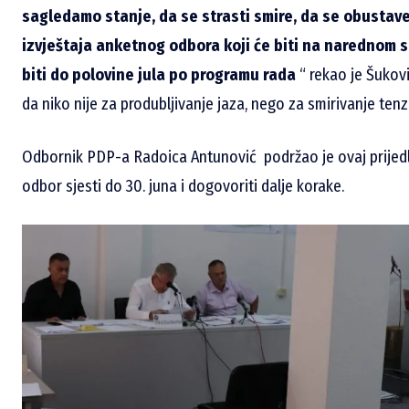
sagledamo stanje, da se strasti smire, da se obustave
izvještaja anketnog odbora koji će biti na narednom
biti do polovine jula po programu rada
“ rekao je Šukov
da niko nije za produbljivanje jaza, nego za smirivanje tenzi
Odbornik PDP-a Radoica Antunović podržao je ovaj prijedlo
odbor sjesti do 30. juna i dogovoriti dalje korake.