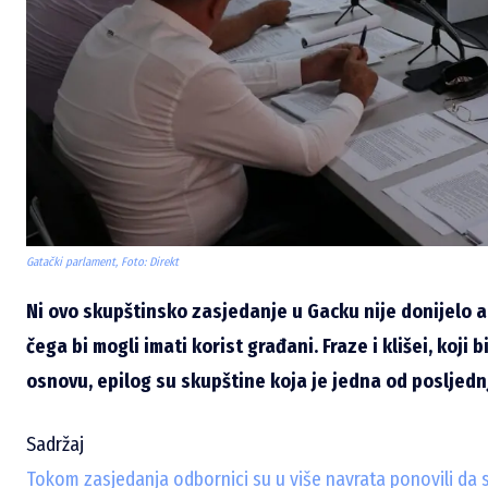
Gatački parlament, Foto: Direkt
Ni ovo skupštinsko zasjedanje u Gacku nije donijelo 
čega bi mogli imati korist građani. Fraze i klišei, koji 
osnovu, epilog su skupštine koja je jedna od posljedn
Sadržaj
Tokom zasjedanja odbornici su u više navrata ponovili da se