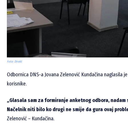
Foto: Direkt
Odbornica DNS-a Jovana Zelenović Kundačina naglasila je 
korisnike.
„Glasala sam za formiranje anketnog odbora, nadam se
Načelnik niti bilo ko drugi ne smije da gura ovaj probl
Zelenović – Kundačina.