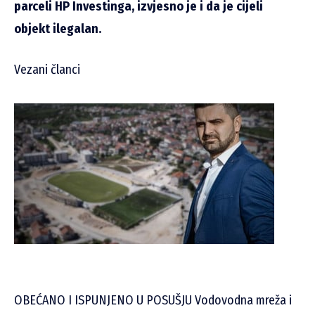
parceli HP Investinga, izvjesno je i da je cijeli
objekt ilegalan.
Vezani članci
OBEĆANO I ISPUNJENO U POSUŠJU Vodovodna mreža i