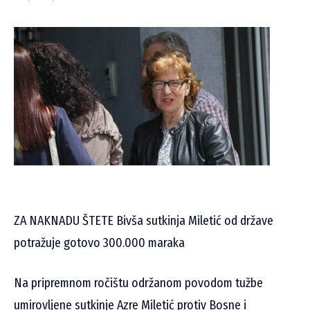
ZA NAKNADU ŠTETE Bivša sutkinja Miletić od države
potražuje gotovo 300.000 maraka
Na pripremnom ročištu održanom povodom tužbe
umirovljene sutkinje Azre Miletić protiv Bosne i