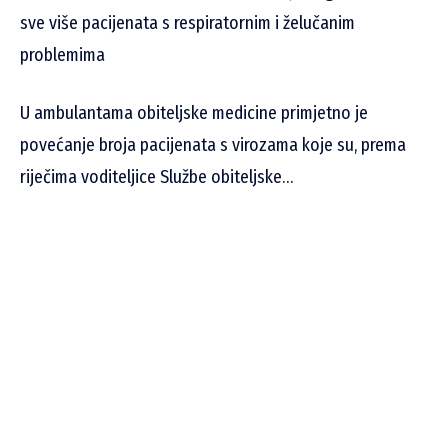
sve više pacijenata s respiratornim i želučanim
problemima
U ambulantama obiteljske medicine primjetno je
povećanje broja pacijenata s virozama koje su, prema
riječima voditeljice Službe obiteljske…