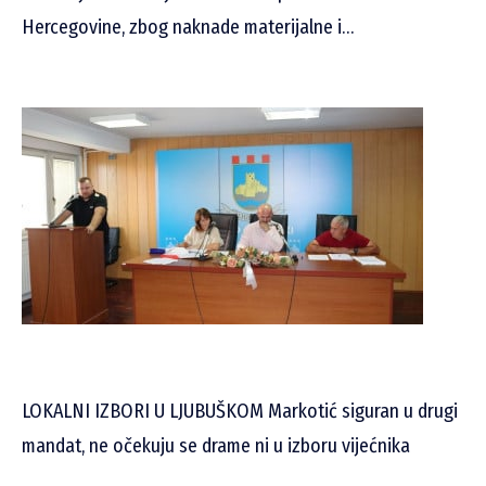
Hercegovine, zbog naknade materijalne i…
LOKALNI IZBORI U LJUBUŠKOM Markotić siguran u drugi
mandat, ne očekuju se drame ni u izboru vijećnika