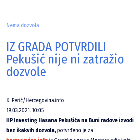
Nema dozvola
IZ GRADA POTVRDILI
Pekušić nije ni zatražio
dozvole
K. Perić/Hercegovina.info
19.03.2021. 10:05
HP Investing Hasana Pekušića na Buni radove izvodi
bez ikakvih dozvola,
potvrđeno je za