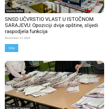
Istočna Ilidža
SNSD UČVRSTIO VLAST U ISTOČNOM
SARAJEVU: Opoziciji dvije opštine, slijedi
raspodjela funkcija
November 27, 2024
Više
Stari Grad Sarajevo