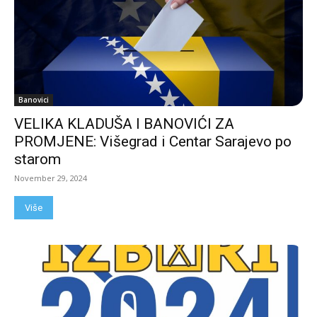
Banovici
VELIKA KLADUŠA I BANOVIĆI ZA
PROMJENE: Višegrad i Centar Sarajevo po
starom
November 29, 2024
Više