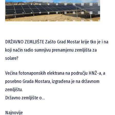
DRŽAVNO ZEMLJIŠTE Zašto Grad Mostar krije tko je i na
koji način radio sumnjivu prenamjenu zemljišta za
solare?
Većina fotonaponskih elektrana na području HNŽ-a, a
posebno Grada Mostara, izgrađena je na državnom
zemljištu.
Državno zemljište o…
Najnovije