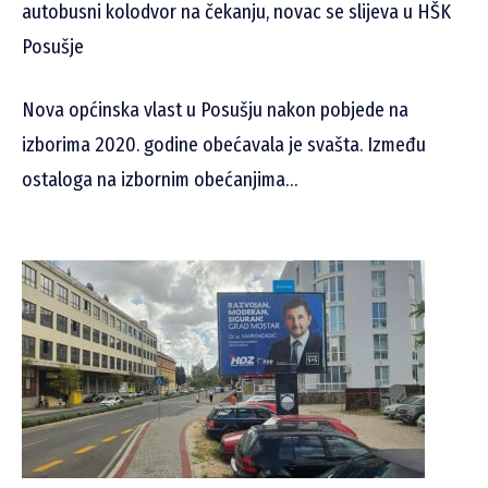
autobusni kolodvor na čekanju, novac se slijeva u HŠK
Posušje
Nova općinska vlast u Posušju nakon pobjede na
izborima 2020. godine obećavala je svašta. Između
ostaloga na izbornim obećanjima…