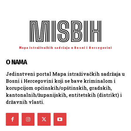
MISBIH
Mapa istraživačkih sadržaja u Bosni i Hercegovini
O NAMA
Jedinstveni portal Mapa istraživačkih sadržaja u
Bosni i Hercegovini koji se bave kriminalom i
korupcijom općinskih/opštinskih, gradskih,
kantonalnih/županijskih, entitetskih (distrikt) i
državnih vlasti.