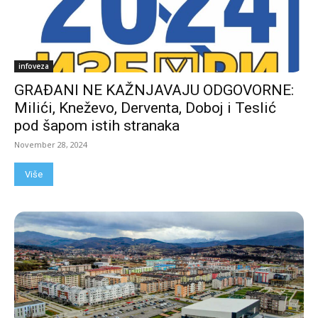
infoveza
GRAĐANI NE KAŽNJAVAJU ODGOVORNE:
Milići, Kneževo, Derventa, Doboj i Teslić
pod šapom istih stranaka
November 28, 2024
Više