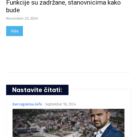
Funkcije su zadržane, stanovnicima kako
bude
November 25, 2024
Više
Nastavite čitati:
hercegovina.info
-
September 18, 2024