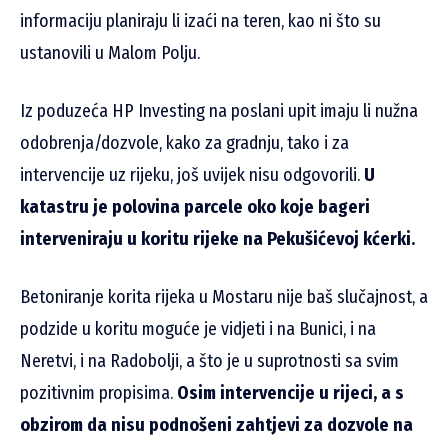
informaciju planiraju li izaći na teren, kao ni što su
ustanovili u Malom Polju.
Iz poduzeća HP Investing na poslani upit imaju li nužna
odobrenja/dozvole, kako za gradnju, tako i za
intervencije uz rijeku, još uvijek nisu odgovorili.
U
katastru je polovina parcele oko koje bageri
interveniraju u koritu rijeke na Pekušićevoj kćerki.
Betoniranje korita rijeka u Mostaru nije baš slučajnost, a
podzide u koritu moguće je vidjeti i na Bunici, i na
Neretvi, i na Radobolji, a što je u suprotnosti sa svim
pozitivnim propisima.
Osim intervencije u rijeci, a s
obzirom da nisu podnošeni zahtjevi za dozvole na