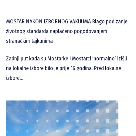
MOSTAR NAKON IZBORNOG VAKUUMA Blago podizanje
životnog standarda naplaćeno pogodovanjem
stranačkim tajkunima
Zadnji put kada su Mostarke i Mostarci ‘normalno’ izišli
na lokalne izbore bilo je prije 16 godina. Pred lokalne
izbore…