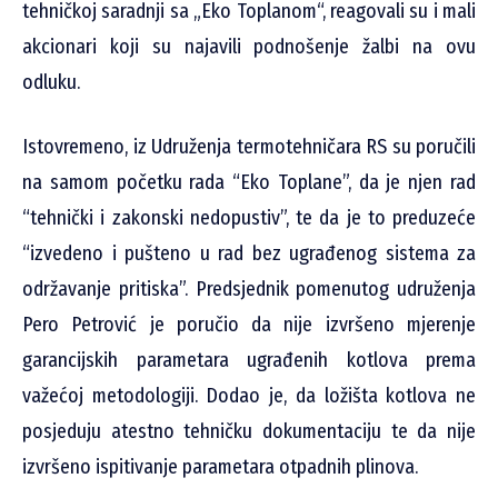
tehničkoj saradnji sa „Eko Toplanom“, reagovali su i mali
akcionari koji su najavili podnošenje žalbi na ovu
odluku.
Istovremeno, iz Udruženja termotehničara RS su poručili
na samom početku rada “Eko Toplane”, da je njen rad
“tehnički i zakonski nedopustiv”, te da je to preduzeće
“izvedeno i pušteno u rad bez ugrađenog sistema za
održavanje pritiska”. Predsjednik pomenutog udruženja
Pero Petrović je poručio da nije izvršeno mjerenje
garancijskih parametara ugrađenih kotlova prema
važećoj metodologiji. Dodao je, da ložišta kotlova ne
posjeduju atestno tehničku dokumentaciju te da nije
izvršeno ispitivanje parametara otpadnih plinova.