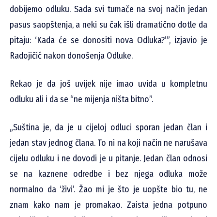
dobijemo odluku. Sada svi tumače na svoj način jedan
pasus saopštenja, a neki su čak išli dramatično dotle da
pitaju: ‘Kada će se donositi nova Odluka?’”, izjavio je
Radojičić nakon donošenja Odluke.
Rekao je da još uvijek nije imao uvida u kompletnu
odluku ali i da se “ne mijenja ništa bitno”.
„Suština je, da je u cijeloj odluci sporan jedan član i
jedan stav jednog člana. To ni na koji način ne narušava
cijelu odluku i ne dovodi je u pitanje. Jedan član odnosi
se na kaznene odredbe i bez njega odluka može
normalno da ‘živi’. Žao mi je što je uopšte bio tu, ne
znam kako nam je promakao. Zaista jedna potpuno