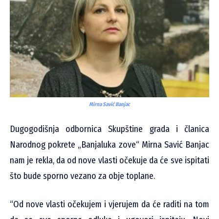
Mirna Savić Banjac
Dugogodišnja odbornica Skupštine grada i članica
Narodnog pokrete „Banjaluka zove“ Mirna Savić Banjac
nam je rekla, da od nove vlasti očekuje da će sve ispitati
što bude sporno vezano za obje toplane.
“Od nove vlasti očekujem i vjerujem da će raditi na tom