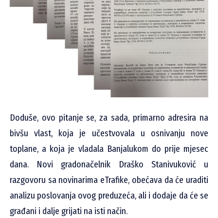
Doduše, ovo pitanje se, za sada, primarno adresira na
bivšu vlast, koja je učestvovala u osnivanju nove
toplane, a koja je vladala Banjalukom do prije mjesec
dana. Novi gradonačelnik Draško Stanivuković u
razgovoru sa novinarima eTrafike, obećava da će uraditi
analizu poslovanja ovog preduzeća, ali i dodaje da će se
građani i dalje grijati na isti način.