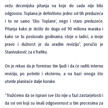
vežu decenijska pitanja na koje do sada nije bilo
odgovora. Toplana je definitivno jedno od tih preduzeća
i to ne samo ‘Eko Toplane’, nego i staro preduzeće.
Pitanja kako je došlo do duga od 90 miliona maraka i
kako se tu poslovalo godinama, stoje u ladici, a moje
pravo i dužnost je da uradim reviziju”, poručio je
Stanivuković za eTrafiku.
On je rekao da je formirao tim ljudi i da će raditi internu
reviziju, po potrebi i eksternu, a na bazi onoga što
utvrde planiraće dalje korake.
“Tražićemo da se ispravi sve što nije u fazi zastarjelosti i
da svi oni koji su imali odgovornost u tim procesima za