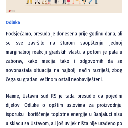
Odluka
Podsjećamo, presuda je donesena prije godinu dana, ali
se sve završilo na šturom saopštenju, jednoj
marginalnoj reakciji gradskih vlasti, a potom je pala u
zaborav, kako medija tako i odgovornih da se
novonastala situacija na najbolji način razriješi, zbog
čega su građani većinom ostali neobaviješteni.
Naime, Ustavni sud RS je tada presudio da pojedini
dijelovi Odluke o opštim uslovima za proizvodnju,
isporuku i korišćenje toplotne energije u Banjaluci nisu
u skladu sa Ustavom, ali još uvijek ništa nije urađeno po