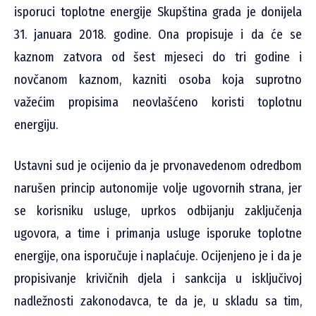
isporuci toplotne energije Skupština grada je donijela
31. januara 2018. godine. Ona propisuje i da će se
kaznom zatvora od šest mjeseci do tri godine i
novčanom kaznom, kazniti osoba koja suprotno
važećim propisima neovlašćeno koristi toplotnu
energiju.
Ustavni sud je ocijenio da je prvonavedenom odredbom
narušen princip autonomije volje ugovornih strana, jer
se korisniku usluge, uprkos odbijanju zaključenja
ugovora, a time i primanja usluge isporuke toplotne
energije, ona isporučuje i naplaćuje. Ocijenjeno je i da je
propisivanje krivičnih djela i sankcija u isključivoj
nadležnosti zakonodavca, te da je, u skladu sa tim,