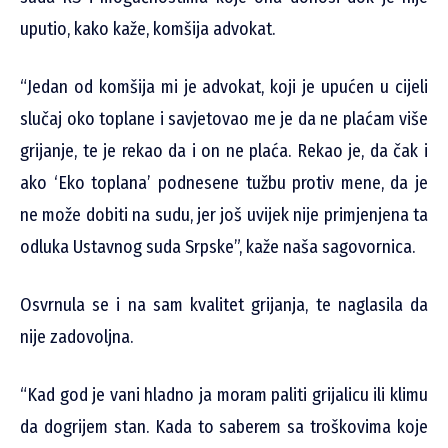
uputio, kako kaže, komšija advokat.
“Jedan od komšija mi je advokat, koji je upućen u cijeli
slučaj oko toplane i savjetovao me je da ne plaćam više
grijanje, te je rekao da i on ne plaća. Rekao je, da čak i
ako ‘Eko toplana’ podnesene tužbu protiv mene, da je
ne može dobiti na sudu, jer još uvijek nije primjenjena ta
odluka Ustavnog suda Srpske”, kaže naša sagovornica.
Osvrnula se i na sam kvalitet grijanja, te naglasila da
nije zadovoljna.
“Kad god je vani hladno ja moram paliti grijalicu ili klimu
da dogrijem stan. Kada to saberem sa troškovima koje