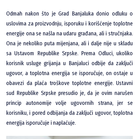
Odmah nakon što je Grad Banjaluka donio odluku o
uslovima za proizvodnju, isporuku i korišćenje toplotne
energije ona se našla na udaru građana, ali i stručnjaka.
Ona je nekoliko puta mijenjana, ali i dalje nije u skladu
sa Ustavom Republike Srpske. Prema Odluci, ukoliko
korisnik usluge grijanja u Banjaluci odbije da zaključi
ugovor, a toplotna energija se isporučuje, on ostaje u
obavezi da plaća troškove toplotne energije. Ustavni
sud Republike Srpske presudio je, da je ovim narušen
princip autonomije volje ugovornih strana, jer se
korisniku, i pored odbijanja da zaključi ugovor, toplotna
energija isporučuje i naplaćuje.