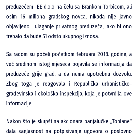
preduzećem IEE d.o.o na čelu sa Brankom Torbicom, ali
osim 16 miliona gradskog novca, nikada nije javno
objavljeno i ulaganje privatnog preduzeća, iako bi ono
trebalo da bude 51 odsto ukupnog iznosa.
Sa radom su počeli početkom februara 2018. godine, a
već sredinom istog mjeseca pojavila se informacija da
preduzeće grije grad, a da nema upotrebnu dozvolu.
Zbog toga je reagovala i Republička urbanističko-
građevinska i ekološka inspekcija, koja je potvrdila ove
informacije.
Nakon što je skupština akcionara banjalučke „Toplane“
dala saglasnost na potpisivanje ugovora o poslovno