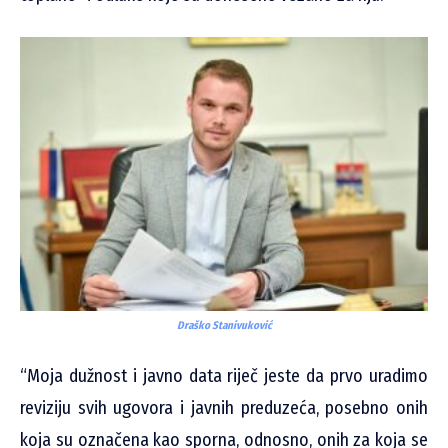
Draško Stanivuković
“Moja dužnost i javno data riječ jeste da prvo uradimo
reviziju svih ugovora i javnih preduzeća, posebno onih
koja su označena kao sporna, odnosno, onih za koja se