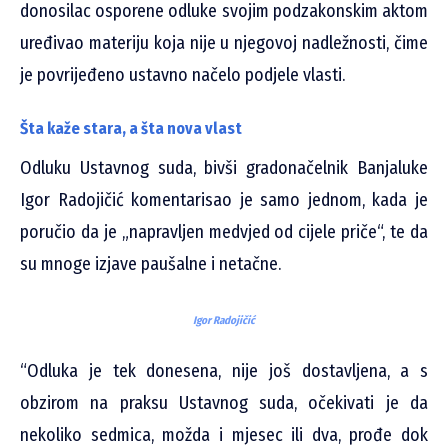
donosilac osporene odluke svojim podzakonskim aktom
uređivao materiju koja nije u njegovoj nadležnosti, čime
je povrijeđeno ustavno načelo podjele vlasti.
Šta kaže stara, a šta nova vlast
Odluku Ustavnog suda, bivši gradonačelnik Banjaluke
Igor Radojičić komentarisao je samo jednom, kada je
poručio da je „napravljen medvjed od cijele priče“, te da
su mnoge izjave paušalne i netačne.
Igor Radojičić
“Odluka je tek donesena, nije još dostavljena, a s
obzirom na praksu Ustavnog suda, očekivati je da
nekoliko sedmica, možda i mjesec ili dva, prođe dok