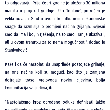
to odgovaraju. Prije četiri godine je uloženo 30 miliona
maraka u projekat gradnje ‘Eko Toplane’, potrošen je
veliki novac i Grad u ovom trenutku nema ekonomske
snage da razmišlja o promjeni načina grijanja. Svjesni
smo da ima i boljih rješenja, na to smo i ranije ukazivali,
ali u ovom trenutku za to nema mogućnosti”, dodao je
Stanivuković.
Kaže i da će nastojati da unaprijede postojeće grijanje,
na one načine koji su mogući, kao što je zamjena
dotrajale trase vrelovoda novim cijevima, bolja
komunikacija sa ljudima, itd.
“Nastojaćemo kroz određene odluke definisati lakše