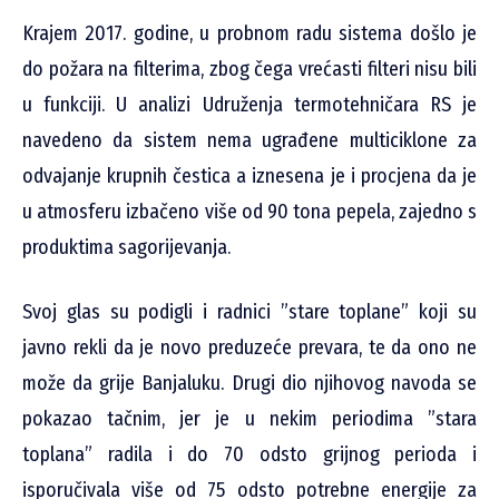
Krajem 2017. godine, u probnom radu sistema došlo je
do požara na filterima, zbog čega vrećasti filteri nisu bili
u funkciji. U analizi Udruženja termotehničara RS je
navedeno da sistem nema ugrađene multiciklone za
odvajanje krupnih čestica a iznesena je i procjena da je
u atmosferu izbačeno više od 90 tona pepela, zajedno s
produktima sagorijevanja.
Svoj glas su podigli i radnici ”stare toplane” koji su
javno rekli da je novo preduzeće prevara, te da ono ne
može da grije Banjaluku. Drugi dio njihovog navoda se
pokazao tačnim, jer je u nekim periodima ”stara
toplana” radila i do 70 odsto grijnog perioda i
isporučivala više od 75 odsto potrebne energije za