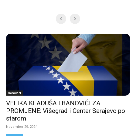
Banovici
VELIKA KLADUŠA I BANOVIĆI ZA
PROMJENE: Višegrad i Centar Sarajevo po
starom
November 29, 2024