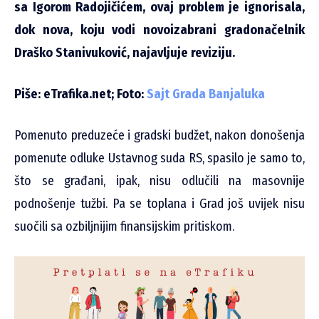
sa Igorom Radojičićem, ovaj problem je ignorisala,
dok nova, koju vodi novoizabrani gradonačelnik
Draško Stanivuković, najavljuje reviziju.
Piše: eTrafika.net; Foto:
Sajt Grada Banjaluka
Pomenuto preduzeće i gradski budžet, nakon donošenja
pomenute odluke Ustavnog suda RS, spasilo je samo to,
što se građani, ipak, nisu odlučili na masovnije
podnošenje tužbi. Pa se toplana i Grad još uvijek nisu
suočili sa ozbiljnijim finansijskim pritiskom.