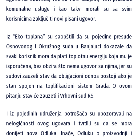
komunalne usluge i kao takvi morali su sa svim
korisnicima zaključiti novi pisani ugovor.
Iz “Eko toplana” su saopštili da su pojedine presude
Osnovonog i Okružnog suda u Banjaluci dokazale da
svaki korisnik mora da plati toplotnu energiju koja mu je
isporučena, bez obzira što nema ugovor sa njima, jer su
sudovi zauzeli stav da obligacioni odnos postoji ako je
stan spojen na toplifikacioni sistem Grada. O ovom
pitanju stav će zauzeti i Vrhovni sud RS.
I iz pojedinih udruženja potrošača su upozoravali na
nelogičnosti ovog ugovara i tvrdili su da se mora
donijeti nova Odluka. Inače, Odluku o proizvodnji i