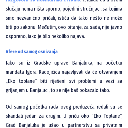
slučaju nema ništa sporno, pojedini stručnjaci, sa kojima
smo nezvanično pričali, ističu da tako nešto ne može
biti po zakonu. Međutim, ovo pitanje, za sada, nije javno
osporeno, iako je bilo nekoliko najava.
Afere od samog osnivanja
Iako su iz Gradske uprave Banjaluka, na početku
mandata Igora Radojičića najavljivali da će otvaranjem
„Eko toplane“ biti riješeni svi problemi u vezi sa
grijanjem u Banjaluci, to se nije baš pokazalo tako.
Od samog početka rada ovog preduzeća redali su se
skandali jedan za drugim. U priču oko “Eko Toplane”,
Grad Banjaluka je ušao u partnerstvu sa privatnim