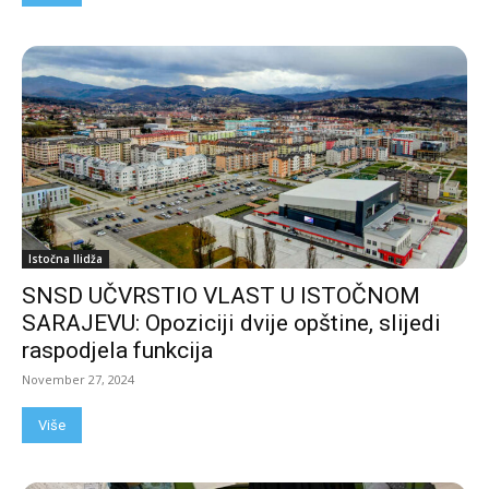
Istočna Ilidža
SNSD UČVRSTIO VLAST U ISTOČNOM
SARAJEVU: Opoziciji dvije opštine, slijedi
raspodjela funkcija
November 27, 2024
Više