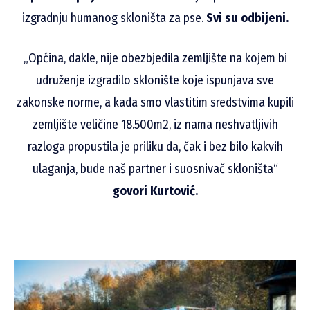
izgradnju humanog skloništa za pse.
Svi su odbijeni.
„Općina, dakle, nije obezbjedila zemljište na kojem bi
udruženje izgradilo sklonište koje ispunjava sve
zakonske norme, a kada smo vlastitim sredstvima kupili
zemljište veličine 18.500m2, iz nama neshvatljivih
razloga propustila je priliku da, čak i bez bilo kakvih
ulaganja, bude naš partner i suosnivač skloništa“
govori Kurtović.