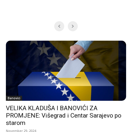
Banovici
VELIKA KLADUŠA I BANOVIĆI ZA
PROMJENE: Višegrad i Centar Sarajevo po
starom
November 29, 2024