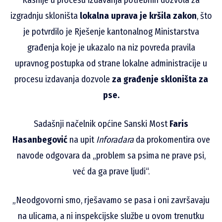
izgradnju skloništa
lokalna uprava je kršila zakon
, što
je potvrdilo je Rješenje kantonalnog Ministarstva
građenja koje je ukazalo na niz povreda pravila
upravnog postupka od strane lokalne administracije u
procesu izdavanja dozvole
za građenje skloništa za
pse.
Sadašnji načelnik općine Sanski Most
Faris
Hasanbegović
na upit
Inforadara
da prokomentira ove
navode odgovara da „problem sa psima ne prave psi,
već da ga prave ljudi“.
„Neodgovorni smo, rješavamo se pasa i oni završavaju
na ulicama, a ni inspekcijske službe u ovom trenutku