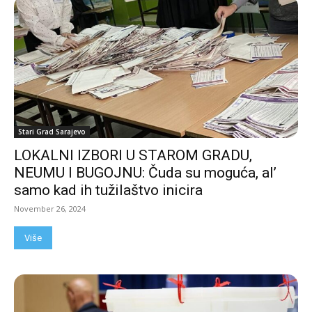
Stari Grad Sarajevo
LOKALNI IZBORI U STAROM GRADU,
NEUMU I BUGOJNU: Čuda su moguća, al’
samo kad ih tužilaštvo inicira
November 26, 2024
Više