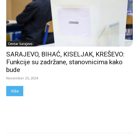
Centar Sarajevo
SARAJEVO, BIHAĆ, KISELJAK, KREŠEVO:
Funkcije su zadržane, stanovnicima kako
bude
November 25, 2024
Više