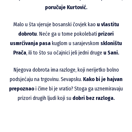
poručuje Kurtović.
Malo u šta vjeruje bosanski čovjek kao
u vlastitu
dobrotu
. Neće ga u tome pokolebati
prizori
usmrćivanja pasa
kuglom u sarajevskom
skloništu
Prača
, ili to što su očajnici jeli jedni druge
u Sani.
Njegova dobrota ima razloge, koji nerijetko bolno
podsjećaju na trgovinu. Sevapsku.
Kako bi je hajvan
prepoznao
i čime bi je vratio? Stoga ga uznemiravaju
prizori drugih ljudi koji su
dobri bez razloga.