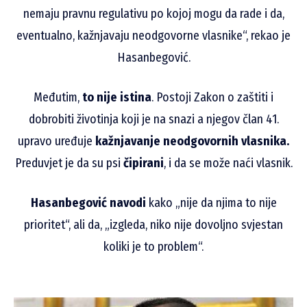
nemaju pravnu regulativu po kojoj mogu da rade i da,
eventualno, kažnjavaju neodgovorne vlasnike“, rekao je
Hasanbegović.
Međutim,
to nije istina
. Postoji Zakon o zaštiti i
dobrobiti životinja koji je na snazi a njegov član 41.
upravo uređuje
kažnjavanje neodgovornih vlasnika.
Preduvjet je da su psi
čipirani
, i da se može naći vlasnik.
Hasanbegović navodi
kako „nije da njima to nije
prioritet“, ali da, „izgleda, niko nije dovoljno svjestan
koliki je to problem“.