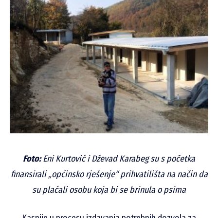
Foto:
Eni Kurtović i Dževad Karabeg su s početka
finansirali „općinsko rješenje“ prihvatilišta na način da
su plaćali osobu koja bi se brinula o psima
Kasnije u procesu izdavanja potrebnih dozvola za