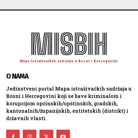
MISBIH
Mapa istraživačkih sadržaja u Bosni i Hercegovini
O NAMA
Jedinstveni portal Mapa istraživačkih sadržaja u
Bosni i Hercegovini koji se bave kriminalom i
korupcijom općinskih/opštinskih, gradskih,
kantonalnih/županijskih, entitetskih (distrikt) i
državnih vlasti.