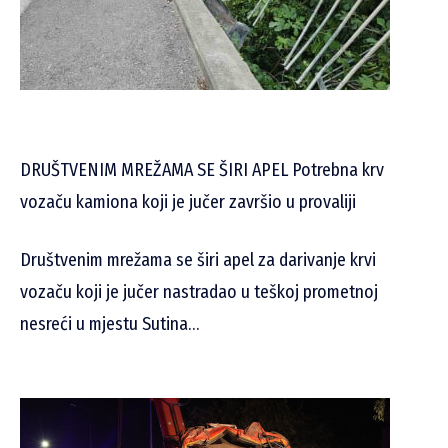
DRUŠTVENIM MREŽAMA SE ŠIRI APEL Potrebna krv
vozaču kamiona koji je jučer završio u provaliji
Društvenim mrežama se širi apel za darivanje krvi
vozaču koji je jučer nastradao u teškoj prometnoj
nesreći u mjestu Sutina…