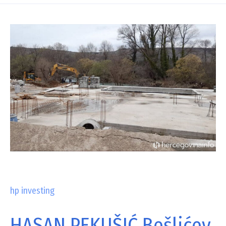
hp investing
HASAN PEKUŠIĆ Bešlićev