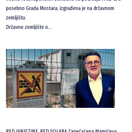
posebno Grada Mostara, izgrađena je na državnom
zemljištu.
Državno zemljište o…
RED JANJETINE, RED SOLARA Zapečaćena Mamićeva