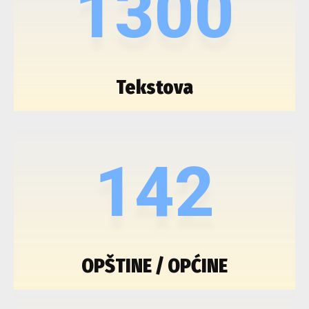
1300
Tekstova
142
OPŠTINE / OPĆINE