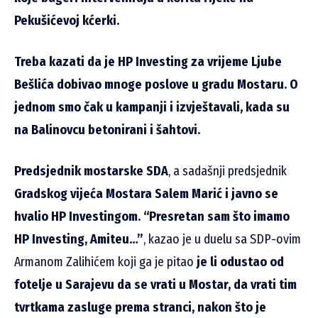
Pekušićevoj kćerki.
Treba kazati da je HP Investing za vrijeme Ljube
Bešlića dobivao mnoge poslove u gradu Mostaru. O
jednom smo čak u kampanji i izvještavali, kada su
na Balinovcu betonirani i šahtovi.
Predsjednik mostarske SDA
, a sadašnji predsjednik
Gradskog vijeća Mostara Salem Marić i javno se
hvalio HP Investingom. “Presretan sam što imamo
HP Investing, Amiteu…”
, kazao je u duelu sa SDP-ovim
Armanom Zalihićem koji ga je pitao
je li odustao od
fotelje u Sarajevu da se vrati u Mostar, da vrati tim
tvrtkama zasluge prema stranci, nakon što je