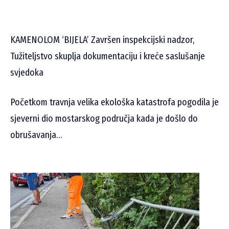
KAMENOLOM ‘BIJELA’ Završen inspekcijski nadzor,
Tužiteljstvo skuplja dokumentaciju i kreće saslušanje
svjedoka
Početkom travnja velika ekološka katastrofa pogodila je
sjeverni dio mostarskog područja kada je došlo do
obrušavanja…