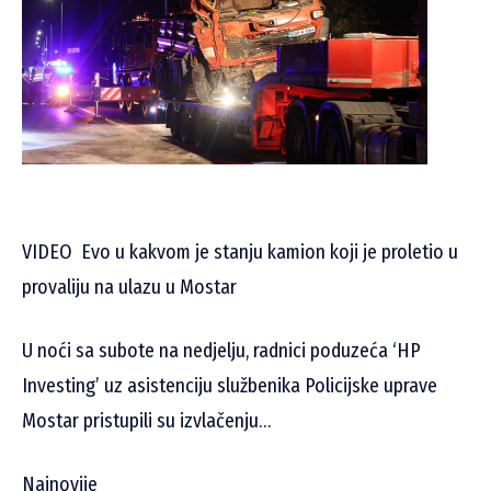
VIDEO
Evo u kakvom je stanju kamion koji je proletio u
provaliju na ulazu u Mostar
U noći sa subote na nedjelju, radnici poduzeća ‘HP
Investing’ uz asistenciju službenika Policijske uprave
Mostar pristupili su izvlačenju…
Najnovije