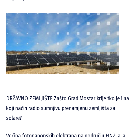
DRŽAVNO ZEMLJIŠTE Zašto Grad Mostar krije tko je i na
koji način radio sumnjivu prenamjenu zemljišta za
solare?
Većina fotonaponskih elektrana na području HNŽ-a, a