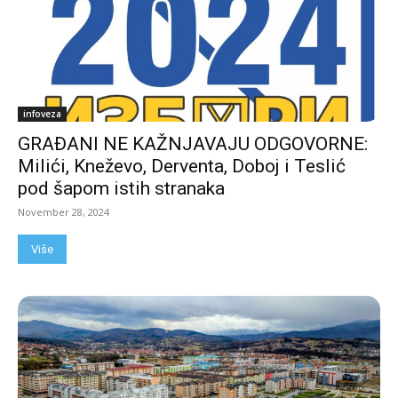
infoveza
GRAĐANI NE KAŽNJAVAJU ODGOVORNE:
Milići, Kneževo, Derventa, Doboj i Teslić
pod šapom istih stranaka
November 28, 2024
Više