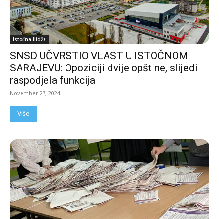
Istočna Ilidža
SNSD UČVRSTIO VLAST U ISTOČNOM
SARAJEVU: Opoziciji dvije opštine, slijedi
raspodjela funkcija
November 27, 2024
Više