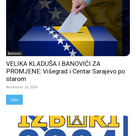
Banovici
VELIKA KLADUŠA I BANOVIĆI ZA
PROMJENE: Višegrad i Centar Sarajevo po
starom
November 29, 2024
Više