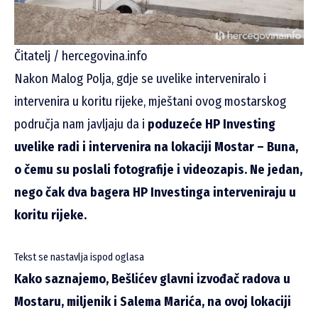
Čitatelj / hercegovina.info
Nakon Malog Polja, gdje se uvelike interveniralo i
intervenira u koritu rijeke, mještani ovog mostarskog
područja nam javljaju da i
poduzeće HP Investing
uvelike radi i intervenira na lokaciji Mostar – Buna,
o čemu su poslali fotografije i videozapis. Ne jedan,
nego čak dva bagera HP Investinga interveniraju u
koritu rijeke.
Tekst se nastavlja ispod oglasa
Kako saznajemo, Bešlićev glavni izvođač radova u
Mostaru, miljenik i Salema Marića, na ovoj lokaciji