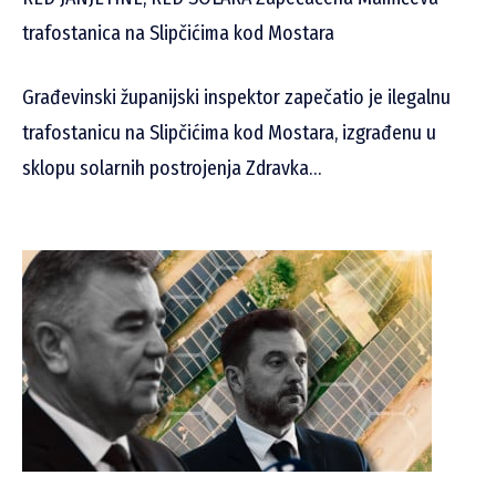
trafostanica na Slipčićima kod Mostara
Građevinski županijski inspektor zapečatio je ilegalnu
trafostanicu na Slipčićima kod Mostara, izgrađenu u
sklopu solarnih postrojenja Zdravka…