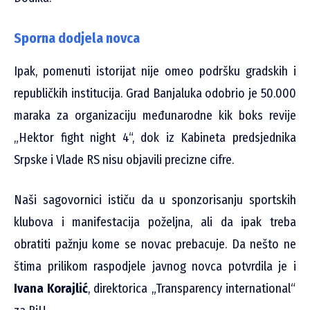
Sporna dodjela novca
Ipak, pomenuti istorijat nije omeo podršku gradskih i
republičkih institucija. Grad Banjaluka odobrio je 50.000
maraka za organizaciju međunarodne kik boks revije
„Hektor fight night 4“, dok iz Kabineta predsjednika
Srpske i Vlade RS nisu objavili precizne cifre.
Naši sagovornici ističu da u sponzorisanju sportskih
klubova i manifestacija poželjna, ali da ipak treba
obratiti pažnju kome se novac prebacuje. Da nešto ne
štima prilikom raspodjele javnog novca potvrdila je i
Ivana Korajlić
, direktorica „Transparency international“