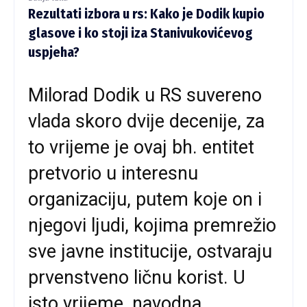
Rezultati izbora u rs: Kako je Dodik kupio
glasove i ko stoji iza Stanivukovićevog
uspjeha?
Milorad Dodik u RS suvereno
vlada skoro dvije decenije, za
to vrijeme je ovaj bh. entitet
pretvorio u interesnu
organizaciju, putem koje on i
njegovi ljudi, kojima premrežio
sve javne institucije, ostvaraju
prvenstveno ličnu korist. U
isto vrijeme, navodna