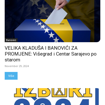
Banovici
VELIKA KLADUŠA I BANOVIĆI ZA
PROMJENE: Višegrad i Centar Sarajevo po
starom
November 29, 2024
Više