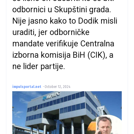
odbornici u Skupštini grada.
Nije jasno kako to Dodik misli
uraditi, jer odborničke
mandate verifikuje Centralna
izborna komisija BiH (CIK), a
ne lider partije.
impulsportal.net
-
October 12, 2024