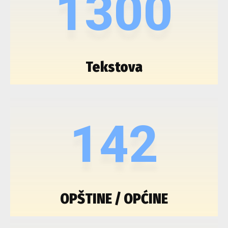
1300
Tekstova
142
OPŠTINE / OPĆINE