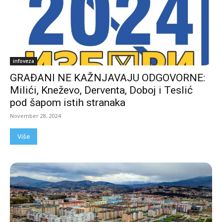
infoveza
GRAĐANI NE KAŽNJAVAJU ODGOVORNE:
Milići, Kneževo, Derventa, Doboj i Teslić
pod šapom istih stranaka
November 28, 2024
Više