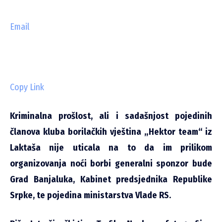
Email
Copy Link
Kriminalna prošlost, ali i sadašnjost pojedinih
članova kluba borilačkih vještina „Hektor team“ iz
Laktaša nije uticala na to da im prilikom
organizovanja noći borbi generalni sponzor bude
Grad Banjaluka, Kabinet predsjednika Republike
Srpke, te pojedina ministarstva Vlade RS.