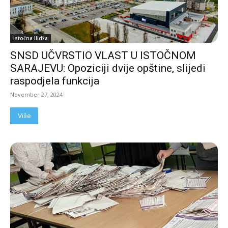
Istočna Ilidža
SNSD UČVRSTIO VLAST U ISTOČNOM
SARAJEVU: Opoziciji dvije opštine, slijedi
raspodjela funkcija
November 27, 2024
Više