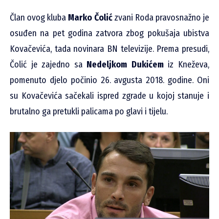
Član ovog kluba
Marko Čolić
zvani Roda pravosnažno je
osuđen na pet godina zatvora zbog pokušaja ubistva
Kovačevića, tada novinara BN televizije. Prema presudi,
Čolić je zajedno sa
Nedeljkom Dukićem
iz Kneževa,
pomenuto djelo počinio 26. avgusta 2018. godine. Oni
su Kovačevića sačekali ispred zgrade u kojoj stanuje i
brutalno ga pretukli palicama po glavi i tijelu.