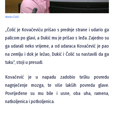
Marko Čolić
„Čolić je Kovačeviću prišao s prednje strane i udario ga
palicom po glavi, a Dukić mu je prišao s leđa. Zajedno su
ga udarali neko vrijeme, a od udaraca Kovačević je pao
na zemlju i dok je ležao, Dukić i Čolić su nastavili da ga
tuku“, stoji u presudi.
Kovačević je u napadu zadobio tešku povredu
nagnječenje mozga, te više lakših povreda glave.
Povrijeđene su mu bile i usne, oba uha, ramena,
natkoljenica i potkoljenica.