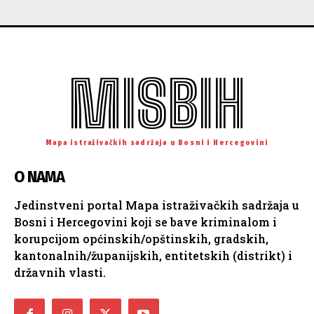
MISBIH
Mapa istraživačkih sadržaja u Bosni i Hercegovini
O NAMA
Jedinstveni portal Mapa istraživačkih sadržaja u
Bosni i Hercegovini koji se bave kriminalom i
korupcijom općinskih/opštinskih, gradskih,
kantonalnih/županijskih, entitetskih (distrikt) i
državnih vlasti.