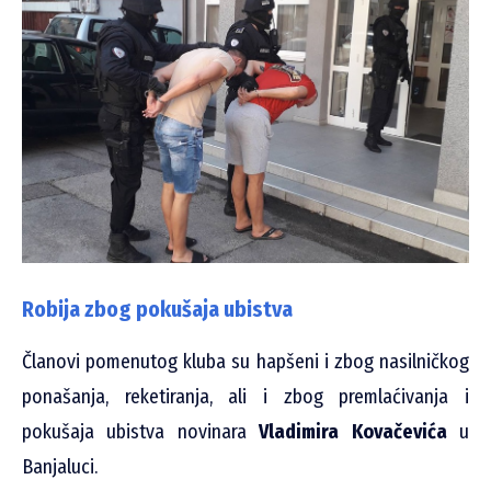
Robija zbog pokušaja ubistva
Članovi pomenutog kluba su hapšeni i zbog nasilničkog
ponašanja, reketiranja, ali i zbog premlaćivanja i
pokušaja ubistva novinara
Vladimira Kovačevića
u
Banjaluci.