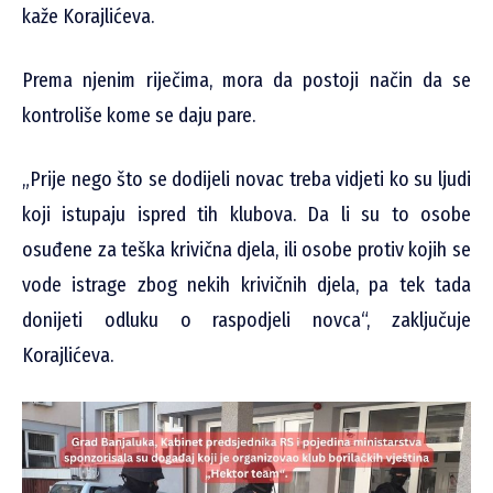
kaže Korajlićeva.
Prema njenim riječima, mora da postoji način da se
kontroliše kome se daju pare.
„Prije nego što se dodijeli novac treba vidjeti ko su ljudi
koji istupaju ispred tih klubova. Da li su to osobe
osuđene za teška krivična djela, ili osobe protiv kojih se
vode istrage zbog nekih krivičnih djela, pa tek tada
donijeti odluku o raspodjeli novca“, zaključuje
Korajlićeva.