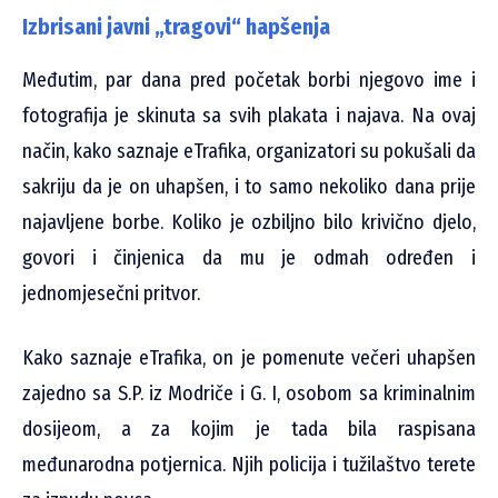
Izbrisani javni „tragovi“ hapšenja
Međutim, par dana pred početak borbi njegovo ime i
fotografija je skinuta sa svih plakata i najava. Na ovaj
način, kako saznaje eTrafika, organizatori su pokušali da
sakriju da je on uhapšen, i to samo nekoliko dana prije
najavljene borbe. Koliko je ozbiljno bilo krivično djelo,
govori i činjenica da mu je odmah određen i
jednomjesečni pritvor.
Kako saznaje eTrafika, on je pomenute večeri uhapšen
zajedno sa S.P. iz Modriče i G. I, osobom sa kriminalnim
dosijeom, a za kojim je tada bila raspisana
međunarodna potjernica. Njih policija i tužilaštvo terete