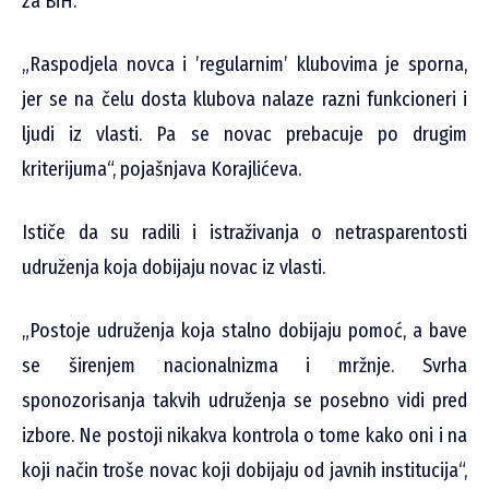
za BiH.
„Raspodjela novca i ’regularnim’ klubovima je sporna,
jer se na čelu dosta klubova nalaze razni funkcioneri i
ljudi iz vlasti. Pa se novac prebacuje po drugim
kriterijuma“, pojašnjava Korajlićeva.
Ističe da su radili i istraživanja o netrasparentosti
udruženja koja dobijaju novac iz vlasti.
„Postoje udruženja koja stalno dobijaju pomoć, a bave
se širenjem nacionalnizma i mržnje. Svrha
sponozorisanja takvih udruženja se posebno vidi pred
izbore. Ne postoji nikakva kontrola o tome kako oni i na
koji način troše novac koji dobijaju od javnih institucija“,