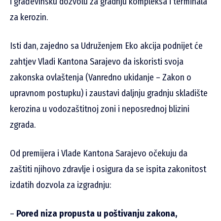
i građevinsku dozvolu za gradnju kompleksa i terminala
za kerozin.
Isti dan, zajedno sa Udruženjem Eko akcija podnijet će
zahtjev Vladi Kantona Sarajevo da iskoristi svoja
zakonska ovlaštenja (Vanredno ukidanje – Zakon o
upravnom postupku) i zaustavi daljnju gradnju skladište
kerozina u vodozaštitnoj zoni i neposrednoj blizini
zgrada.
Od premijera i Vlade Kantona Sarajevo očekuju da
zaštiti njihovo zdravlje i osigura da se ispita zakonitost
izdatih dozvola za izgradnju:
–
Pored niza propusta u poštivanju zakona,