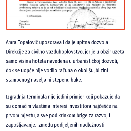
Amra Topalović upozorava i da je upitna dozvola
Direkcije za civilno vazduhoplovstvo, jer je u obzir uzeta
samo visina hotela navedena u urbanističkoj dozvoli,
dok se uopće nije vodilo računa o okolišu, blizini
stambenog naselja ni stepenu buke.
Izgradnja terminala nije jedini primjer koji pokazuje da
su domaćim vlastima interesi investitora najčešće na
prvom mjestu, a sve pod krinkom brige za razvoj i
zapošljavanje. Između podijeljenih nadležnosti