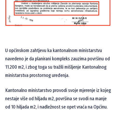
U općinskom zahtjevu ka kantonalnom ministarstvu
navedeno je da planirani kompleks zauzima površinu od
11.200 m2, i zbog toga su tražili mišljenje Kantonalnog
ministarstva prostornog uređenja.
Kantonalno ministarstvo provodi svoje mjerenje iz kojeg
nestaje više od hiljadu m2, površina se svodi na manje
od 10 hiljada m2, i nadležnost se opet vraća na Općinu.