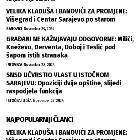
VELIKA KLADUŠA I BANOVIĆI ZA PROMJENE:
Višegrad i Centar Sarajevo po starom
BANOVICI
November 29, 2024
GRAĐANI NE KAŽNJAVAJU ODGOVORNE: Milići,
Kneževo, Derventa, Doboj i Teslić pod
šapom istih stranaka
INFOVEZA
November 28, 2024
SNSD UČVRSTIO VLAST U ISTOČNOM
SARAJEVU: Opoziciji dvije opštine, slijedi
raspodjela funkcija
ISTOČNA ILIDŽA
November 27, 2024
NAJPOPULARNIJI ČLANCI
VELIKA KLADUŠA I BANOVIĆI ZA PROMJENE: