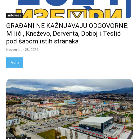
infoveza
GRAĐANI NE KAŽNJAVAJU ODGOVORNE:
Milići, Kneževo, Derventa, Doboj i Teslić
pod šapom istih stranaka
November 28, 2024
Više