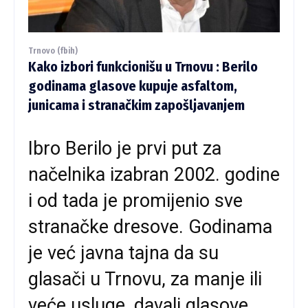
Trnovo (fbih)
Kako izbori funkcionišu u Trnovu : Berilo
godinama glasove kupuje asfaltom,
junicama i stranačkim zapošljavanjem
Ibro Berilo je prvi put za
načelnika izabran 2002. godine
i od tada je promijenio sve
stranačke dresove. Godinama
je već javna tajna da su
glasači u Trnovu, za manje ili
veće usluge, davali glasove