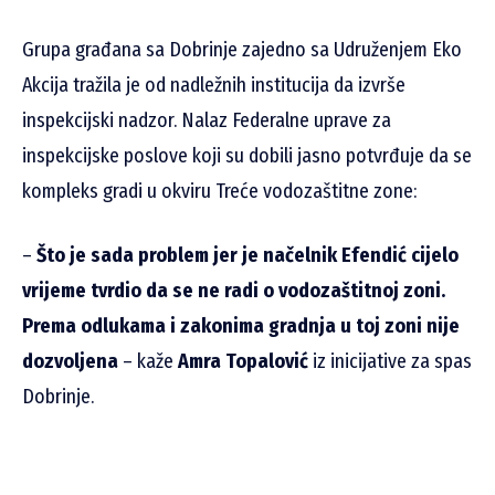
Grupa građana sa Dobrinje zajedno sa Udruženjem Eko
Akcija tražila je od nadležnih institucija da izvrše
inspekcijski nadzor. Nalaz Federalne uprave za
inspekcijske poslove koji su dobili jasno potvrđuje da se
kompleks gradi u okviru Treće vodozaštitne zone:
–
Što je sada problem jer je načelnik Efendić cijelo
vrijeme tvrdio da se ne radi o vodozaštitnoj zoni.
Prema odlukama i zakonima gradnja u toj zoni nije
dozvoljena
– kaže
Amra Topalović
iz inicijative za spas
Dobrinje.