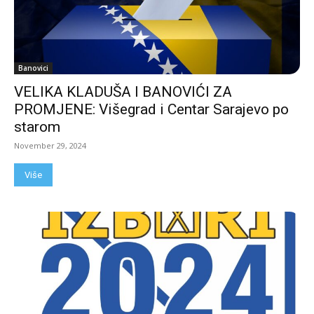
Banovici
VELIKA KLADUŠA I BANOVIĆI ZA
PROMJENE: Višegrad i Centar Sarajevo po
starom
November 29, 2024
Više