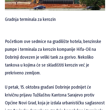
Gradnja terminala za kerozin
Početkom ove sedmice na gradilište hotela, benzinske
pumpe i terminala za kerozin kompanije Hifa-Oil na
Dobrinji dovezen je veliki tank za gorivo. Nekoliko
tankova u kojima će se skladištiti kerozin već je
prekriveno zemljom.
U petak, 15. oktobra građani Dobrinje podnijet će
krivičnu prijavu Tužilaštvu Kantona Sarajevo protiv
Općine Novi Grad, koja je izdala urbanističku saglasnost