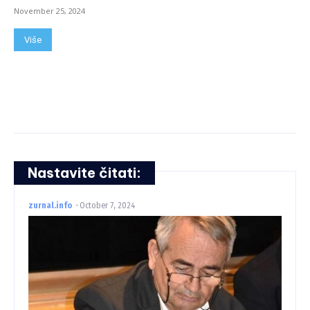
November 25, 2024
Više
Nastavite čitati:
zurnal.info
-
October 7, 2024