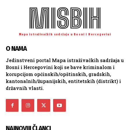
MISBIH
Mapa istraživačkih sadržaja u Bosni i Hercegovini
O NAMA
Jedinstveni portal Mapa istraživačkih sadržaja u
Bosni i Hercegovini koji se bave kriminalom i
korupcijom općinskih/opštinskih, gradskih,
kantonalnih/županijskih, entitetskih (distrikt) i
državnih vlasti.
NAJNOVIJI ČLANCI