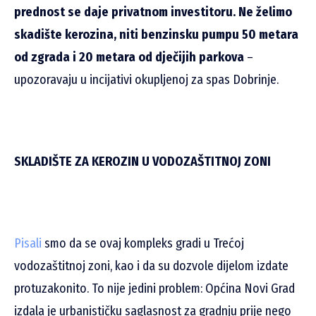
prednost se daje privatnom investitoru. Ne želimo
skadište kerozina, niti benzinsku pumpu 50 metara
od zgrada i 20 metara od dječijih parkova
–
upozoravaju u incijativi okupljenoj za spas Dobrinje.
SKLADIŠTE ZA KEROZIN U VODOZAŠTITNOJ ZONI
Pisali
smo da se ovaj kompleks gradi u Trećoj
vodozaštitnoj zoni, kao i da su dozvole dijelom izdate
protuzakonito. To nije jedini problem: Općina Novi Grad
izdala je urbanističku saglasnost za gradnju prije nego