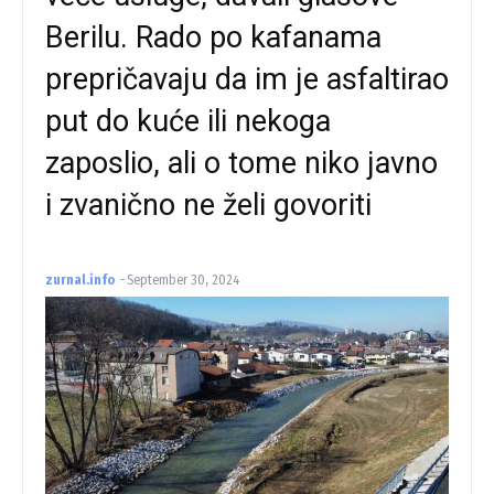
Berilu. Rado po kafanama
prepričavaju da im je asfaltirao
put do kuće ili nekoga
zaposlio, ali o tome niko javno
i zvanično ne želi govoriti
zurnal.info
-
September 30, 2024