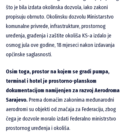
što je bila izdata okolinska dozvola, iako zakoni
propisuju obrnuto.
Okolinsku dozvolu Ministarstvo
komunalne privrede, infrastrukture, prostornog
uređenja, građenja i zaštite okoliša KS-a izdalo je
osmog jula ove godine, 18 mjeseci nakon izdavanja
općinske saglasnosti.
Osim toga, prostor na kojem se gradi pumpa,
terminal i hotel je prostorno-planskom
dokumentacijom namijenjen za razvoj Aerodroma
Sarajevo.
Prema domaćim zakonima međunarodni
aerodromi su objekti od značaja za Federaciju, zbog
čega je dozvole moralo izdati Federalno ministrstvo
prostornog uređenja i okoliša
.