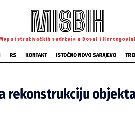
MISBIH
Mapa istraživačkih sadržaja u Bosni i Hercegovin
H
RS
KONTAKT
ISTOČNO NOVO SARAJEVO
TRE
 rekonstrukciju objekta 