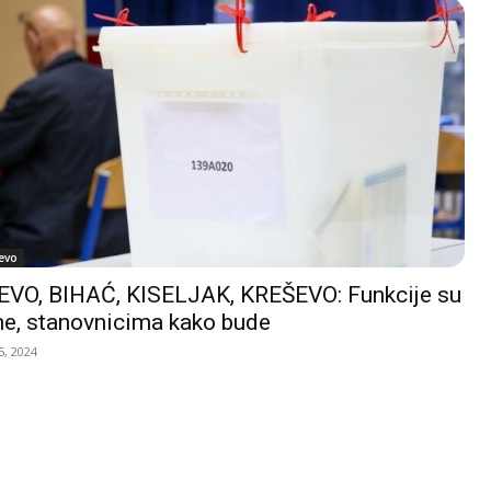
evo
VO, BIHAĆ, KISELJAK, KREŠEVO: Funkcije su
e, stanovnicima kako bude
, 2024