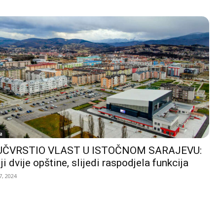
a
UČVRSTIO VLAST U ISTOČNOM SARAJEVU:
ji dvije opštine, slijedi raspodjela funkcija
, 2024