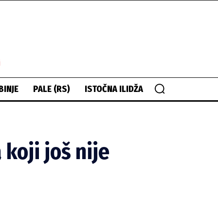
i
BINJE
PALE (RS)
ISTOČNA ILIDŽA
koji još nije