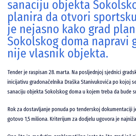
sanaciju objekta Sokols
planira da otvori sportsku
je nejasno kako grad plan
Sokolskog doma napravi 
nije vlasnik objekta.
Tender je raspisan 28. marta. Na posljednjoj sjednici grads
inicijativu gradonačelnika Draška Stanivukovića po kojoj s
sanaciju objekta Sokolskog doma u kojem treba da bude s
Rok za dostavljanje ponuda po tenderskoj dokumentaciji je 
gotovo 1,5 miliona. Kriterijum za dodjelu ugovora je najniža