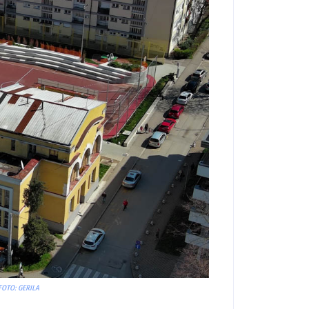
 FOTO: GERILA