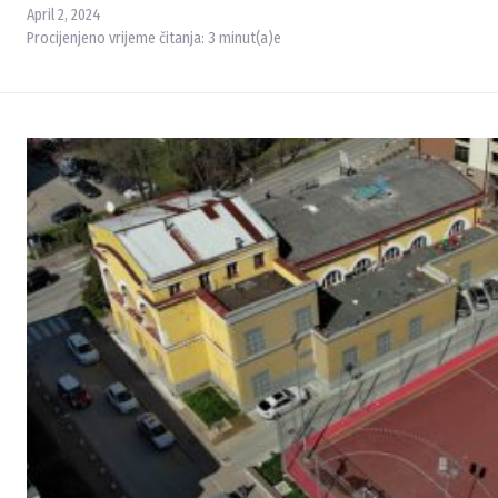
April 2, 2024
Procijenjeno vrijeme čitanja:
3
minut(a)e