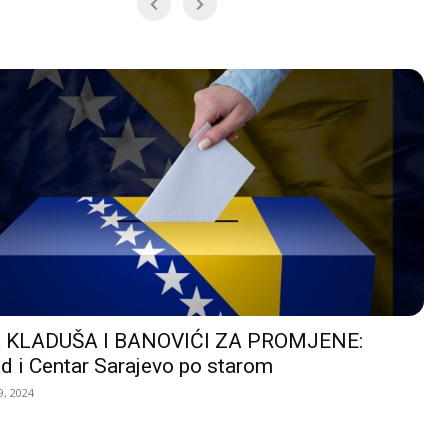
 KLADUŠA I BANOVIĆI ZA PROMJENE:
d i Centar Sarajevo po starom
, 2024