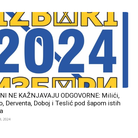
I NE KAŽNJAVAJU ODGOVORNE: Milići,
, Derventa, Doboj i Teslić pod šapom istih
a
, 2024