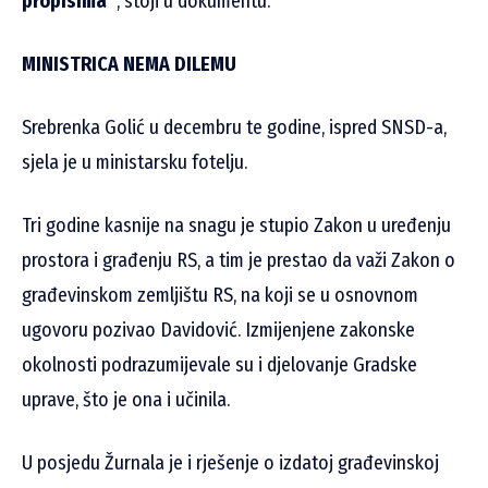
propisima”
, stoji u dokumentu.
MINISTRICA NEMA DILEMU
Srebrenka Golić u decembru te godine, ispred SNSD-a,
sjela je u ministarsku fotelju.
Tri godine kasnije na snagu je stupio Zakon u uređenju
prostora i građenju RS, a tim je prestao da važi Zakon o
građevinskom zemljištu RS, na koji se u osnovnom
ugovoru pozivao Davidović. Izmijenjene zakonske
okolnosti podrazumijevale su i djelovanje Gradske
uprave, što je ona i učinila.
U posjedu Žurnala je i rješenje o izdatoj građevinskoj