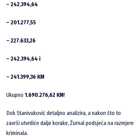
– 242.394,64
– 201.277,55
– 227.633,26
– 242.394,64 i
– 241.399,36 KM
Ukupno
1.690.276,62 KM
!
Dok Stanivuković detaljno analizira, a nakon što to
završi utvrdiće dalje korake, Žurnal podsjeća na razmjere
kriminala.