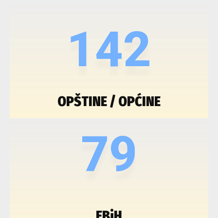
142
OPŠTINE / OPĆINE
79
FBiH