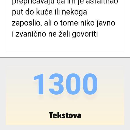
prepričavaju da im je asfaltirao
put do kuće ili nekoga
zaposlio, ali o tome niko javno
i zvanično ne želi govoriti
1300
Tekstova