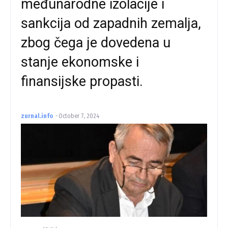
međunarodne izolacije i
sankcija od zapadnih zemalja,
zbog čega je dovedena u
stanje ekonomske i
finansijske propasti.
zurnal.info
-
October 7, 2024