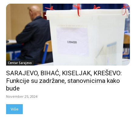
Centar Sarajevo
SARAJEVO, BIHAĆ, KISELJAK, KREŠEVO:
Funkcije su zadržane, stanovnicima kako
bude
November 25, 2024
Više