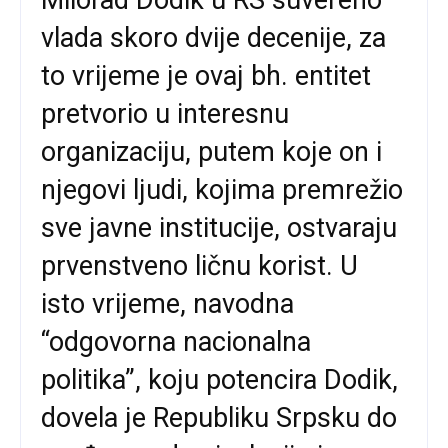
Milorad Dodik u RS suvereno
vlada skoro dvije decenije, za
to vrijeme je ovaj bh. entitet
pretvorio u interesnu
organizaciju, putem koje on i
njegovi ljudi, kojima premrežio
sve javne institucije, ostvaraju
prvenstveno ličnu korist. U
isto vrijeme, navodna
“odgovorna nacionalna
politika”, koju potencira Dodik,
dovela je Republiku Srpsku do