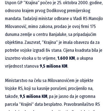
Uspon GP “Krajina“ počeo je 25. oktobra 2000. godine,
odnosno krajem prvog Dodikovog premijerskog
mandata. Tadašnji ministar odbrane u Vladi RS Manojlo
Milovanović, mimo zakona, prodao je ovoj firmi 175
dunuma zemlje u centru Banjaluke, sa pripadajućim
objektima. Zauzvrat, “Krajina“ je imala obavezu da za
potrebe vojske izgradi 84 stana. Cijena kvadrata bila je
izuzetno visoka u to vrijeme,
1.600 KM
, a ukupna
vrijednost stanova
9,5 miliona KM
.
Ministarstvo na čelu sa Milovanovićem je objekte
Vojske RS, koji su kasnije porušeni, procijenilo na,
takođe,
9,5 miliona KM
, pa je jasno da je ogromna
parcela “Krajini“ data besplatno. Pravobranilaštvo RS