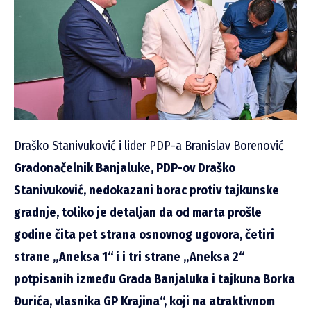
Draško Stanivuković i lider PDP-a Branislav Borenović
Gradonačelnik Banjaluke, PDP-ov Draško
Stanivuković, nedokazani borac protiv tajkunske
gradnje, toliko je detaljan da od marta prošle
godine čita pet strana osnovnog ugovora, četiri
strane „Aneksa 1“ i i tri strane „Aneksa 2“
potpisanih između Grada Banjaluka i tajkuna Borka
Đurića, vlasnika GP Krajina“, koji na atraktivnom