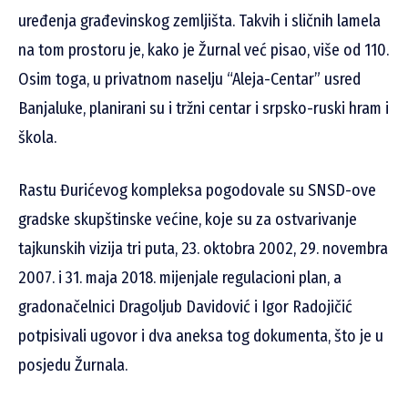
uređenja građevinskog zemljišta. Takvih i sličnih lamela
na tom prostoru je, kako je Žurnal već pisao, više od 110.
Osim toga, u privatnom naselju “Aleja-Centar” usred
Banjaluke, planirani su i tržni centar i srpsko-ruski hram i
škola.
Rastu Đurićevog kompleksa pogodovale su SNSD-ove
gradske skupštinske većine, koje su za ostvarivanje
tajkunskih vizija tri puta, 23. oktobra 2002, 29. novembra
2007. i 31. maja 2018. mijenjale regulacioni plan, a
gradonačelnici Dragoljub Davidović i Igor Radojičić
potpisivali ugovor i dva aneksa tog dokumenta, što je u
posjedu Žurnala.