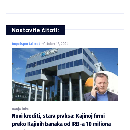
Nastavite čitati:
impulsportal.net
-
October 12, 2024
Banja luka
Novi krediti, stara praksa: Kajinoj firmi
preko Kajinih banaka od IRB-a 10 miliona