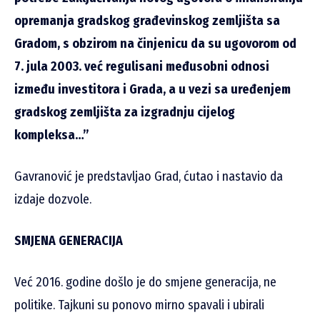
opremanja gradskog građevinskog zemljišta sa
Gradom, s obzirom na činjenicu da su ugovorom od
7. jula 2003. već regulisani međusobni odnosi
između investitora i Grada, a u vezi sa uređenjem
gradskog zemljišta za izgradnju cijelog
kompleksa…”
Gavranović je predstavljao Grad, ćutao i nastavio da
izdaje dozvole.
SMJENA GENERACIJA
Već 2016. godine došlo je do smjene generacija, ne
politike. Tajkuni su ponovo mirno spavali i ubirali