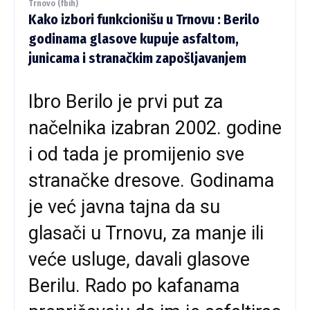
Trnovo (fbih)
Kako izbori funkcionišu u Trnovu : Berilo
godinama glasove kupuje asfaltom,
junicama i stranačkim zapošljavanjem
Ibro Berilo je prvi put za
načelnika izabran 2002. godine
i od tada je promijenio sve
stranačke dresove. Godinama
je već javna tajna da su
glasači u Trnovu, za manje ili
veće usluge, davali glasove
Berilu. Rado po kafanama