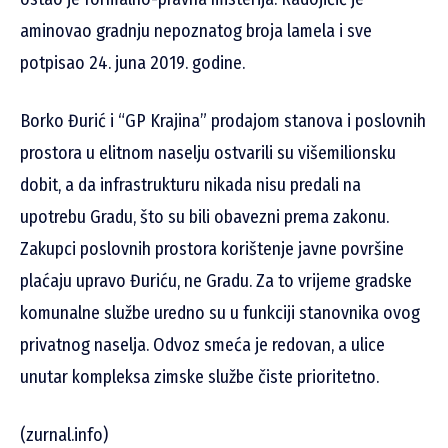
aminovao gradnju nepoznatog broja lamela i sve
potpisao 24. juna 2019. godine.
Borko Đurić i “GP Krajina” prodajom stanova i poslovnih
prostora u elitnom naselju ostvarili su višemilionsku
dobit, a da infrastrukturu nikada nisu predali na
upotrebu Gradu, što su bili obavezni prema zakonu.
Zakupci poslovnih prostora korištenje javne površine
plaćaju upravo Đuriću, ne Gradu. Za to vrijeme gradske
komunalne službe uredno su u funkciji stanovnika ovog
privatnog naselja. Odvoz smeća je redovan, a ulice
unutar kompleksa zimske službe čiste prioritetno.
(zurnal.info)