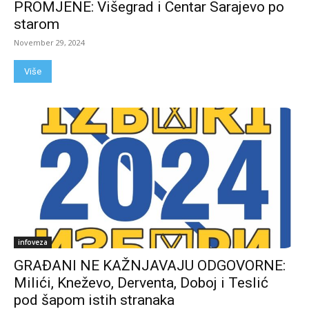
PROMJENE: Višegrad i Centar Sarajevo po
starom
November 29, 2024
Više
infoveza
GRAĐANI NE KAŽNJAVAJU ODGOVORNE:
Milići, Kneževo, Derventa, Doboj i Teslić
pod šapom istih stranaka