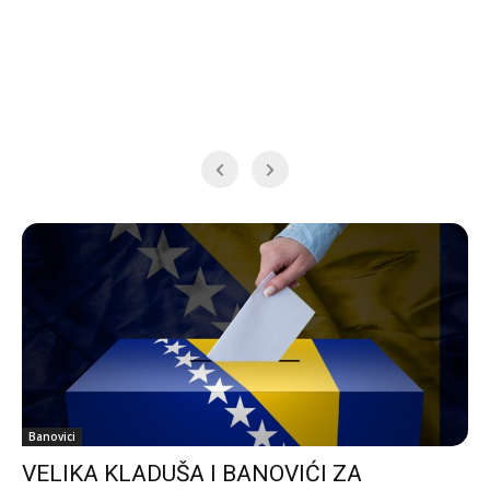
Banovici
VELIKA KLADUŠA I BANOVIĆI ZA