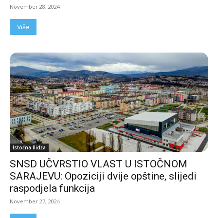
November 28, 2024
Više
Istočna Ilidža
SNSD UČVRSTIO VLAST U ISTOČNOM
SARAJEVU: Opoziciji dvije opštine, slijedi
raspodjela funkcija
November 27, 2024