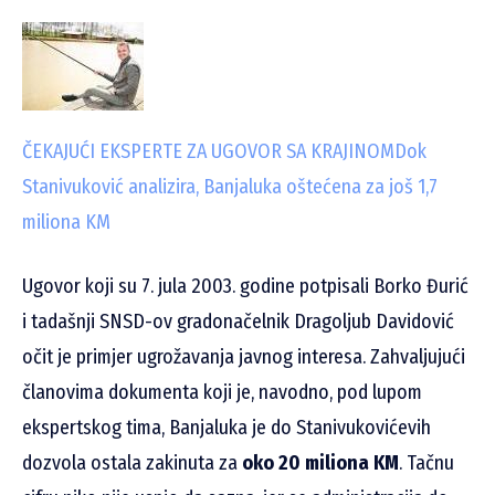
ČEKAJUĆI EKSPERTE ZA UGOVOR SA KRAJINOM
Dok
Stanivuković analizira, Banjaluka oštećena za još 1,7
miliona KM
Ugovor koji su 7. jula 2003. godine potpisali Borko Đurić
i tadašnji SNSD-ov gradonačelnik Dragoljub Davidović
očit je primjer ugrožavanja javnog interesa. Zahvaljujući
članovima dokumenta koji je, navodno, pod lupom
ekspertskog tima, Banjaluka je do Stanivukovićevih
dozvola ostala zakinuta za
oko 20 miliona KM
. Tačnu