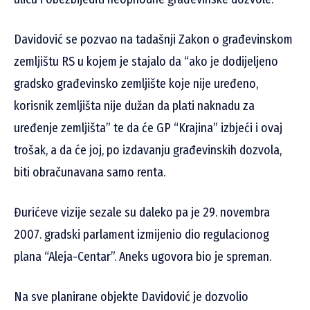
Davidović se pozvao na tadašnji Zakon o građevinskom
zemljištu RS u kojem je stajalo da “ako je dodijeljeno
gradsko građevinsko zemljište koje nije uređeno,
korisnik zemljišta nije dužan da plati naknadu za
uređenje zemljišta” te da će GP “Krajina” izbjeći i ovaj
trošak, a da će joj, po izdavanju građevinskih dozvola,
biti obračunavana samo renta.
Đurićeve vizije sezale su daleko pa je 29. novembra
2007. gradski parlament izmijenio dio regulacionog
plana “Aleja-Centar”. Aneks ugovora bio je spreman.
Na sve planirane objekte Davidović je dozvolio