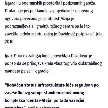
izgradnju podrumskih prostorija i podzemnih garaža.
Dodano je još pet lamela, a pojedinim iz osnovnog
ugovora povećana je spratnost. Vizija je
podrazumijevala i gradnju tržnog centra pa je i to
završilo u dokumentu kojeg je Davidović potpisao 1. jula.
2010.
Ipak, Đurićev zalogaj bio je prevelik, a Davidović je
počeo da se pribojava kraja vlastitog vrlo diskutabilnog
mandata pa se i “ogradio”:
“Konačan status infrastrukture biće regulisan po
završetku izgradnje stambeno-poslovnog
kompleksa ‘Centar-Aleja’ po tada važećim