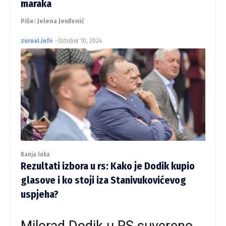
maraka
Piše: Jelena Jevđenić
zurnal.info
-
October 10, 2024
Banja luka
Rezultati izbora u rs: Kako je Dodik kupio
glasove i ko stoji iza Stanivukovićevog
uspjeha?