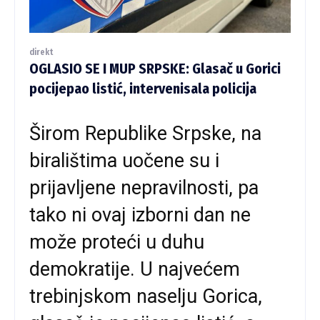
direkt
OGLASIO SE I MUP SRPSKE: Glasač u Gorici
pocijepao listić, intervenisala policija
Širom Republike Srpske, na
biralištima uočene su i
prijavljene nepravilnosti, pa
tako ni ovaj izborni dan ne
može proteći u duhu
demokratije. U najvećem
trebinjskom naselju Gorica,