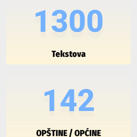
1300
Tekstova
142
OPŠTINE / OPĆINE