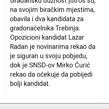
Građansku dužnost jutros su,
na svojim biračkim mjestima,
obavila i dva kandidata za
gradonačelnika Trebinja.
Opozicioni kandidat Lazar
Radan je novinarima rekao da
je siguran u svoju pobjedu,
dok je SNSD-ov Mirko Ćurić
rekao da očekuje da pobijedi
bolji kandidat.