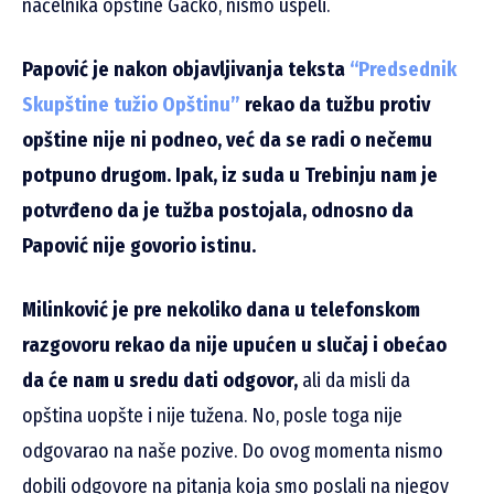
načelnika opštine Gacko, nismo uspeli.
Papović je nakon objavljivanja teksta
“Predsednik
Skupštine tužio Opštinu”
rekao da tužbu protiv
opštine nije ni podneo, već da se radi o nečemu
potpuno drugom. Ipak, iz suda u Trebinju nam je
potvrđeno da je tužba postojala, odnosno da
Papović nije govorio istinu.
Milinković je pre nekoliko dana u telefonskom
razgovoru rekao da nije upućen u slučaj i obećao
da će nam u sredu dati odgovor,
ali da misli da
opština uopšte i nije tužena. No, posle toga nije
odgovarao na naše pozive. Do ovog momenta nismo
dobili odgovore na pitanja koja smo poslali na njegov