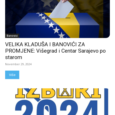
Banovici
VELIKA KLADUŠA I BANOVIĆI ZA
PROMJENE: Višegrad i Centar Sarajevo po
starom
November 29, 2024
Više