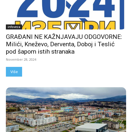
infoveza
GRAĐANI NE KAŽNJAVAJU ODGOVORNE:
Milići, Kneževo, Derventa, Doboj i Teslić
pod šapom istih stranaka
November 28, 2024
Više