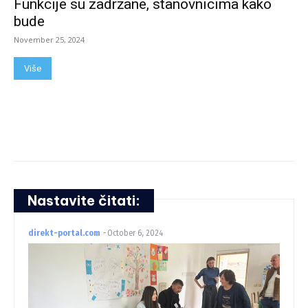
Funkcije su zadržane, stanovnicima kako
bude
November 25, 2024
Više
Nastavite čitati:
direkt-portal.com
-
October 6, 2024