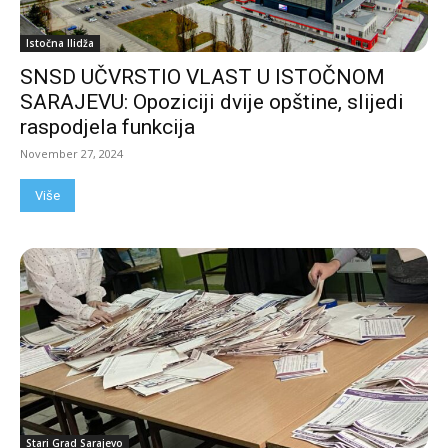
Istočna Ilidža
SNSD UČVRSTIO VLAST U ISTOČNOM
SARAJEVU: Opoziciji dvije opštine, slijedi
raspodjela funkcija
November 27, 2024
Više
Stari Grad Sarajevo