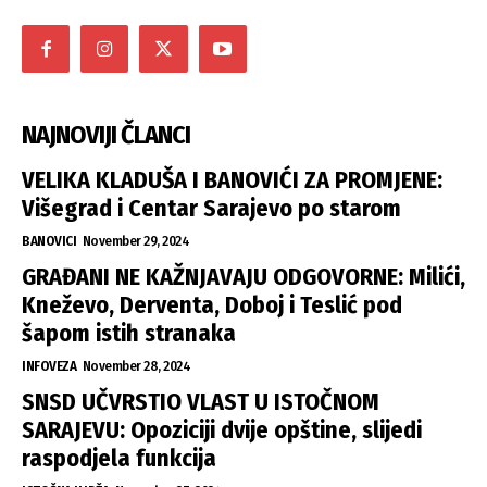
NAJNOVIJI ČLANCI
VELIKA KLADUŠA I BANOVIĆI ZA PROMJENE:
Višegrad i Centar Sarajevo po starom
BANOVICI
November 29, 2024
GRAĐANI NE KAŽNJAVAJU ODGOVORNE: Milići,
Kneževo, Derventa, Doboj i Teslić pod
šapom istih stranaka
INFOVEZA
November 28, 2024
SNSD UČVRSTIO VLAST U ISTOČNOM
SARAJEVU: Opoziciji dvije opštine, slijedi
raspodjela funkcija