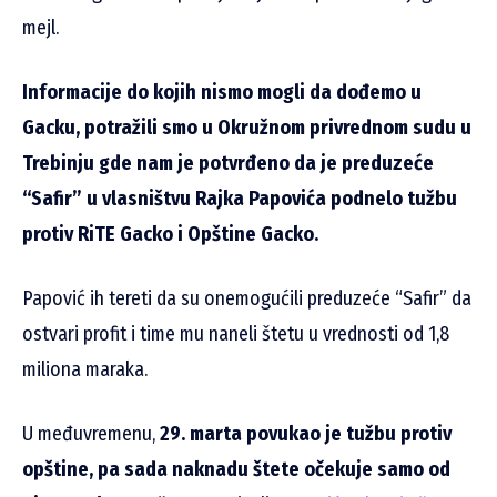
mejl.
Informacije do kojih nismo mogli da dođemo u
Gacku, potražili smo u Okružnom privrednom sudu u
Trebinju gde nam je potvrđeno da je preduzeće
“Safir” u vlasništvu Rajka Papovića podnelo tužbu
protiv RiTE Gacko i Opštine Gacko.
Papović ih tereti da su onemogućili preduzeće “Safir” da
ostvari profit i time mu naneli štetu u vrednosti od 1,8
miliona maraka.
U međuvremenu,
29. marta povukao je tužbu protiv
opštine, pa sada naknadu štete očekuje samo od