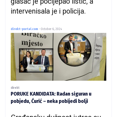
glasač je pocijepao listić, a
intervenisala je i policija.
direkt-portal.com
-
October 6, 2024
direkt
PORUKE KANDIDATA: Radan siguran u
pobjedu, Ćurić – neka pobijedi bolji