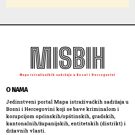
MISBIH
Mapa istraživačkih sadržaja u Bosni i Hercegovini
O NAMA
Jedinstveni portal Mapa istraživačkih sadržaja u
Bosni i Hercegovini koji se bave kriminalom i
korupcijom općinskih/opštinskih, gradskih,
kantonalnih/županijskih, entitetskih (distrikt) i
državnih vlasti.