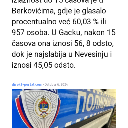
Berkovićima, gdje je glasalo
procentualno već 60,03 % ili
957 osoba. U Gacku, nakon 15
časova ona iznosi 56, 8 odsto,
dok je najslabija u Nevesinju i
iznosi 45,05 odsto.
direkt-portal.com
-
October 6, 2024