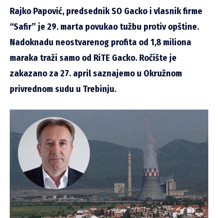
Rajko Papović, predsednik SO Gacko i vlasnik firme
“Safir” je 29. marta povukao tužbu protiv opštine.
Nadoknadu neostvarenog profita od 1,8 miliona
maraka traži samo od RiTE Gacko. Ročište je
zakazano za 27. april saznajemo u Okružnom
privrednom sudu u Trebinju.