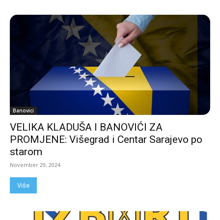
Banovici
VELIKA KLADUŠA I BANOVIĆI ZA
PROMJENE: Višegrad i Centar Sarajevo po
starom
November 29, 2024
Više