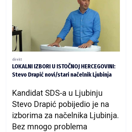
direkt
LOKALNI IZBORI U ISTOČNOJ HERCEGOVINI:
Stevo Drapić novi/stari načelnik Ljubinja
Kandidat SDS-a u Ljubinju
Stevo Drapić pobijedio je na
izborima za načelnika Ljubinja.
Bez mnogo problema