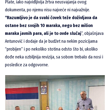
Plate, iako najvidljivija žrtva neusvajanja ovog
dokumenta, po njemu nisu najveće ni najvažnije.
“Razumljivo je da svaki čovek teže doživljava da
ostane bez svojih 10 maraka, nego bez milion
maraka javnih para, ali je to ovde slučaj
”, objašnjava
Antunović i dodaje da je budžet na nekim pozicijama
“probijen” i po nekoliko stotina odsto što bi, ukoliko
dođe neka ozbiljnija revizija, sa sobom trebalo da nosi i
posledice za odgovorne.