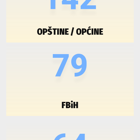
OPŠTINE / OPĆINE
79
FBiH