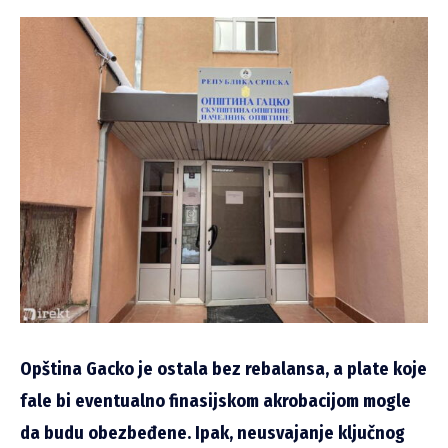
Opština Gacko je ostala bez rebalansa, a plate koje
fale bi eventualno finasijskom akrobacijom mogle
da budu obezbeđene. Ipak, neusvajanje ključnog