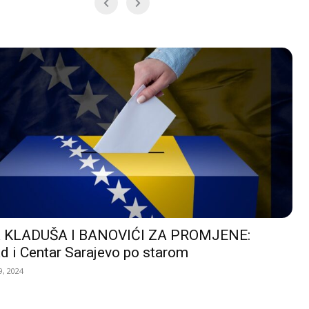
 KLADUŠA I BANOVIĆI ZA PROMJENE:
d i Centar Sarajevo po starom
, 2024