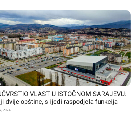
a
UČVRSTIO VLAST U ISTOČNOM SARAJEVU:
ji dvije opštine, slijedi raspodjela funkcija
, 2024