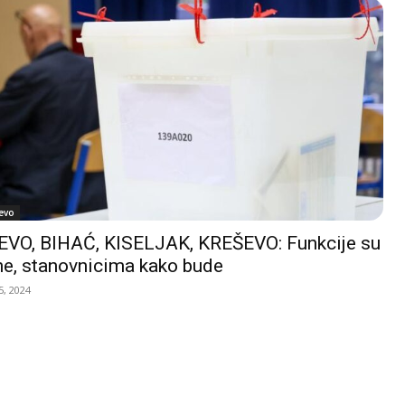
evo
VO, BIHAĆ, KISELJAK, KREŠEVO: Funkcije su
e, stanovnicima kako bude
, 2024