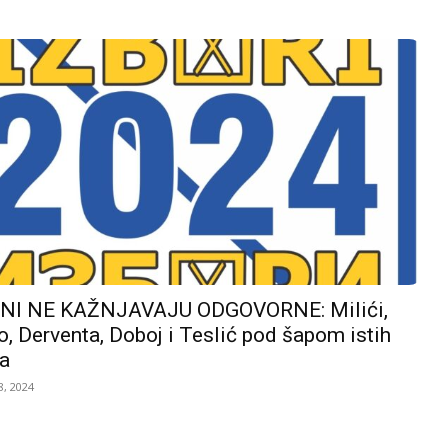
I NE KAŽNJAVAJU ODGOVORNE: Milići,
, Derventa, Doboj i Teslić pod šapom istih
a
, 2024