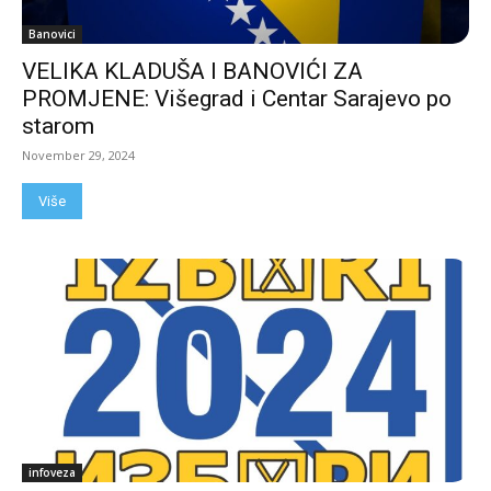
Banovici
VELIKA KLADUŠA I BANOVIĆI ZA
PROMJENE: Višegrad i Centar Sarajevo po
starom
November 29, 2024
Više
infoveza