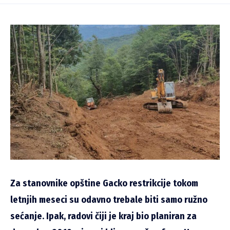
Za stanovnike opštine Gacko restrikcije tokom
letnjih meseci su odavno trebale biti samo ružno
sećanje. Ipak, radovi čiji je kraj bio planiran za