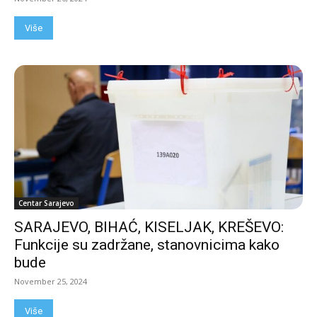
Više
Centar Sarajevo
SARAJEVO, BIHAĆ, KISELJAK, KREŠEVO:
Funkcije su zadržane, stanovnicima kako
bude
November 25, 2024
Više