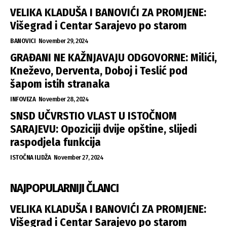
VELIKA KLADUŠA I BANOVIĆI ZA PROMJENE:
Višegrad i Centar Sarajevo po starom
BANOVICI
November 29, 2024
GRAĐANI NE KAŽNJAVAJU ODGOVORNE: Milići,
Kneževo, Derventa, Doboj i Teslić pod
šapom istih stranaka
INFOVEZA
November 28, 2024
SNSD UČVRSTIO VLAST U ISTOČNOM
SARAJEVU: Opoziciji dvije opštine, slijedi
raspodjela funkcija
ISTOČNA ILIDŽA
November 27, 2024
NAJPOPULARNIJI ČLANCI
VELIKA KLADUŠA I BANOVIĆI ZA PROMJENE:
Višegrad i Centar Sarajevo po starom