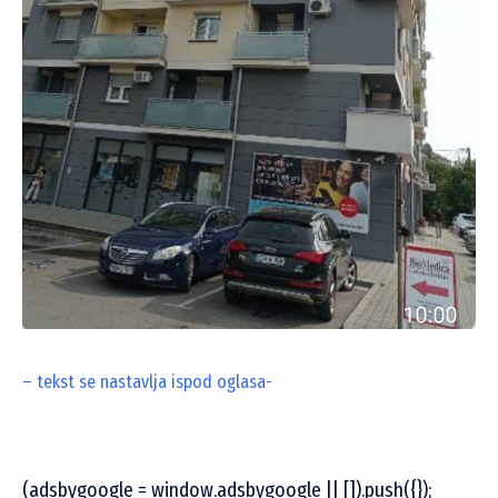
– tekst se nastavlja ispod oglasa-
(adsbygoogle = window.adsbygoogle || []).push({});