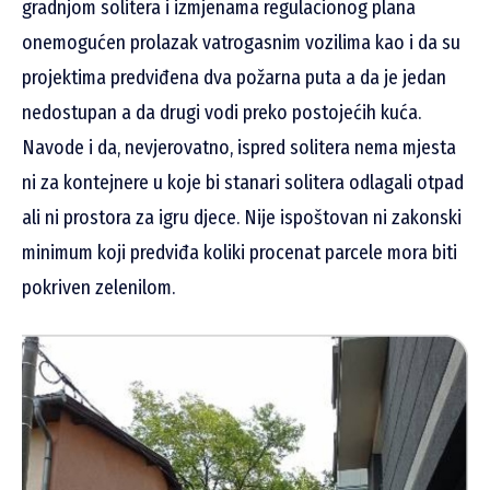
gradnjom solitera i izmjenama regulacionog plana
onemogućen prolazak vatrogasnim vozilima kao i da su
projektima predviđena dva požarna puta a da je jedan
nedostupan a da drugi vodi preko postojećih kuća.
Navode i da, nevjerovatno, ispred solitera nema mjesta
ni za kontejnere u koje bi stanari solitera odlagali otpad
ali ni prostora za igru djece. Nije ispoštovan ni zakonski
minimum koji predviđa koliki procenat parcele mora biti
pokriven zelenilom.