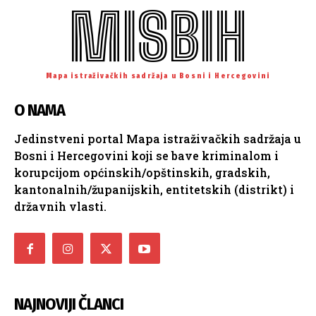
MISBIH
Mapa istraživačkih sadržaja u Bosni i Hercegovini
O NAMA
Jedinstveni portal Mapa istraživačkih sadržaja u
Bosni i Hercegovini koji se bave kriminalom i
korupcijom općinskih/opštinskih, gradskih,
kantonalnih/županijskih, entitetskih (distrikt) i
državnih vlasti.
NAJNOVIJI ČLANCI