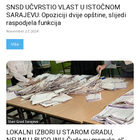
SNSD UČVRSTIO VLAST U ISTOČNOM
SARAJEVU: Opoziciji dvije opštine, slijedi
raspodjela funkcija
November 27, 2024
Više
Stari Grad Sarajevo
LOKALNI IZBORI U STAROM GRADU,