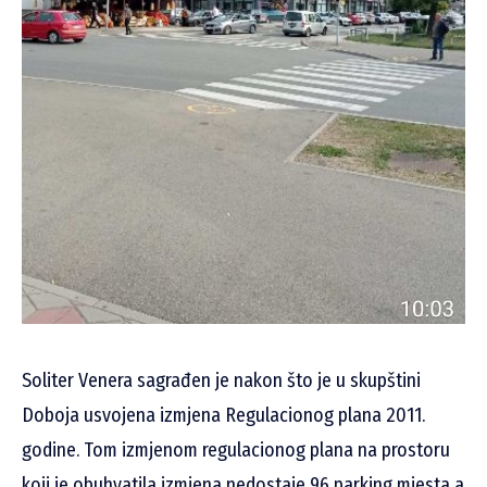
Soliter Venera sagrađen je nakon što je u skupštini
Doboja usvojena izmjena Regulacionog plana 2011.
godine. Tom izmjenom regulacionog plana na prostoru
koji je obuhvatila izmjena nedostaje 96 parking mjesta a