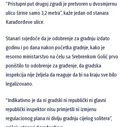
“Pristupni put drugoj zgradi je pretvoren u dvosmjernu
ulicu širine samo 3,2 metra”, kaže jedan od stanara
Karađorđeve ulice.
Stanari svjedoče da je odobrenje za gradnju izdato
godinu i po dana nakon početka gradnje, kako je
resorno ministarstvo na čelu sa Srebrenkom Golić prvo
poništilo to odobrenje za građenje, da gradska
inspekcija nije željela da reaguje da bi na kraju sve bilo
legalizovano.
“Indikativno je da ni gradski ni republički ni glavni
republički inspektor nisu primjetili ni izmjenu
regulacionog plana ni divlju gradnju cijelog solitera”,