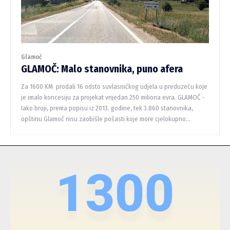
Glamoč
GLAMOČ: Malo stanovnika, puno afera
Za 1600 KM prodali 16 odsto suvlasničkog udjela u preduzeću koje
je imalo koncesiju za projekat vrijedan 250 miliona evra. GLAMOČ -
Iako broji, prema popisu iz 2013. godine, tek 3.860 stanovnika,
opštinu Glamoč nisu zaobišle pošasti koje more cjelokupno...
1300