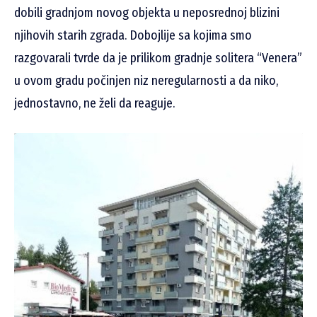
dobili gradnjom novog objekta u neposrednoj blizini
njihovih starih zgrada. Dobojlije sa kojima smo
razgovarali tvrde da je prilikom gradnje solitera “Venera”
u ovom gradu počinjen niz neregularnosti a da niko,
jednostavno, ne želi da reaguje.