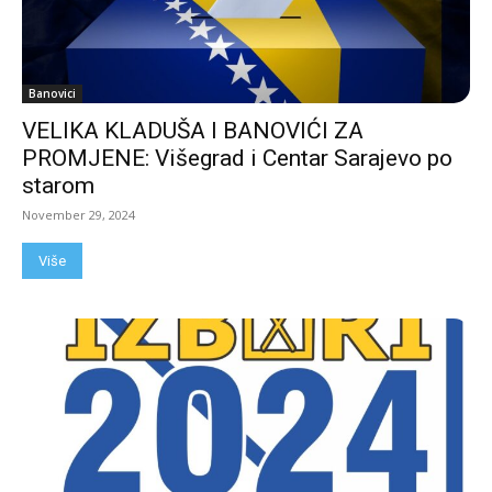
Banovici
VELIKA KLADUŠA I BANOVIĆI ZA
PROMJENE: Višegrad i Centar Sarajevo po
starom
November 29, 2024
Više