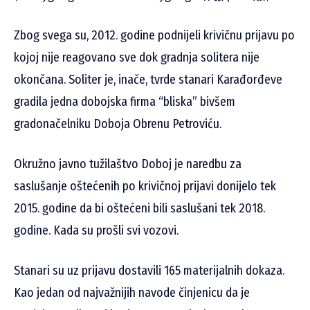
Zbog svega su, 2012. godine podnijeli krivičnu prijavu po
kojoj nije reagovano sve dok gradnja solitera nije
okončana. Soliter je, inače, tvrde stanari Karađorđeve
gradila jedna dobojska firma “bliska” bivšem
gradonačelniku Doboja Obrenu Petroviću.
Okružno javno tužilaštvo Doboj je naredbu za
saslušanje oštećenih po krivičnoj prijavi donijelo tek
2015. godine da bi oštećeni bili saslušani tek 2018.
godine. Kada su prošli svi vozovi.
Stanari su uz prijavu dostavili 165 materijalnih dokaza.
Kao jedan od najvažnijih navode činjenicu da je