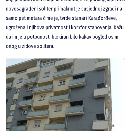
novosagrađeni soliter primaknut je susjednoj zgradi na
samo pet metara čime je, tvrde stanari Karađorđeve,
ugrožena i njihova privatnost i komfor stanovanja. Kažu
da im je u potpunosti blokiran bilo kakav pogled osim
onog u zidove solitera.