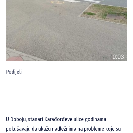
Podijeli
U Doboju, stanari Karađorđeve ulice godinama
pokušavaju da ukažu nadležnima na probleme koje su