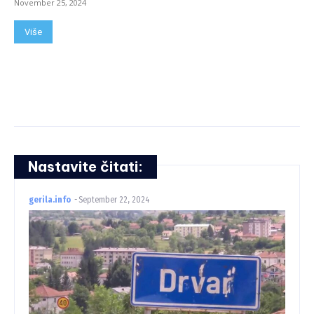
November 25, 2024
Više
Nastavite čitati:
gerila.info
-
September 22, 2024