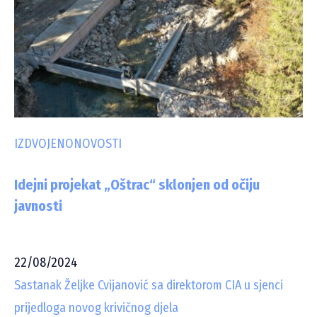
IZDVOJENO
NOVOSTI
Idejni projekat „Oštrac“ sklonjen od očiju
javnosti
22/08/2024
Sastanak Željke Cvijanović sa direktorom CIA u sjenci
prijedloga novog krivičnog djela