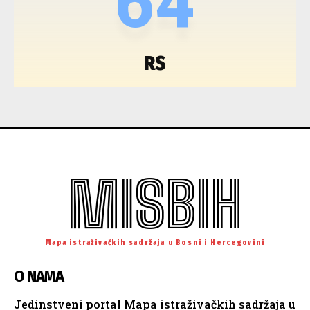
64
RS
MISBIH
Mapa istraživačkih sadržaja u Bosni i Hercegovini
O NAMA
Jedinstveni portal Mapa istraživačkih sadržaja u