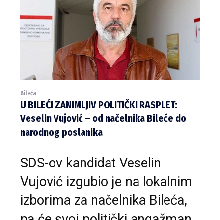
Bileća
U BILEĆI ZANIMLJIV POLITIČKI RASPLET:
Veselin Vujović – od načelnika Bileće do
narodnog poslanika
SDS-ov kandidat Veselin
Vujović izgubio je na lokalnim
izborima za načelnika Bileća,
pa će svoj politički angažman