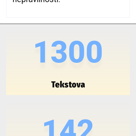
1300
Tekstova
142