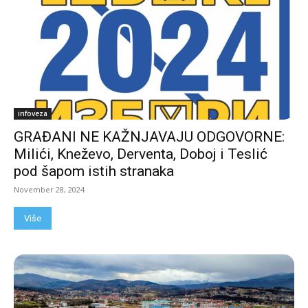
infoveza
GRAĐANI NE KAŽNJAVAJU ODGOVORNE:
Milići, Kneževo, Derventa, Doboj i Teslić
pod šapom istih stranaka
November 28, 2024
Više