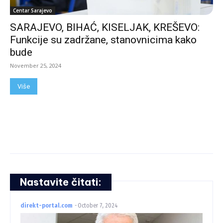
Centar Sarajevo
SARAJEVO, BIHAĆ, KISELJAK, KREŠEVO:
Funkcije su zadržane, stanovnicima kako
bude
November 25, 2024
Više
Nastavite čitati:
direkt-portal.com
-
October 7, 2024