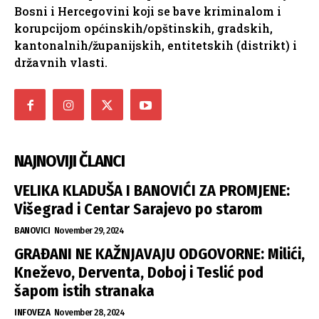
Bosni i Hercegovini koji se bave kriminalom i
korupcijom općinskih/opštinskih, gradskih,
kantonalnih/županijskih, entitetskih (distrikt) i
državnih vlasti.
NAJNOVIJI ČLANCI
VELIKA KLADUŠA I BANOVIĆI ZA PROMJENE:
Višegrad i Centar Sarajevo po starom
BANOVICI
November 29, 2024
GRAĐANI NE KAŽNJAVAJU ODGOVORNE: Milići,
Kneževo, Derventa, Doboj i Teslić pod
šapom istih stranaka
INFOVEZA
November 28, 2024