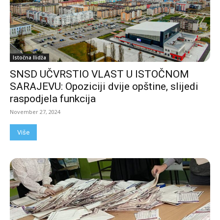
Istočna Ilidža
SNSD UČVRSTIO VLAST U ISTOČNOM
SARAJEVU: Opoziciji dvije opštine, slijedi
raspodjela funkcija
November 27, 2024
Više