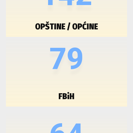
OPŠTINE / OPĆINE
79
FBiH