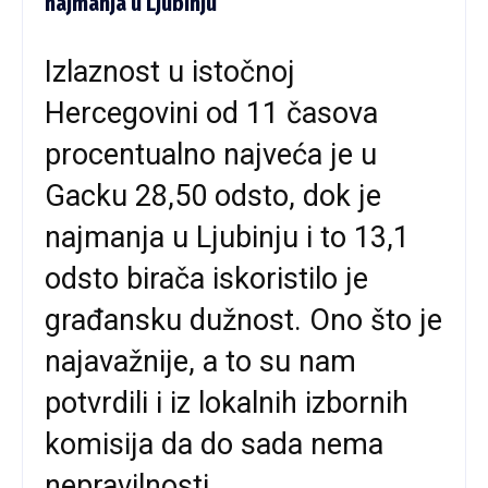
najmanja u Ljubinju
Izlaznost u istočnoj
Hercegovini od 11 časova
procentualno najveća je u
Gacku 28,50 odsto, dok je
najmanja u Ljubinju i to 13,1
odsto birača iskoristilo je
građansku dužnost. Ono što je
najavažnije, a to su nam
potvrdili i iz lokalnih izbornih
komisija da do sada nema
nepravilnosti.