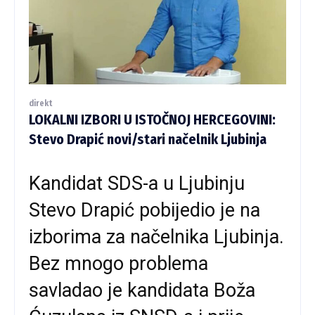
direkt
LOKALNI IZBORI U ISTOČNOJ HERCEGOVINI:
Stevo Drapić novi/stari načelnik Ljubinja
Kandidat SDS-a u Ljubinju
Stevo Drapić pobijedio je na
izborima za načelnika Ljubinja.
Bez mnogo problema
savladao je kandidata Boža