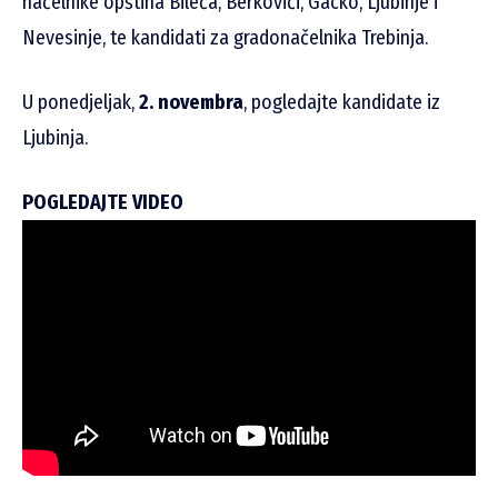
načelnike opština Bileća, Berkovići, Gacko, Ljubinje i
Nevesinje, te kandidati za gradonačelnika Trebinja.
U ponedjeljak,
2. novembra
, pogledajte kandidate iz
Ljubinja.
POGLEDAJTE VIDEO