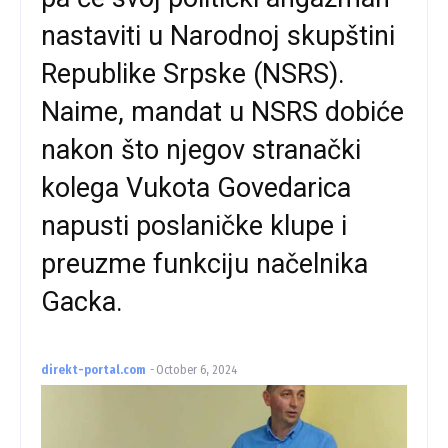
nastaviti u Narodnoj skupštini
Republike Srpske (NSRS).
Naime, mandat u NSRS dobiće
nakon što njegov stranački
kolega Vukota Govedarica
napusti poslaničke klupe i
preuzme funkciju načelnika
Gacka.
direkt-portal.com
-
October 6, 2024