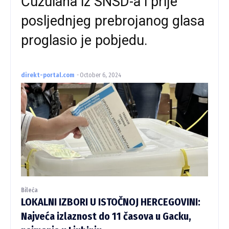
Ćuzulana iz SNSD-a i prije
posljednjeg prebrojanog glasa
proglasio je pobjedu.
direkt-portal.com
-
October 6, 2024
Bileća
LOKALNI IZBORI U ISTOČNOJ HERCEGOVINI:
Najveća izlaznost do 11 časova u Gacku,