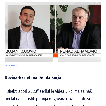
Foto: Direkt
Novinarka: Jelena Denda Borjan
“Direkt izbori 2020” serijal je videa u kojima za naš
portal na pet istih pitanja odgovaraju kandidati za