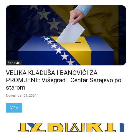
Banovici
VELIKA KLADUŠA I BANOVIĆI ZA
PROMJENE: Višegrad i Centar Sarajevo po
starom
November 29, 2024
Više