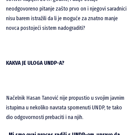
neodgovoreno pitanje zašto prvo on i njegovi saradnici
nisu barem istražili da li je moguće za znatno manje
novca postojeći sistem nadograditi?
KAKVA JE ULOGA UNDP-A?
Načelnik Hasan Tanović nije propustio u svojim javnim
istupima u nekoliko navrata spomenuti UNDP, te tako
dio odgovornosti prebaciti i na njih.
„Mi smo ovaj proces radili s UNDP-om, upravo da