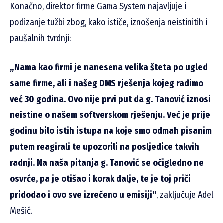
Konačno, direktor firme Gama System najavljuje i
podizanje tužbi zbog, kako ističe, iznošenja neistinitih i
paušalnih tvrdnji:
„Nama kao firmi je nanesena velika šteta po ugled
same firme, ali i našeg DMS rješenja kojeg radimo
već 30 godina. Ovo nije prvi put da g. Tanović iznosi
neistine o našem softverskom rješenju. Već je prije
godinu bilo istih istupa na koje smo odmah pisanim
putem reagirali te upozorili na posljedice takvih
radnji. Na naša pitanja g. Tanović se očigledno ne
osvrće, pa je otišao i korak dalje, te je toj priči
pridodao i ovo sve izrečeno u emisiji“
, zaključuje Adel
Mešić.