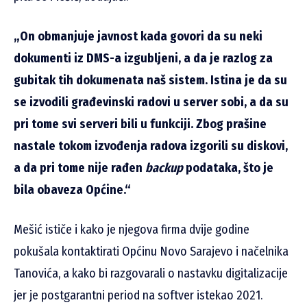
„On obmanjuje javnost kada govori da su neki
dokumenti iz DMS-a izgubljeni, a da je razlog za
gubitak tih dokumenata naš sistem. Istina je da su
se izvodili građevinski radovi u server sobi, a da su
pri tome svi serveri bili u funkciji. Zbog prašine
nastale tokom izvođenja radova izgorili su diskovi,
a da pri tome nije rađen
backup
podataka, što je
bila obaveza Općine.“
Mešić ističe i kako je njegova firma dvije godine
pokušala kontaktirati Općinu Novo Sarajevo i načelnika
Tanovića, a kako bi razgovarali o nastavku digitalizacije
jer je postgarantni period na softver istekao 2021.