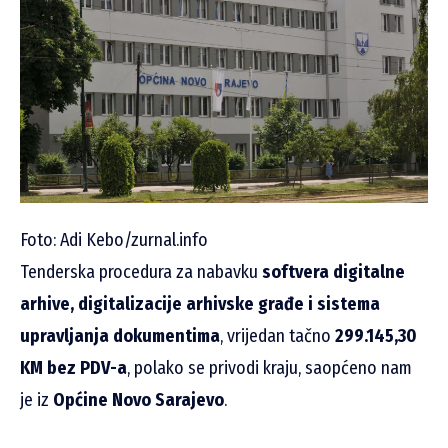
Foto: Adi Kebo/zurnal.info
Tenderska procedura za nabavku
softvera digitalne
arhive, digitalizacije arhivske građe i sistema
upravljanja dokumentima
, vrijedan tačno
299.145,30
KM bez PDV-a
, polako se privodi kraju, saopćeno nam
je iz
Općine Novo Sarajevo
.