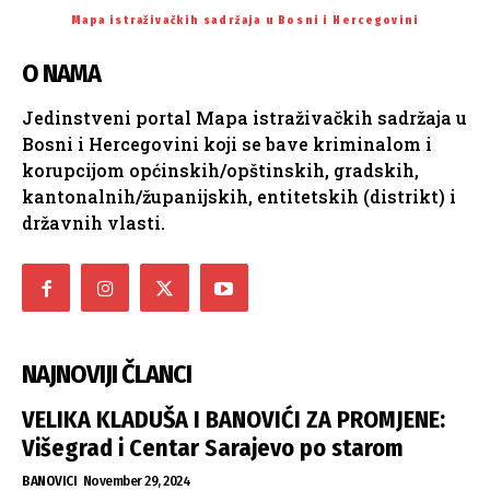
Mapa istraživačkih sadržaja u Bosni i Hercegovini
O NAMA
Jedinstveni portal Mapa istraživačkih sadržaja u
Bosni i Hercegovini koji se bave kriminalom i
korupcijom općinskih/opštinskih, gradskih,
kantonalnih/županijskih, entitetskih (distrikt) i
državnih vlasti.
NAJNOVIJI ČLANCI
VELIKA KLADUŠA I BANOVIĆI ZA PROMJENE:
Višegrad i Centar Sarajevo po starom
BANOVICI
November 29, 2024