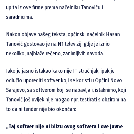
upita iz ove firme prema načelniku Tanoviću i
saradnicima.
Nakon objave našeg teksta, općinski načelnik Hasan
Tanović gostovao je na N1 televiziji gdje je iznio
nekoliko, najblaže rečeno, zanimljivih navoda.
Iako je jasno istakao kako nije IT stručnjak, ipak je
odlučio uporediti softver koji se koristi u Općini Novo
Sarajevo, sa softverom koji se nabavlja i, istaknimo, koji
Tanović još uvijek nije mogao npr. testirati s obzirom na
to da ni tender nije bio okončan:
„Taj softver nije ni blizu ovog softvera i ove javne