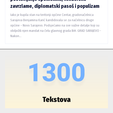
zavrzlame, diplomatski pasoš i populizam
Iako je kupila stan na teritoriji općine Centar, gradonačelnica
Sarajeva Benjamina Karić kandidovala se za načelnicu druge
općine – Novo Sarajevo. Podsjećamo na sve važne detalje koji su
obilježili njen mandat na čelu glavnog grada BiH. GRAD SARAJEVO -
Nakon...
1300
Tekstova