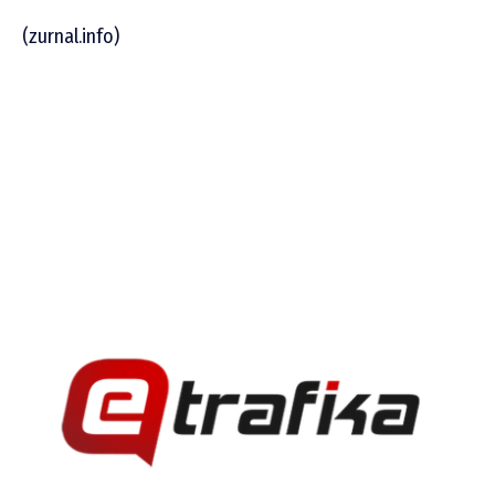
(zurnal.info)