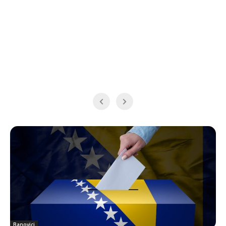
Banovici