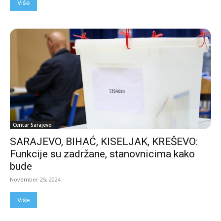
Više
Centar Sarajevo
SARAJEVO, BIHAĆ, KISELJAK, KREŠEVO:
Funkcije su zadržane, stanovnicima kako
bude
November 25, 2024
Više