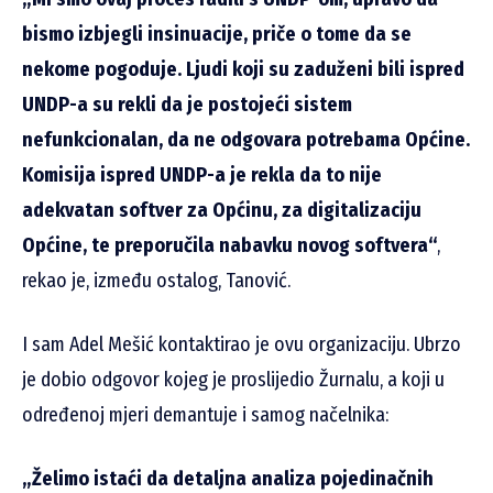
bismo izbjegli insinuacije, priče o tome da se
nekome pogoduje. Ljudi koji su zaduženi bili ispred
UNDP-a su rekli da je postojeći sistem
nefunkcionalan, da ne odgovara potrebama Općine.
Komisija ispred UNDP-a je rekla da to nije
adekvatan softver za Općinu, za digitalizaciju
Općine, te preporučila nabavku novog softvera“
,
rekao je, između ostalog, Tanović.
I sam Adel Mešić kontaktirao je ovu organizaciju. Ubrzo
je dobio odgovor kojeg je proslijedio Žurnalu, a koji u
određenoj mjeri demantuje i samog načelnika:
„Želimo istaći da detaljna analiza pojedinačnih