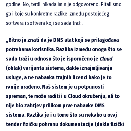
godine. No, tvrdi, nikada im nije odgovoreno. Pitali smo
ga i koje su konkretne razlike između postojećeg
softvera i softvera koji se sada traži.
„Bitno je znati da je DMS alat koji se prilagođava
potrebama korisnika. Razlika između onoga što se
sada traži u odnosu što je isporučeno je
Cloud
(oblak) varijanta sistema, dakle iznajmljivanje
usluge, a ne nabavka trajnih licenci kako je to
ranije urađeno. Naš sistem je u potpunosti
spreman, te može raditi i u Cloud okruženju, ali to
nije bio zahtjev prilikom prve nabavke DMS
sistema. Razlika je i u tome što su nekako u ovaj
tender fizičku pohranu dokumentacije (dakle fizički