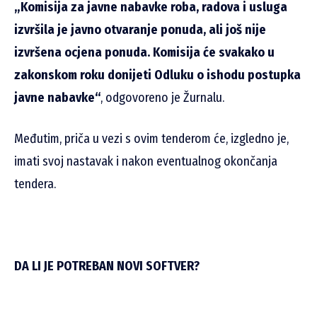
„Komisija za javne nabavke roba, radova i usluga
izvršila je javno otvaranje ponuda, ali još nije
izvršena ocjena ponuda. Komisija će svakako u
zakonskom roku donijeti Odluku o ishodu postupka
javne nabavke“
, odgovoreno je Žurnalu.
Međutim, priča u vezi s ovim tenderom će, izgledno je,
imati svoj nastavak i nakon eventualnog okončanja
tendera.
DA LI JE POTREBAN NOVI SOFTVER?