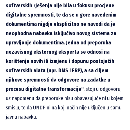
softverskih rješenja nije bila u fokusu procjene
digitalne spremnosti, te da se u gore navedenim
dokumentima nigdje eksplicitno ne navodi da je
neophodna nabavka isključivo novog sistema za
upravljanje dokumentima. Jedna od preporuka
nezavisnog eksternog eksperta se odnosi na
korištenje novih ili izmjenu i dopunu postojećih
softverskih alata (npr. DMS i ERP), a sa ciljem
njihove spremnosti da odgovore na zadatke u
procesu digitalne transformacije“
, stoji u odgovoru,
uz napomenu da preporuke nisu obavezujuće ni u kojem
smislu, te da UNDP ni na koji način nije uključen u samu
javnu nabavku.