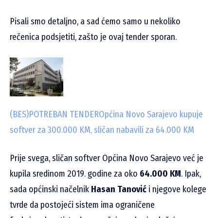
Pisali smo detaljno, a sad ćemo samo u nekoliko
rečenica podsjetiti, zašto je ovaj tender sporan.
(BES)POTREBAN TENDER
Općina Novo Sarajevo kupuje
softver za 300.000 KM, sličan nabavili za 64.000 KM
Prije svega, sličan softver Općina Novo Sarajevo već je
kupila sredinom 2019. godine za oko
64.000 KM
. Ipak,
sada općinski načelnik
Hasan Tanović
i njegove kolege
tvrde da postojeći sistem ima ograničene