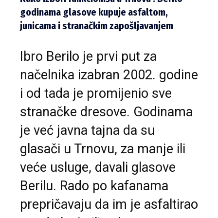
godinama glasove kupuje asfaltom,
junicama i stranačkim zapošljavanjem
Ibro Berilo je prvi put za
načelnika izabran 2002. godine
i od tada je promijenio sve
stranačke dresove. Godinama
je već javna tajna da su
glasači u Trnovu, za manje ili
veće usluge, davali glasove
Berilu. Rado po kafanama
prepričavaju da im je asfaltirao