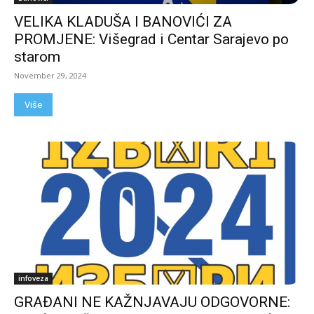
VELIKA KLADUŠA I BANOVIĆI ZA
PROMJENE: Višegrad i Centar Sarajevo po
starom
November 29, 2024
Više
infoveza
GRAĐANI NE KAŽNJAVAJU ODGOVORNE: