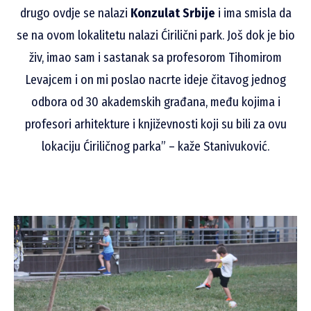
drugo ovdje se nalazi
Konzulat Srbije
i ima smisla da
se na ovom lokalitetu nalazi Ćirilični park. Još dok je bio
živ, imao sam i sastanak sa profesorom Tihomirom
Levajcem i on mi poslao nacrte ideje čitavog jednog
odbora od 30 akademskih građana, među kojima i
profesori arhitekture i književnosti koji su bili za ovu
lokaciju Ćiriličnog parka” – kaže Stanivuković.