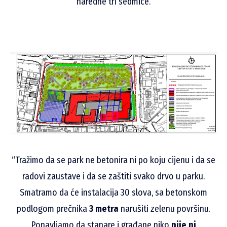
naredne tri sedmice.
“Tražimo da se park ne betonira ni po koju cijenu i da se
radovi zaustave i da se zaštiti svako drvo u parku.
Smatramo da će instalacija 30 slova, sa betonskom
podlogom prečnika
3 metra
narušiti zelenu površinu.
Ponavljamo da stanare i građane niko
nije ni