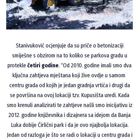
Stanivuković ocjenjuje da su priče o betonizaciji
smiješne s obzirom na to koliko se parkova gradu u
protekle
četiri godine
. “Od 2010. godine imali smo dva
ključna zahtjeva mještana koji žive ovdje u samom
centru grada od kojih je jedan gradnja vrtića i drugi da
se površina na ovoj lokaciji tzv. Kupusišta uredi. Kada
smo krenuli analizirati te zahtjeve našli smo inicijativu iz
2012. godine književnika i dizajnera sa idejom da Banja
Luka dobije Ćirlični park i da je ovo njajbolja lokacija.
Jedan od razloga je što se radi o lokaciji u centru grada i