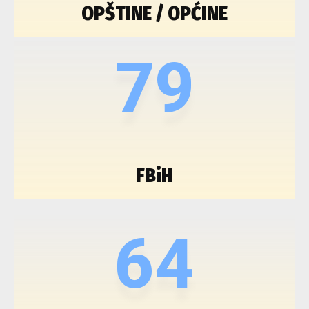
OPŠTINE / OPĆINE
79
FBiH
64