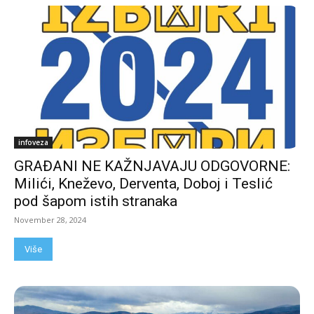
infoveza
GRAĐANI NE KAŽNJAVAJU ODGOVORNE:
Milići, Kneževo, Derventa, Doboj i Teslić
pod šapom istih stranaka
November 28, 2024
Više