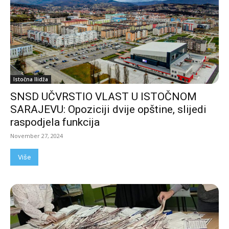
Istočna Ilidža
SNSD UČVRSTIO VLAST U ISTOČNOM
SARAJEVU: Opoziciji dvije opštine, slijedi
raspodjela funkcija
November 27, 2024
Više