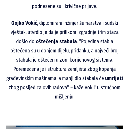
podnesene su i krivične prijave.
Gojko Vokić
, diplomirani inžinjer šumarstva i sudski
vještak, utvrdio je da je prilikom izgradnje trim staza
došlo do
oštećenja stabala
. “Pojedina stabla
oštećena su u donjem dijelu, pridanku, a najveći broj
stabala je oštećen u zoni korijenovog sistema.
Poremećena je i struktura zemljišta zbog kopanja
građevinskim mašinama, a manji dio stabala će
umrijeti
zbog posljedica ovih radova” – kaže Vokić u stručnom
mišljenju.