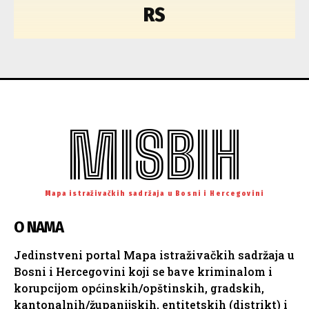
RS
MISBIH
Mapa istraživačkih sadržaja u Bosni i Hercegovini
O NAMA
Jedinstveni portal Mapa istraživačkih sadržaja u
Bosni i Hercegovini koji se bave kriminalom i
korupcijom općinskih/opštinskih, gradskih,
kantonalnih/županijskih, entitetskih (distrikt) i