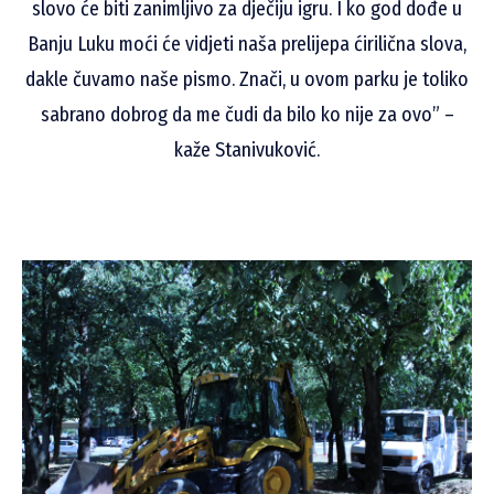
slovo će biti zanimljivo za dječiju igru. I ko god dođe u
Banju Luku moći će vidjeti naša prelijepa ćirilična slova,
dakle čuvamo naše pismo. Znači, u ovom parku je toliko
sabrano dobrog da me čudi da bilo ko nije za ovo” –
kaže Stanivuković.