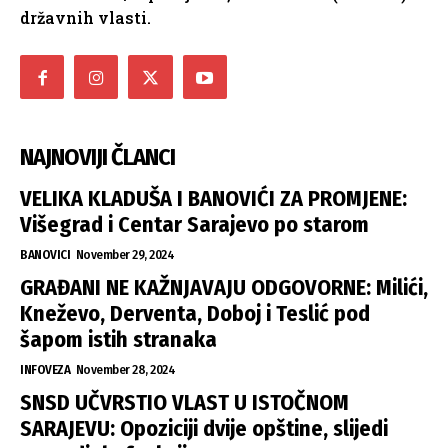
državnih vlasti.
NAJNOVIJI ČLANCI
VELIKA KLADUŠA I BANOVIĆI ZA PROMJENE:
Višegrad i Centar Sarajevo po starom
BANOVICI
November 29, 2024
GRAĐANI NE KAŽNJAVAJU ODGOVORNE: Milići,
Kneževo, Derventa, Doboj i Teslić pod
šapom istih stranaka
INFOVEZA
November 28, 2024
SNSD UČVRSTIO VLAST U ISTOČNOM
SARAJEVU: Opoziciji dvije opštine, slijedi