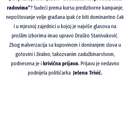
radovima”
? Sudeći prema kursu predizborne kampanje,
nepoštovanje volje građana ipak će biti dominantno čak
i u mjesnoj zajednici u kojoj je najviše glasova na
prošlim izborima imao upravo Draško Stanivuković.
Zbog malverzacija sa kupovinom i doniranjem slova u
gotovini i žiralno, takozvanim zadužbinarstvom,
podnesena je i
krivična prijava.
Prijavu je nedavno
podnijela političarka
Jelena Trivić.