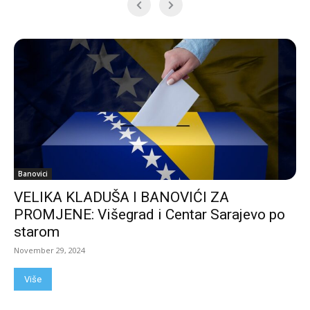
Banovici
VELIKA KLADUŠA I BANOVIĆI ZA
PROMJENE: Višegrad i Centar Sarajevo po
starom
November 29, 2024
Više