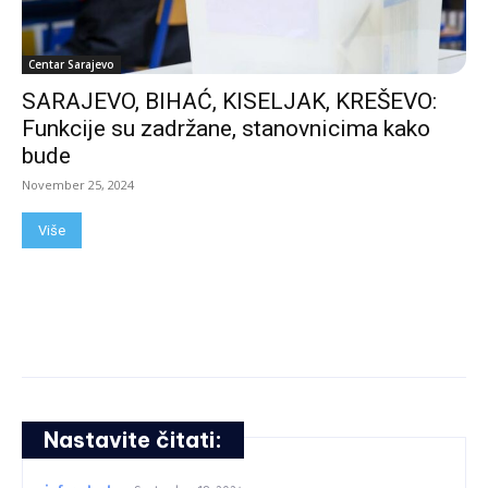
Centar Sarajevo
SARAJEVO, BIHAĆ, KISELJAK, KREŠEVO:
Funkcije su zadržane, stanovnicima kako
bude
November 25, 2024
Više
Nastavite čitati: