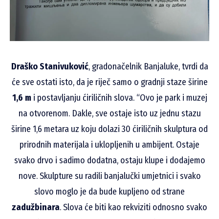
Draško Stanivuković
, gradonačelnik Banjaluke, tvrdi da
će sve ostati isto, da je riječ samo o gradnji staze širine
1,6 m
i postavljanju ćiriličnih slova. “Ovo je park i muzej
na otvorenom. Dakle, sve ostaje isto uz jednu stazu
širine 1,6 metara uz koju dolazi 30 ćiriličnih skulptura od
prirodnih materijala i uklopljenih u ambijent. Ostaje
svako drvo i sadimo dodatna, ostaju klupe i dodajemo
nove. Skulpture su radili banjalučki umjetnici i svako
slovo moglo je da bude kupljeno od strane
zadužbinara
. Slova će biti kao rekviziti odnosno svako