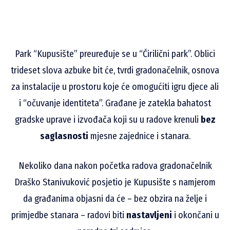
Park “Kupusište” preuređuje se u “Ćirilični park”. Oblici
trideset slova azbuke bit će, tvrdi gradonačelnik, osnova
za instalacije u prostoru koje će omogućiti igru djece ali
i “očuvanje identiteta”. Građane je zatekla bahatost
gradske uprave i izvođača koji su u radove krenuli
bez
saglasnosti
mjesne zajednice i stanara.
Nekoliko dana nakon početka radova gradonačelnik
Draško Stanivuković posjetio je Kupusište s namjerom
da građanima objasni da će – bez obzira na želje i
primjedbe stanara – radovi biti
nastavljeni
i okončani u