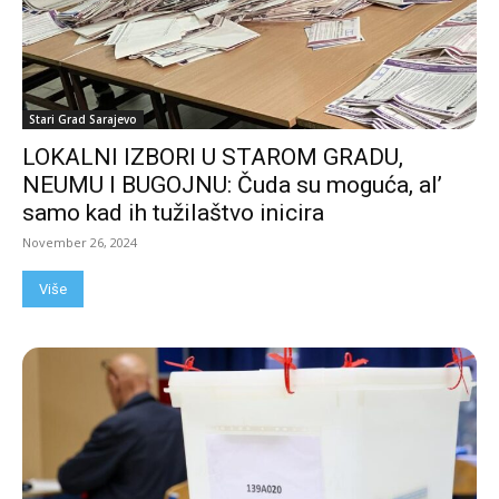
Stari Grad Sarajevo
LOKALNI IZBORI U STAROM GRADU,
NEUMU I BUGOJNU: Čuda su moguća, al’
samo kad ih tužilaštvo inicira
November 26, 2024
Više