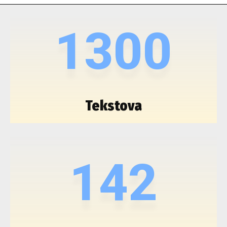
1300
Tekstova
142