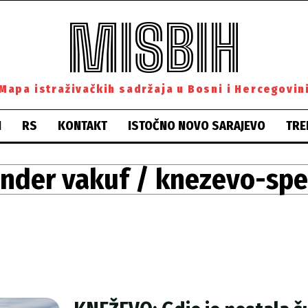
MISBIH
Mapa istraživačkih sadržaja u Bosni i Hercegovin
H
RS
KONTAKT
ISTOČNO NOVO SARAJEVO
TRE
nder vakuf / knezevo-spe