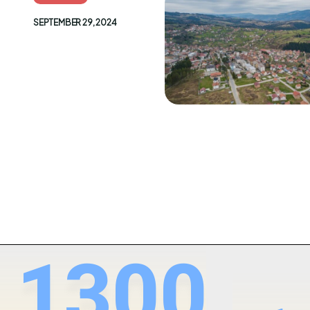
SEPTEMBER 29, 2024
1300