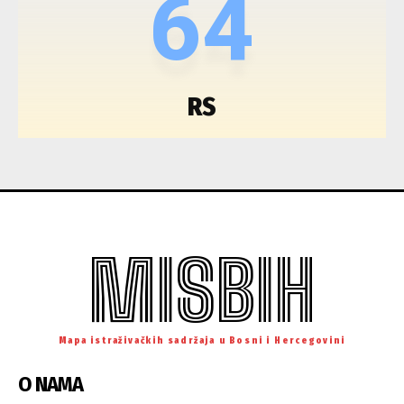
64
RS
MISBIH
Mapa istraživačkih sadržaja u Bosni i Hercegovini
O NAMA