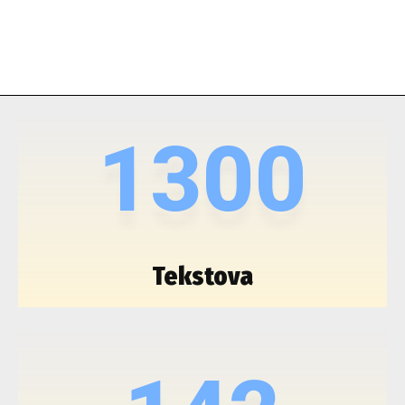
1300
Tekstova