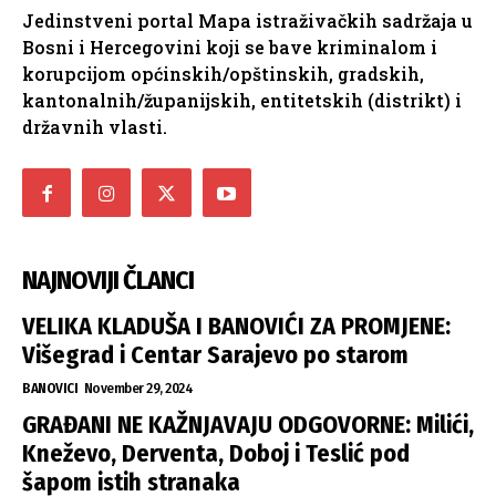
Jedinstveni portal Mapa istraživačkih sadržaja u
Bosni i Hercegovini koji se bave kriminalom i
korupcijom općinskih/opštinskih, gradskih,
kantonalnih/županijskih, entitetskih (distrikt) i
državnih vlasti.
NAJNOVIJI ČLANCI
VELIKA KLADUŠA I BANOVIĆI ZA PROMJENE:
Višegrad i Centar Sarajevo po starom
BANOVICI
November 29, 2024
GRAĐANI NE KAŽNJAVAJU ODGOVORNE: Milići,
Kneževo, Derventa, Doboj i Teslić pod
šapom istih stranaka