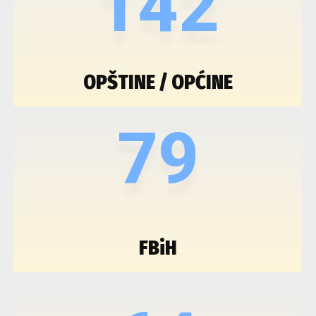
142
OPŠTINE / OPĆINE
79
FBiH