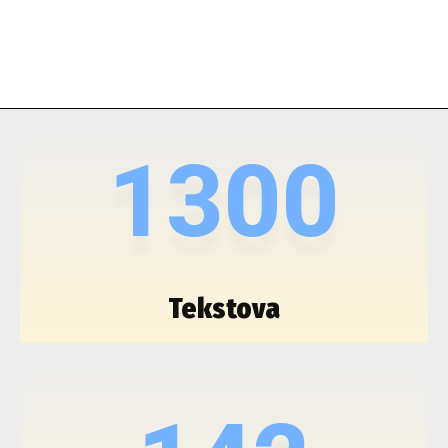
1300
Tekstova