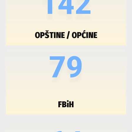
142
OPŠTINE / OPĆINE
79
FBiH