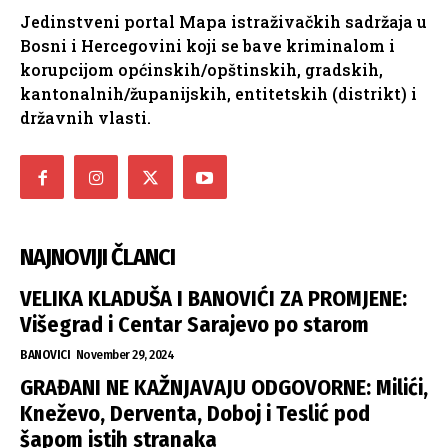
Jedinstveni portal Mapa istraživačkih sadržaja u
Bosni i Hercegovini koji se bave kriminalom i
korupcijom općinskih/opštinskih, gradskih,
kantonalnih/županijskih, entitetskih (distrikt) i
državnih vlasti.
NAJNOVIJI ČLANCI
VELIKA KLADUŠA I BANOVIĆI ZA PROMJENE:
Višegrad i Centar Sarajevo po starom
BANOVICI
November 29, 2024
GRAĐANI NE KAŽNJAVAJU ODGOVORNE: Milići,
Kneževo, Derventa, Doboj i Teslić pod
šapom istih stranaka