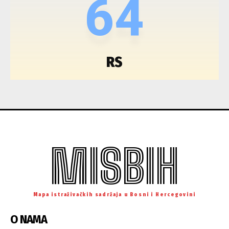
64
RS
MISBIH
Mapa istraživačkih sadržaja u Bosni i Hercegovini
O NAMA