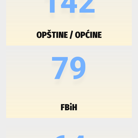
142
OPŠTINE / OPĆINE
79
FBiH