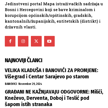
Jedinstveni portal Mapa istraživačkih sadržaja u
Bosni i Hercegovini koji se bave kriminalom i
korupcijom općinskih/opštinskih, gradskih,
kantonalnih/županijskih, entitetskih (distrikt) i
državnih vlasti.
NAJNOVIJI ČLANCI
VELIKA KLADUŠA I BANOVIĆI ZA PROMJENE:
Višegrad i Centar Sarajevo po starom
BANOVICI
November 29, 2024
GRAĐANI NE KAŽNJAVAJU ODGOVORNE: Milići,
Kneževo, Derventa, Doboj i Teslić pod
šapom istih stranaka