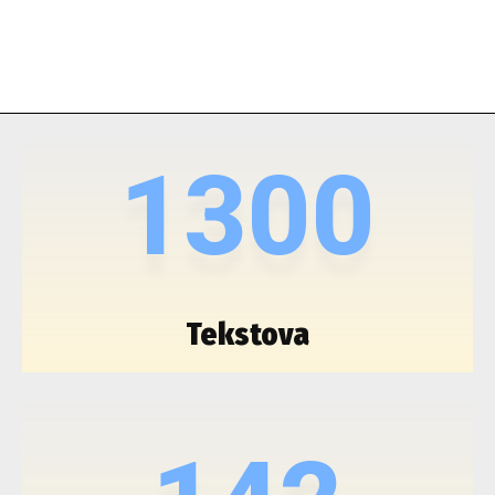
1300
Tekstova