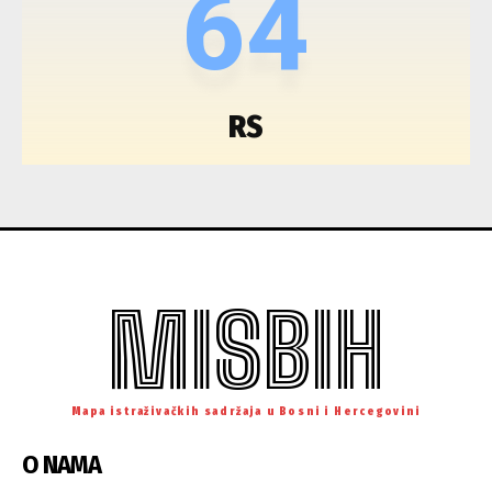
64
RS
MISBIH
Mapa istraživačkih sadržaja u Bosni i Hercegovini
O NAMA