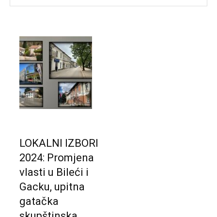
LOKALNI IZBORI
2024: Promjena
vlasti u Bileći i
Gacku, upitna
gatačka
skupštinska