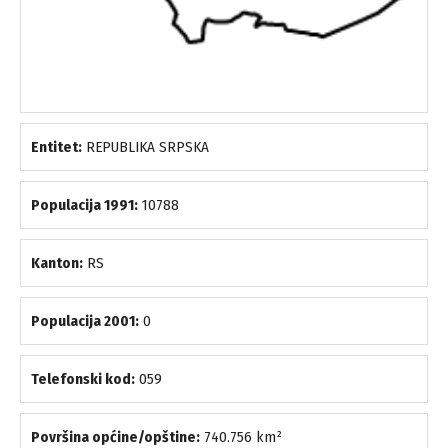
Entitet:
REPUBLIKA SRPSKA
Populacija 1991:
10788
Kanton:
RS
Populacija 2001:
0
Telefonski kod:
059
Površina općine/opštine:
740.756 km²