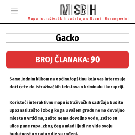
MISBIH
Mapa istraživačkih sadržaja u Bosni i Hercegovini
Gacko
BROJ ČLANAKA:
90
Samo jednim klikom na općinu/opštinu koja vas interesuje
doći ćete do istraživačkih tekstova o kriminalu i korupciji.
Koristeći interaktivnu mapu istraživačkih sadržaja budite
upoznati zašto i zbog koga u vašem gradu nema dovoljno
mjesta u vrtićima, zašto nema dovoljno vode, zašto su
ulice pune rupa, zbog čega mladi ljudi ne vide svoju
budućnost u gradu gdje su rođeni.