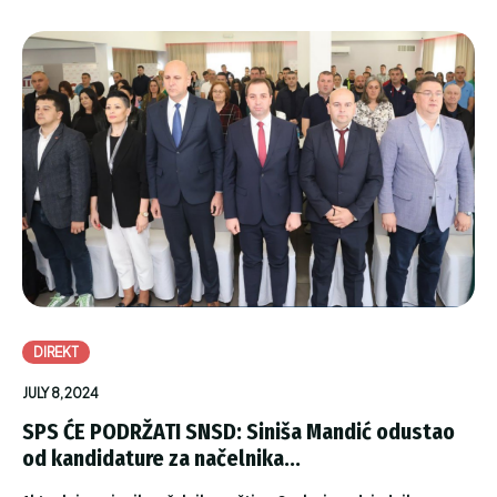
DIREKT
JULY 8, 2024
SPS ĆE PODRŽATI SNSD: Siniša Mandić odustao
od kandidature za načelnika...