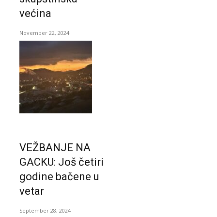
većina
November 22, 2024
VEŽBANJE NA
GACKU: Još četiri
godine bačene u
vetar
September 28, 2024