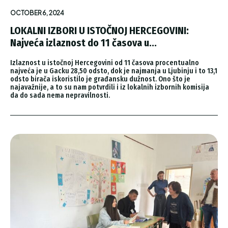
OCTOBER 6, 2024
LOKALNI IZBORI U ISTOČNOJ HERCEGOVINI:
Najveća izlaznost do 11 časova u...
Izlaznost u istočnoj Hercegovini od 11 časova procentualno
najveća je u Gacku 28,50 odsto, dok je najmanja u Ljubinju i to 13,1
odsto birača iskoristilo je građansku dužnost. Ono što je
najavažnije, a to su nam potvrdili i iz lokalnih izbornih komisija
da do sada nema nepravilnosti.