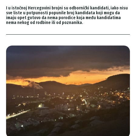
I u istočnoj Hercegovini brojni su odbornički kandidati, iako nisu
sve liste u potpunosti popunile broj kandidata koji mogu da
imaju opet gotovo da nema porodice koja među kandidatima
nema nekog od rodbine ili od poznanika.