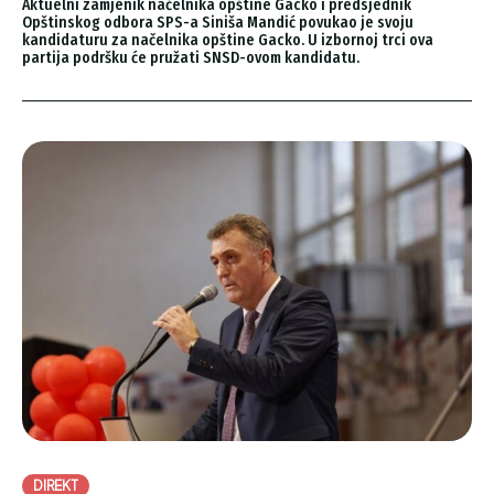
Aktuelni zamjenik načelnika opštine Gacko i predsjednik
Opštinskog odbora SPS-a Siniša Mandić povukao je svoju
kandidaturu za načelnika opštine Gacko. U izbornoj trci ova
partija podršku će pružati SNSD-ovom kandidatu.
DIREKT