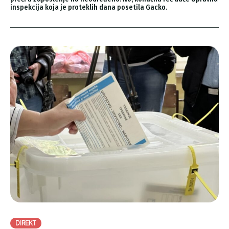
inspekcija koja je proteklih dana posetila Gacko.
DIREKT