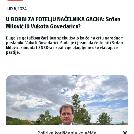
JULY 5, 2024
U BORBI ZA FOTELJU NAČELNIKA GACKA: Srđan
Milović ili Vukota Govedarica?
Dugo se gatačkom čaršijom spekulisalo ko će na crtu narodnom
poslaniku Vukoti Govedarici. Sada je i jasno da će to biti Srđan
Milović, kandidat SNSD-a i koalicije okupljene oko vladajuće
partije.
Politika korišćenja kolačića