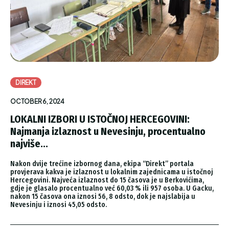
DIREKT
OCTOBER 6, 2024
LOKALNI IZBORI U ISTOČNOJ HERCEGOVINI:
Najmanja izlaznost u Nevesinju, procentualno
najviše...
Nakon dvije trećine izbornog dana, ekipa “Direkt” portala
provjerava kakva je izlaznost u lokalnim zajednicama u istočnoj
Hercegovini. Najveća izlaznost do 15 časova je u Berkovićima,
gdje je glasalo procentualno već 60,03 % ili 957 osoba. U Gacku,
nakon 15 časova ona iznosi 56, 8 odsto, dok je najslabija u
Nevesinju i iznosi 45,05 odsto.