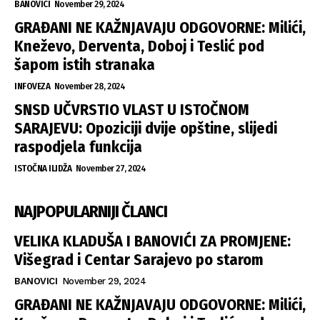
BANOVICI
November 29, 2024
GRAĐANI NE KAŽNJAVAJU ODGOVORNE: Milići,
Kneževo, Derventa, Doboj i Teslić pod
šapom istih stranaka
INFOVEZA
November 28, 2024
SNSD UČVRSTIO VLAST U ISTOČNOM
SARAJEVU: Opoziciji dvije opštine, slijedi
raspodjela funkcija
ISTOČNA ILIDŽA
November 27, 2024
NAJPOPULARNIJI ČLANCI
VELIKA KLADUŠA I BANOVIĆI ZA PROMJENE:
Višegrad i Centar Sarajevo po starom
BANOVICI
November 29, 2024
GRAĐANI NE KAŽNJAVAJU ODGOVORNE: Milići,