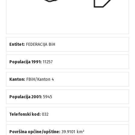
Entitet:
FEDERACIJA BiH
Populacija 1991:
11257
Kanton:
FBiH/Kanton 4
Populacija 2001:
5945
Telefonski kod:
032
Površina općine/opštine:
39.9101 km²