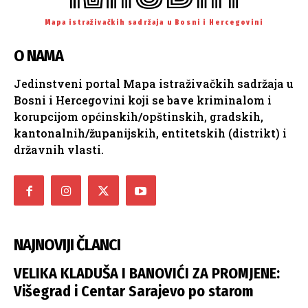
Mapa istraživačkih sadržaja u Bosni i Hercegovini
O NAMA
Jedinstveni portal Mapa istraživačkih sadržaja u
Bosni i Hercegovini koji se bave kriminalom i
korupcijom općinskih/opštinskih, gradskih,
kantonalnih/županijskih, entitetskih (distrikt) i
državnih vlasti.
NAJNOVIJI ČLANCI
VELIKA KLADUŠA I BANOVIĆI ZA PROMJENE:
Višegrad i Centar Sarajevo po starom