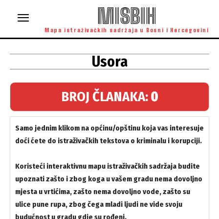
MISBIH
Mapa istraživačkih sadržaja u Bosni i Hercegovini
Usora
BROJ ČLANAKA:
0
Samo jednim klikom na općinu/opštinu koja vas interesuje
doći ćete do istraživačkih tekstova o kriminalu i korupciji.
Koristeći interaktivnu mapu istraživačkih sadržaja budite
upoznati zašto i zbog koga u vašem gradu nema dovoljno
mjesta u vrtićima, zašto nema dovoljno vode, zašto su
ulice pune rupa, zbog čega mladi ljudi ne vide svoju
budućnost u gradu gdje su rođeni.