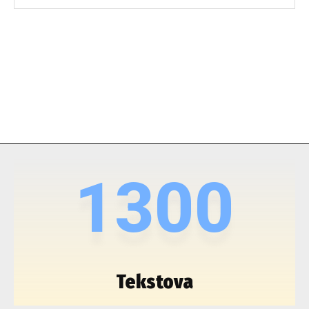
1300
Tekstova