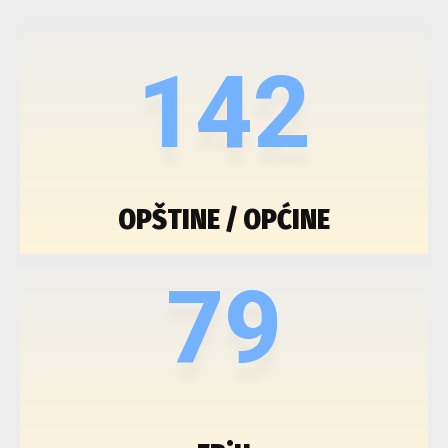
142
OPŠTINE / OPĆINE
79