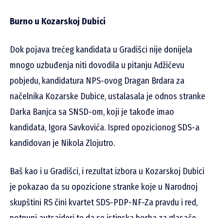
Burno u Kozarskoj Dubici
Dok pojava trećeg kandidata u Gradišci nije donijela
mnogo uzbuđenja niti dovodila u pitanju Adžićevu
pobjedu, kandidatura NPS-ovog Dragan Brdara za
načelnika Kozarske Dubice, ustalasala je odnos stranke
Darka Banjca sa SNSD-om, koji je takođe imao
kandidata, Igora Savkovića. Ispred opozicionog SDS-a
kandidovan je Nikola Zlojutro.
Baš kao i u Gradišci, i rezultat izbora u Kozarskoj Dubici
je pokazao da su opozicione stranke koje u Narodnoj
skupštini RS čini kvartet SDS-PDP-NF-Za pravdu i red,