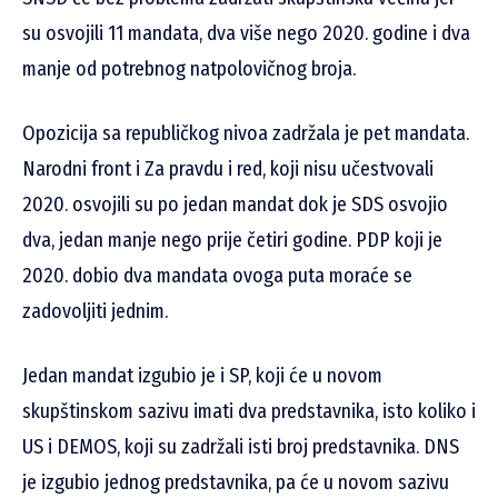
su osvojili 11 mandata, dva više nego 2020. godine i dva
manje od potrebnog natpolovičnog broja.
Opozicija sa republičkog nivoa zadržala je pet mandata.
Narodni front i Za pravdu i red, koji nisu učestvovali
2020. osvojili su po jedan mandat dok je SDS osvojio
dva, jedan manje nego prije četiri godine. PDP koji je
2020. dobio dva mandata ovoga puta moraće se
zadovoljiti jednim.
Jedan mandat izgubio je i SP, koji će u novom
skupštinskom sazivu imati dva predstavnika, isto koliko i
US i DEMOS, koji su zadržali isti broj predstavnika. DNS
je izgubio jednog predstavnika, pa će u novom sazivu