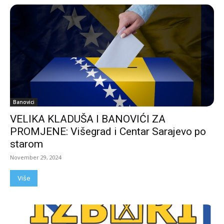
Banovici
VELIKA KLADUŠA I BANOVIĆI ZA
PROMJENE: Višegrad i Centar Sarajevo po
starom
November 29, 2024
Više