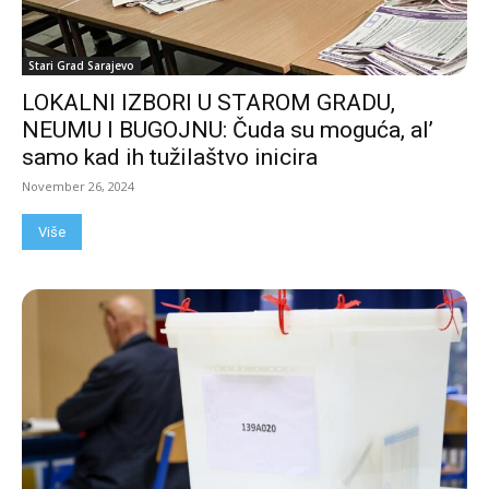
Stari Grad Sarajevo
LOKALNI IZBORI U STAROM GRADU,
NEUMU I BUGOJNU: Čuda su moguća, al’
samo kad ih tužilaštvo inicira
November 26, 2024
Više