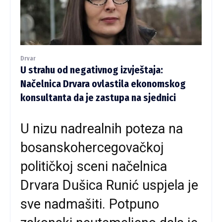
Drvar
U strahu od negativnog izvještaja:
Načelnica Drvara ovlastila ekonomskog
konsultanta da je zastupa na sjednici
U nizu nadrealnih poteza na
bosanskohercegovačkoj
političkoj sceni načelnica
Drvara Dušica Runić uspjela je
sve nadmašiti. Potpuno