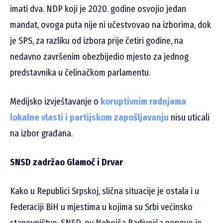
imati dva. NDP koji je 2020. godine osvojio jedan
mandat, ovoga puta nije ni učestvovao na izborima, dok
je SPS, za razliku od izbora prije četiri godine, na
nedavno završenim obezbijedio mjesto za jednog
predstavnika u čelinačkom parlamentu.
Medijsko izvještavanje o
koruptivnim radnjama
lokalne vlasti i partijskom zapošljavanju
nisu uticali
na izbor građana.
SNSD zadržao Glamoč i Drvar
Kako u Republici Srpskoj, slična situacije je ostala i u
Federaciji BiH u mjestima u kojima su Srbi većinsko