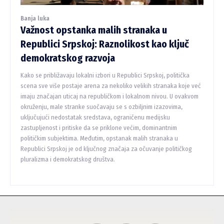
Banja luka
Važnost opstanka malih stranaka u
Republici Srpskoj: Raznolikost kao ključ
demokratskog razvoja
Kako se približavaju lokalni izbori u Republici Srpskoj, politička
scena sve više postaje arena za nekoliko velikih stranaka koje već
imaju značajan uticaj na republičkom i lokalnom nivou. U ovakvom
okruženju, male stranke suočavaju se s ozbiljnim izazovima,
uključujući nedostatak sredstava, ograničenu medijsku
zastupljenost i pritiske da se priklone većim, dominantnim
političkim subjektima. Međutim, opstanak malih stranaka u
Republici Srpskoj je od ključnog značaja za očuvanje političkog
pluralizma i demokratskog društva.