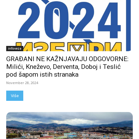
infoveza
GRAĐANI NE KAŽNJAVAJU ODGOVORNE:
Milići, Kneževo, Derventa, Doboj i Teslić
pod šapom istih stranaka
November 28, 2024
Više