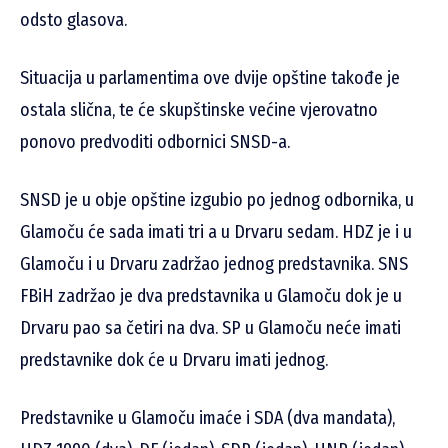
odsto glasova.
Situacija u parlamentima ove dvije opštine takođe je
ostala slična, te će skupštinske većine vjerovatno
ponovo predvoditi odbornici SNSD-a.
SNSD je u obje opštine izgubio po jednog odbornika, u
Glamoču će sada imati tri a u Drvaru sedam. HDZ je i u
Glamoču i u Drvaru zadržao jednog predstavnika. SNS
FBiH zadržao je dva predstavnika u Glamoču dok je u
Drvaru pao sa četiri na dva. SP u Glamoču neće imati
predstavnike dok će u Drvaru imati jednog.
Predstavnike u Glamoču imaće i SDA (dva mandata),