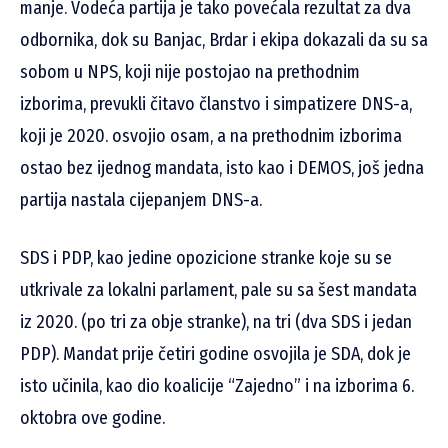
manje. Vodeća partija je tako povećala rezultat za dva
odbornika, dok su Banjac, Brdar i ekipa dokazali da su sa
sobom u NPS, koji nije postojao na prethodnim
izborima, prevukli čitavo članstvo i simpatizere DNS-a,
koji je 2020. osvojio osam, a na prethodnim izborima
ostao bez ijednog mandata, isto kao i DEMOS, još jedna
partija nastala cijepanjem DNS-a.
SDS i PDP, kao jedine opozicione stranke koje su se
utkrivale za lokalni parlament, pale su sa šest mandata
iz 2020. (po tri za obje stranke), na tri (dva SDS i jedan
PDP). Mandat prije četiri godine osvojila je SDA, dok je
isto učinila, kao dio koalicije “Zajedno” i na izborima 6.
oktobra ove godine.