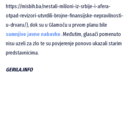
https://misbih.ba/nestali-milioni-iz-srbije-i-afera-
otpad-revizori-utvrdili-brojne-finansijske-nepravilnosti-
u-drvaru/), dok su u Glamoču u prvom planu bile
sumnjive javne nabavke.
Međutim, glasači pomenuto
nisu uzeli za zlo te su povjerenje ponovo ukazali starim
predstavnicima.
GERILA.INFO