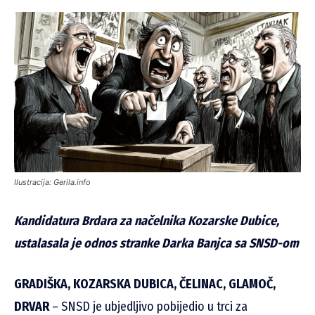
Ilustracija: Gerila.info
Kandidatura Brdara za načelnika Kozarske Dubice,
ustalasala je odnos stranke Darka Banjca sa SNSD-om
GRADIŠKA, KOZARSKA DUBICA, ČELINAC, GLAMOČ,
DRVAR
– SNSD je ubjedljivo pobijedio u trci za