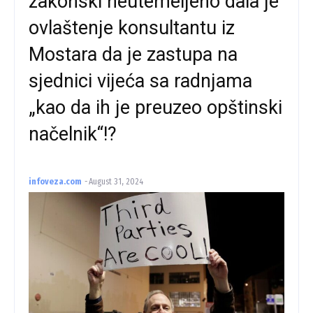
zakonski neutemeljeno dala je
ovlaštenje konsultantu iz
Mostara da je zastupa na
sjednici vijeća sa radnjama
„kao da ih je preuzeo opštinski
načelnik“!?
infoveza.com
-
August 31, 2024