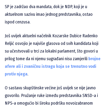
SP je zadržao dva mandata, dok je NDP, koji je u
aktuelnom sazivu imao jednog predstavnika, ostao
ispod cenzusa.
Još uvijek aktuelni načelnik Kozarske Dubice Radenko
Reljić osvojio je najviše glasova od svih kandidata koji
su učestvovali u trci za lokalni parlament, što govori u
prilog tome da ni njemu sugrađani nisu zamjerili
brojne
afere ali i zvaničnu istragu koja se trenutno vodi
protiv njega
.
O sastavu skupštinske većine još uvijek se nije javno
govorilo. Pružanje ruke između predstavnika SNSD-a i
NPS-a omogućio bi široku podršku novoizabranom