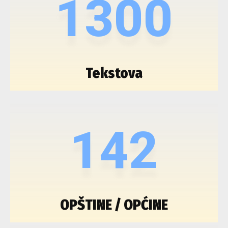
1300
Tekstova
142
OPŠTINE / OPĆINE