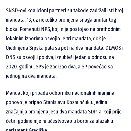
SNSD-ovi koalicioni partneri su takođe zadržali isti broj
mandata, 13, uz nekoliko promjena snaga unutar tog
bloka. Pomenuti NPS, koji nije postojao na prethodnim
lokalnim izborima osvojio je tri mandata, dok je
Ujedinjena Srpska pala sa pet na dva mandata. DEMOS i
DNS su osvojili po dva, izgubivši jedan u odnosu na
2020. godinu, SPS je zadržao dva, a SP povećao sa
jednog na dva mandata.
Mandat koji pripada odborniku nacionalnih manjina
ponovo je pripao Stanislavu Kozminčuku. Jedina
značajnija promjena jesu dva mandata SDP-a, koji prije
četiri godine nije ni učestvovao u borbi za ulazak u
parlament Gradiške.