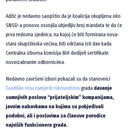
Adžić je nedavno saopštio da je koalicija okupljena oko
SNSD-a ponovo osvojila ubjedljiv broj mandata te da će
prva redovna sjednica, na kojoj će biti formirana nova-
stara skupštinska većina, biti održana isti dan kada
Centralna izborna komisija BiH dodijeli sertifikate
novoizabranim odbornicima.
Nedavno završeni izbori pokazali su da stanovnici
Gradiške nisu zamjerili rukovodstvu
grada
davanje
sumnjivih poslova “prijateljskim” kompanijama,
javnim nabavkama na kojima su pobjeđivali
podobni, ali i poslovima za članove porodice
najviših funkcionera grada.