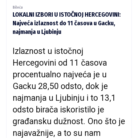
Bileća
LOKALNI IZBORI U ISTOČNOJ HERCEGOVINI:
Najveća izlaznost do 11 časova u Gacku,
najmanja u Ljubinju
Izlaznost u istočnoj
Hercegovini od 11 časova
procentualno najveća je u
Gacku 28,50 odsto, dok je
najmanja u Ljubinju i to 13,1
odsto birača iskoristilo je
građansku dužnost. Ono što je
najavažnije, a to su nam