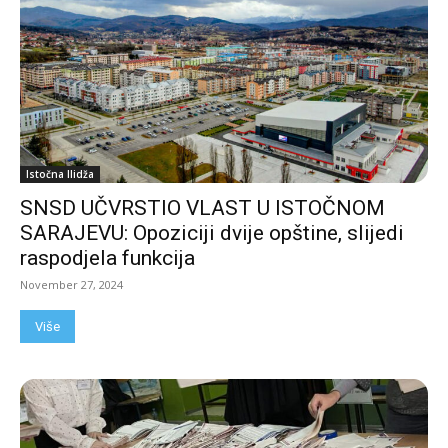
Istočna Ilidža
SNSD UČVRSTIO VLAST U ISTOČNOM
SARAJEVU: Opoziciji dvije opštine, slijedi
raspodjela funkcija
November 27, 2024
Više