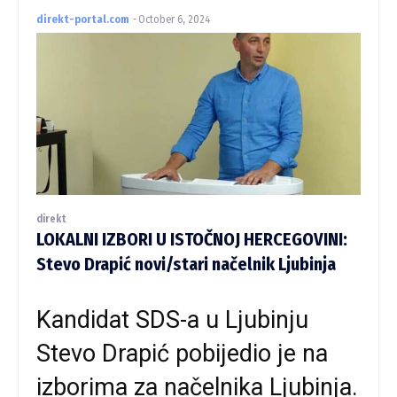
direkt-portal.com
-
October 6, 2024
direkt
LOKALNI IZBORI U ISTOČNOJ HERCEGOVINI:
Stevo Drapić novi/stari načelnik Ljubinja
Kandidat SDS-a u Ljubinju
Stevo Drapić pobijedio je na
izborima za načelnika Ljubinja.