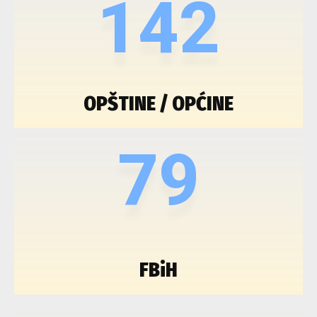
142
OPŠTINE / OPĆINE
79
FBiH