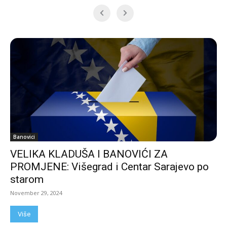
Banovici
VELIKA KLADUŠA I BANOVIĆI ZA
PROMJENE: Višegrad i Centar Sarajevo po
starom
November 29, 2024
Više