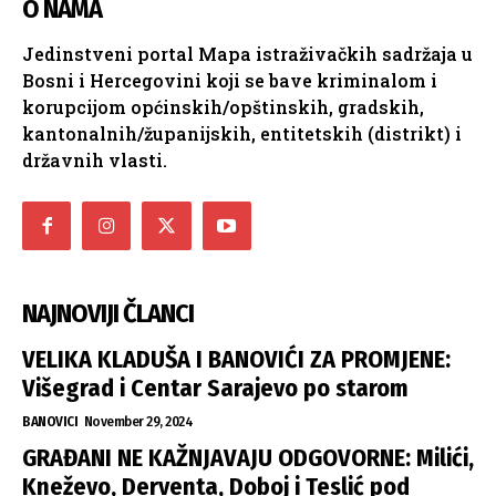
O NAMA
Jedinstveni portal Mapa istraživačkih sadržaja u
Bosni i Hercegovini koji se bave kriminalom i
korupcijom općinskih/opštinskih, gradskih,
kantonalnih/županijskih, entitetskih (distrikt) i
državnih vlasti.
NAJNOVIJI ČLANCI
VELIKA KLADUŠA I BANOVIĆI ZA PROMJENE:
Višegrad i Centar Sarajevo po starom
BANOVICI
November 29, 2024
GRAĐANI NE KAŽNJAVAJU ODGOVORNE: Milići,
Kneževo, Derventa, Doboj i Teslić pod