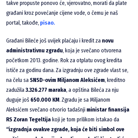
takve propuste ponovo će, vjerovatno, morati da plate
građani kroz povećanje cijene vode, o čemu je naš
portal, takođe,
pisao.
Građani Bileće još uvijek plaćaju i kredit za
novu
administrativnu zgradu
, koja je svečano otvorena
početkom 2013. godine. Rok za otplatu ovog kredita
ističe za godinu dana. Za izgradnju ove zgrade vlast se,
na čelu sa
SNSD-ovim Miljanom Aleksićem
, kreditno
zadužila
3.326.277 maraka
, a opština Bileća za nju
duguje još
650.000 KM
. Zgradu je sa Miljanom
Aleksićem svečano otvorio tadašnji
ministar finansija
RS Zoran Tegeltija
koji je tom prilikom istakao da
“izgradnja ovakve zgrade, koja će biti simbol ove