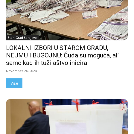
Stari Grad Sarajevo
LOKALNI IZBORI U STAROM GRADU,
NEUMU I BUGOJNU: Čuda su moguća, al’
samo kad ih tužilaštvo inicira
November 26, 2024
Više