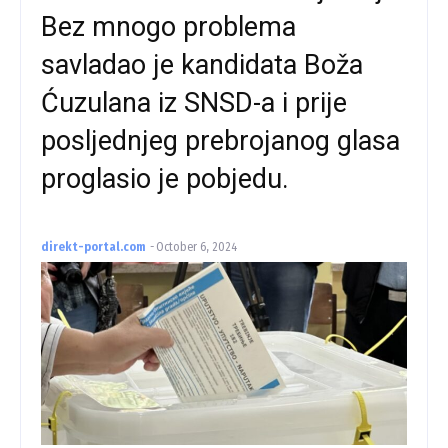
Bez mnogo problema
savladao je kandidata Boža
Ćuzulana iz SNSD-a i prije
posljednjeg prebrojanog glasa
proglasio je pobjedu.
direkt-portal.com
-
October 6, 2024