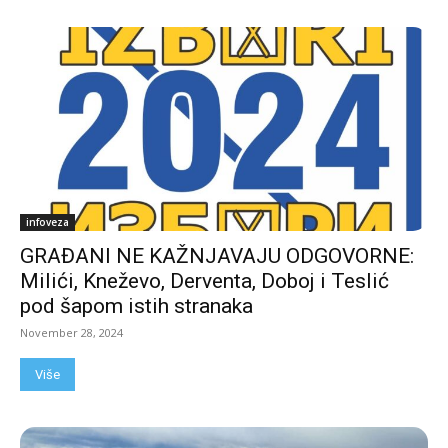
infoveza
GRAĐANI NE KAŽNJAVAJU ODGOVORNE:
Milići, Kneževo, Derventa, Doboj i Teslić
pod šapom istih stranaka
November 28, 2024
Više