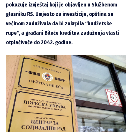
pokazuje izvještaj koji je objavljen u Službenom
glasniku RS. Umjesto za investicije, opština se
većinom zaduživala da bi zakrpila “budžetske
rupe”, a građani Bileće kreditna zaduženja vlasti
otplaćivaće do 2042. godine.