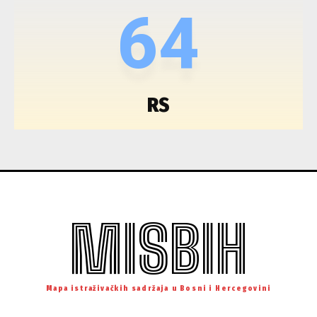
64
RS
MISBIH
Mapa istraživačkih sadržaja u Bosni i Hercegovini