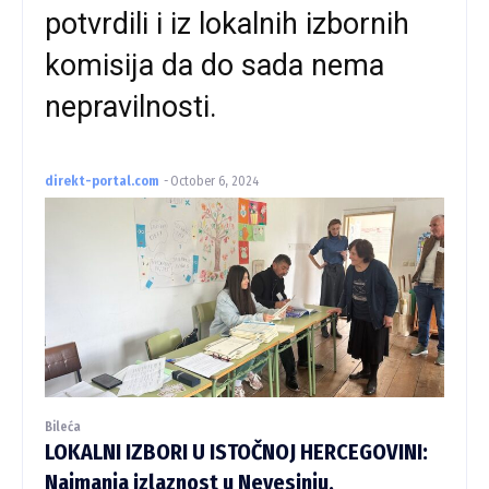
potvrdili i iz lokalnih izbornih
komisija da do sada nema
nepravilnosti.
direkt-portal.com
-
October 6, 2024
Bileća
LOKALNI IZBORI U ISTOČNOJ HERCEGOVINI:
Najmanja izlaznost u Nevesinju,