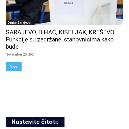
Centar Sarajevo
SARAJEVO, BIHAĆ, KISELJAK, KREŠEVO:
Funkcije su zadržane, stanovnicima kako
bude
November 25, 2024
Više
Nastavite čitati: