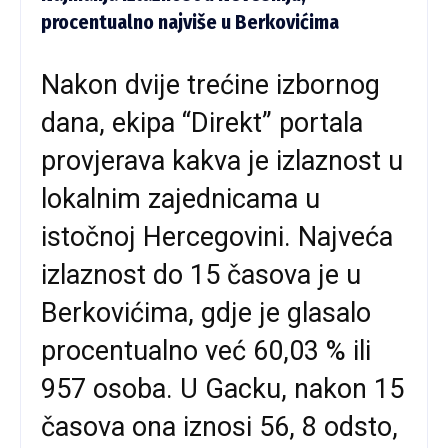
procentualno najviše u Berkovićima
Nakon dvije trećine izbornog
dana, ekipa “Direkt” portala
provjerava kakva je izlaznost u
lokalnim zajednicama u
istočnoj Hercegovini. Najveća
izlaznost do 15 časova je u
Berkovićima, gdje je glasalo
procentualno već 60,03 % ili
957 osoba. U Gacku, nakon 15
časova ona iznosi 56, 8 odsto,