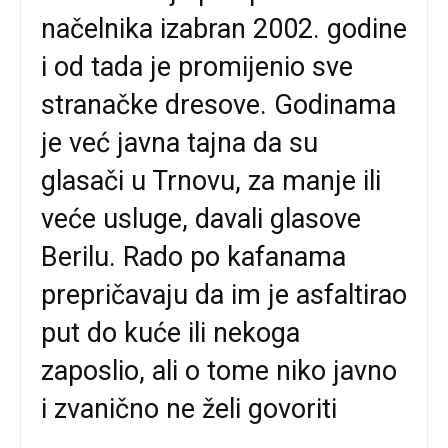
načelnika izabran 2002. godine
i od tada je promijenio sve
stranačke dresove. Godinama
je već javna tajna da su
glasači u Trnovu, za manje ili
veće usluge, davali glasove
Berilu. Rado po kafanama
prepričavaju da im je asfaltirao
put do kuće ili nekoga
zaposlio, ali o tome niko javno
i zvanično ne želi govoriti