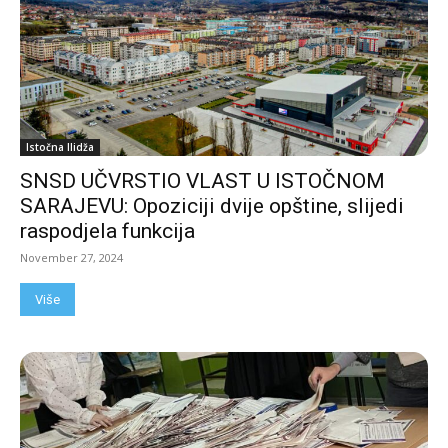
Istočna Ilidža
SNSD UČVRSTIO VLAST U ISTOČNOM
SARAJEVU: Opoziciji dvije opštine, slijedi
raspodjela funkcija
November 27, 2024
Više