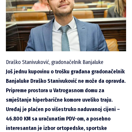
Draško Stanivuković, gradonačelnik Banjaluke
Još jednu kupovinu o trošku građana gradonačelnik
Banjaluke Draško Stanivuković ne može da opravda.
Pripreme prostora u Vatrogasnom domu za
smještanje hiperbarične komore uveliko traju.
Uređaj je plaćen po višestruko naduvanoj cijeni –
46.800 KM sa uračunatim PDV-om, a posebno
interesantan je izbor ortopedske, sportske