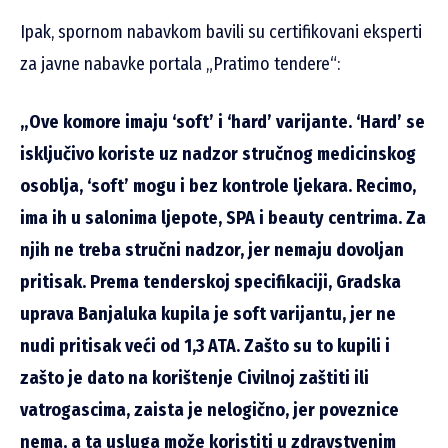
Ipak, spornom nabavkom bavili su certifikovani eksperti
za javne nabavke portala „Pratimo tendere“:
„Ove komore imaju ‘soft’ i ‘hard’ varijante. ‘Hard’ se
isključivo koriste uz nadzor stručnog medicinskog
osoblja, ‘soft’ mogu i bez kontrole ljekara. Recimo,
ima ih u salonima ljepote, SPA i beauty centrima. Za
njih ne treba stručni nadzor, jer nemaju dovoljan
pritisak. Prema tenderskoj specifikaciji, Gradska
uprava Banjaluka kupila je soft varijantu, jer ne
nudi pritisak veći od 1,3 ATA. Zašto su to kupili i
zašto je dato na korištenje Civilnoj zaštiti ili
vatrogascima, zaista je nelogično, jer poveznice
nema, a ta usluga može koristiti u zdravstvenim