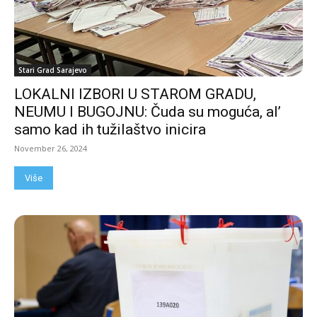
Stari Grad Sarajevo
LOKALNI IZBORI U STAROM GRADU,
NEUMU I BUGOJNU: Čuda su moguća, al’
samo kad ih tužilaštvo inicira
November 26, 2024
Više