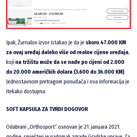
Ipak, Žurnalov izvor istakao je da je
skoro 47.000 KM
za ovaj uređaj daleko više od realne cijene uređaja
,
koji
na tržištu može da se nađe po cijeni od 2.000
do 20.000 američkih dolara (3.600 do 36.000 KM)
.
Jednostavnom pretragom ponuđača i ova informacija je
itekako dostupna.
SOFT KAPSULA ZA TVRDI DOGOVOR
Odabrani „Orthosport“ osnovan je 21. januara 2021.
godine, smješten je nadomak zgrade Gradske uprave. Za