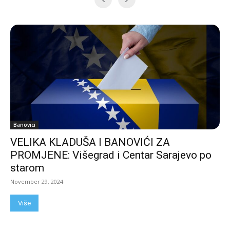
Banovici
VELIKA KLADUŠA I BANOVIĆI ZA
PROMJENE: Višegrad i Centar Sarajevo po
starom
November 29, 2024
Više