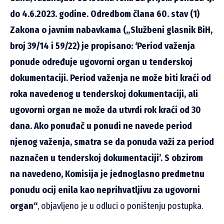
do 4.6.2023. godine. Odredbom člana 60. stav (1)
Zakona o javnim nabavkama („Službeni glasnik BiH,
broj 39/14 i 59/22) je propisano: ‘Period važenja
ponude određuje ugovorni organ u tenderskoj
dokumentaciji. Period važenja ne može biti kraći od
roka navedenog u tenderskoj dokumentaciji, ali
ugovorni organ ne može da utvrdi rok kraći od 30
dana. Ako ponuđač u ponudi ne navede period
njenog važenja, smatra se da ponuda važi za period
naznačen u tenderskoj dokumentaciji’. S obzirom
na navedeno, Komisija je jednoglasno predmetnu
ponudu ocij enila kao neprihvatljivu za ugovorni
organ“
, objavljeno je u odluci o poništenju postupka.