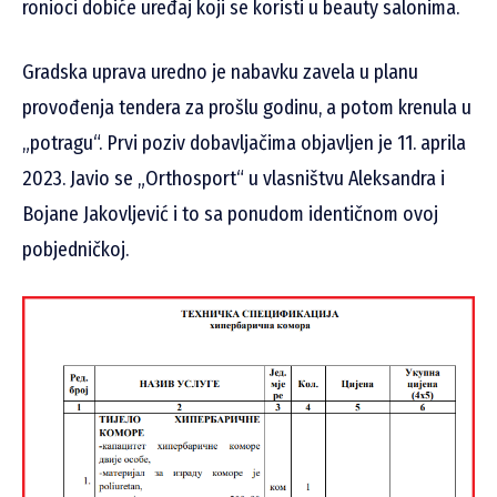
ronioci dobiće uređaj koji se koristi u beauty salonima.
Gradska uprava uredno je nabavku zavela u planu
provođenja tendera za prošlu godinu, a potom krenula u
„potragu“. Prvi poziv dobavljačima objavljen je 11. aprila
2023. Javio se „Orthosport“ u vlasništvu Aleksandra i
Bojane Jakovljević i to sa ponudom identičnom ovoj
pobjedničkoj.