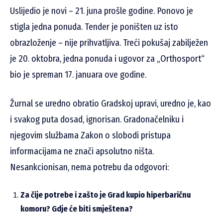
Uslijedio je novi – 21. juna prošle godine. Ponovo je
stigla jedna ponuda. Tender je poništen uz isto
obrazloženje – nije prihvatljiva. Treći pokušaj zabilježen
je 20. oktobra, jedna ponuda i ugovor za „Orthosport“
bio je spreman 17. januara ove godine.
Žurnal se uredno obratio Gradskoj upravi, uredno je, kao
i svakog puta dosad, ignorisan. Gradonačelniku i
njegovim službama Zakon o slobodi pristupa
informacijama ne znači apsolutno ništa.
Nesankcionisan, nema potrebu da odgovori:
Za čije potrebe i zašto je Grad kupio hiperbaričnu
komoru? Gdje će biti smještena?