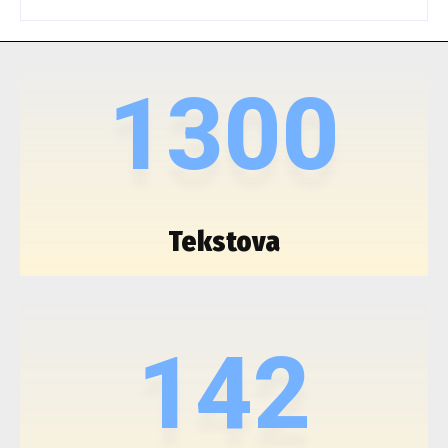
1300
Tekstova
142