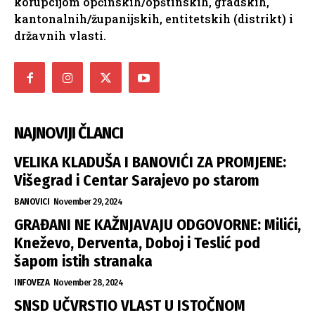
korupcijom općinskih/opštinskih, gradskih,
kantonalnih/županijskih, entitetskih (distrikt) i
državnih vlasti.
NAJNOVIJI ČLANCI
VELIKA KLADUŠA I BANOVIĆI ZA PROMJENE:
Višegrad i Centar Sarajevo po starom
BANOVICI
November 29, 2024
GRAĐANI NE KAŽNJAVAJU ODGOVORNE: Milići,
Kneževo, Derventa, Doboj i Teslić pod
šapom istih stranaka
INFOVEZA
November 28, 2024
SNSD UČVRSTIO VLAST U ISTOČNOM