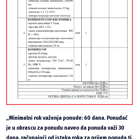
„Minimalni rok važenja ponude: 60 dana. Ponuđač
je u obrascu za ponudu naveo da ponuda važi 30
dana, računajući od isteka roka za prijem ponuda tj.