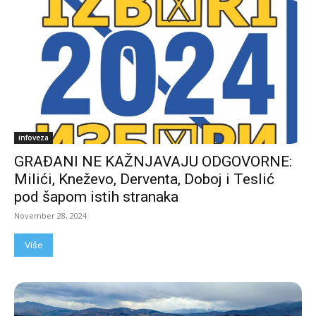
infoveza
GRAĐANI NE KAŽNJAVAJU ODGOVORNE:
Milići, Kneževo, Derventa, Doboj i Teslić
pod šapom istih stranaka
November 28, 2024
Više