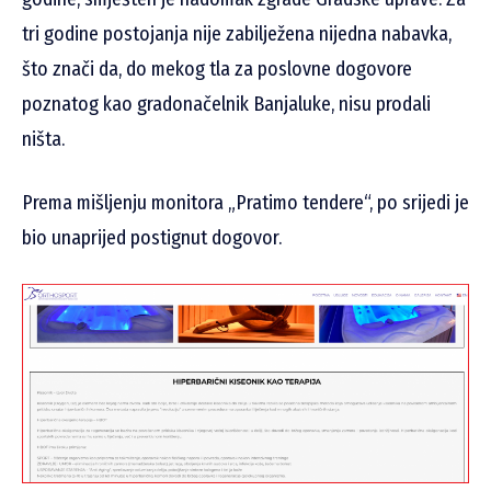
tri godine postojanja nije zabilježena nijedna nabavka,
što znači da, do mekog tla za poslovne dogovore
poznatog kao gradonačelnik Banjaluke, nisu prodali
ništa.
Prema mišljenju monitora „Pratimo tendere“, po srijedi je
bio unaprijed postignut dogovor.