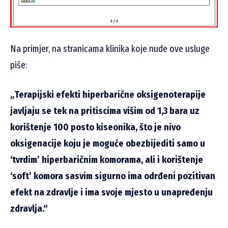
Na primjer, na stranicama klinika koje nude ove usluge
piše:
„Terapijski efekti hiperbarične oksigenoterapije
javljaju se tek na pritiscima višim od 1,3 bara uz
korištenje 100 posto kiseonika, što je nivo
oksigenacije koju je moguće obezbijediti samo u
‘tvrdim’ hiperbaričnim komorama, ali i korištenje
‘soft’ komora sasvim sigurno ima odrđeni pozitivan
efekt na zdravlje i ima svoje mjesto u unapređenju
zdravlja.“