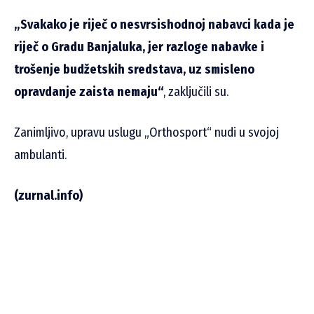
„Svakako je riječ o nesvrsishodnoj nabavci kada je
riječ o Gradu Banjaluka, jer razloge nabavke i
trošenje budžetskih sredstava, uz smisleno
opravdanje zaista nemaju“
, zaključili su.
Zanimljivo, upravu uslugu „Orthosport“ nudi u svojoj
ambulanti.
(zurnal.info)