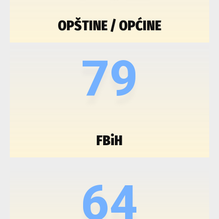
OPŠTINE / OPĆINE
79
FBiH
64