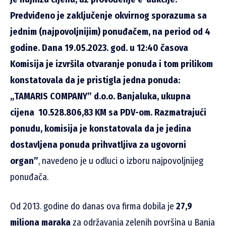
Predviđeno je zaključenje okvirnog sporazuma sa
jednim (najpovoljnijim) ponuđačem, na period od 4
godine.
Dana 19.05.2023. god. u 12:40 časova
Komisija je izvršila otvaranje ponuda i tom prilikom
konstatovala da je pristigla jedna ponuda:
„TAMARIS COMPANY” d.o.o. Banjaluka, ukupna
cijena 10.528.806,83 KM sa PDV-om. Razmatrajući
ponudu, komisija je konstatovala da je jedina
dostavljena ponuda prihvatljiva za ugovorni
organ”
, navedeno je u odluci o izboru najpovoljnijeg
ponuđača.
Od 2013. godine do danas ova firma dobila je
27,9
miliona maraka
za održavanja zelenih površina u Banja