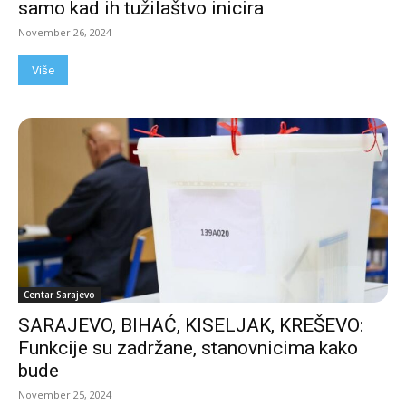
samo kad ih tužilaštvo inicira
November 26, 2024
Više
Centar Sarajevo
SARAJEVO, BIHAĆ, KISELJAK, KREŠEVO:
Funkcije su zadržane, stanovnicima kako
bude
November 25, 2024