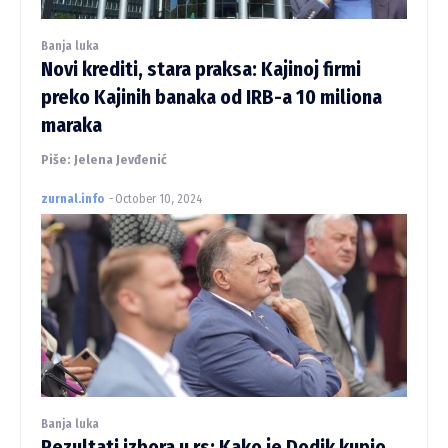
Banja luka
Novi krediti, stara praksa: Kajinoj firmi
preko Kajinih banaka od IRB-a 10 miliona
maraka
Piše: Jelena Jevđenić
zurnal.info
-
October 10, 2024
Banja luka
Rezultati izbora u rs: Kako je Dodik kupio