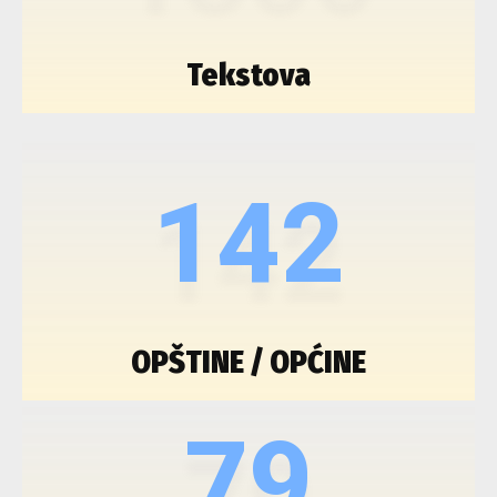
Tekstova
142
OPŠTINE / OPĆINE
79