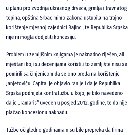
u planu proizvodnja ukrasnog drveća, grmlja i travnatog
tepiha, opština Srbac mimo zakona ustupila na trajno
korištenje mjesnoj zajednici Bajinci, te Republika Srpska
nije ni mogla dodjeliti koncesiju.
Problem u zemljišnim knjigama je naknadno riješen, ali
mještani koji su decenijama koristili to zemljište nisu se
pomirili sa činjenicom da se ono preda na korištenje
Janjetoviću. Capital je objavio ranije i da je Republika
Srpska podnijela kontratužbu u kojoj je bilo navedeno
da je „Tamaris“ uveden u posjed 2012. godine, te da nije
plaćao koncesionu naknadu.
Tužbe očigledno godinama nisu bile prepreka da firma