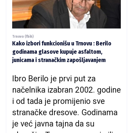
Trnovo (fbih)
Kako izbori funkcionišu u Trnovu : Berilo
godinama glasove kupuje asfaltom,
junicama i stranačkim zapošljavanjem
Ibro Berilo je prvi put za
načelnika izabran 2002. godine
i od tada je promijenio sve
stranačke dresove. Godinama
je već javna tajna da su