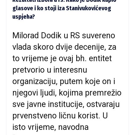
glasove i ko stoji iza Stanivukovićevog
uspjeha?
Milorad Dodik u RS suvereno
vlada skoro dvije decenije, za
to vrijeme je ovaj bh. entitet
pretvorio u interesnu
organizaciju, putem koje on i
njegovi ljudi, kojima premrežio
sve javne institucije, ostvaraju
prvenstveno ličnu korist. U
isto vrijeme, navodna