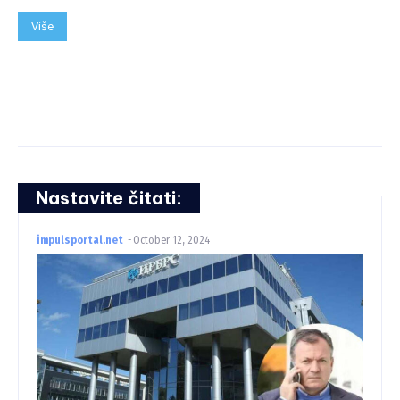
Više
Nastavite čitati:
impulsportal.net
-
October 12, 2024