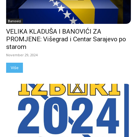
Banovici
VELIKA KLADUŠA I BANOVIĆI ZA
PROMJENE: Višegrad i Centar Sarajevo po
starom
November 29, 2024
Više