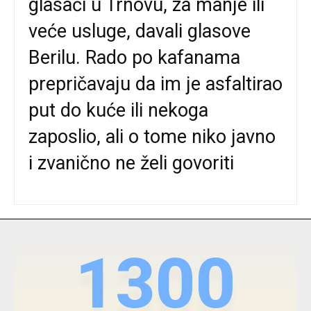
glasači u Trnovu, za manje ili
veće usluge, davali glasove
Berilu. Rado po kafanama
prepričavaju da im je asfaltirao
put do kuće ili nekoga
zaposlio, ali o tome niko javno
i zvanično ne želi govoriti
1300