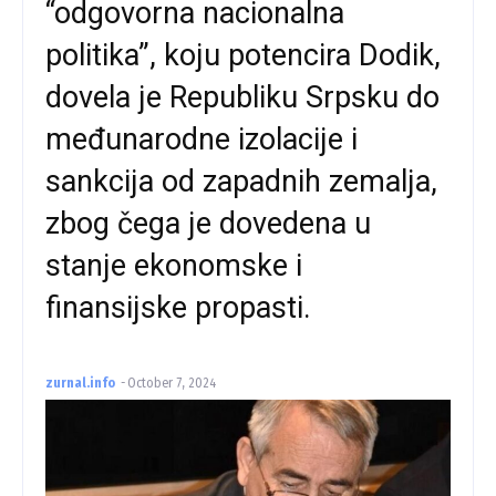
“odgovorna nacionalna
politika”, koju potencira Dodik,
dovela je Republiku Srpsku do
međunarodne izolacije i
sankcija od zapadnih zemalja,
zbog čega je dovedena u
stanje ekonomske i
finansijske propasti.
zurnal.info
-
October 7, 2024