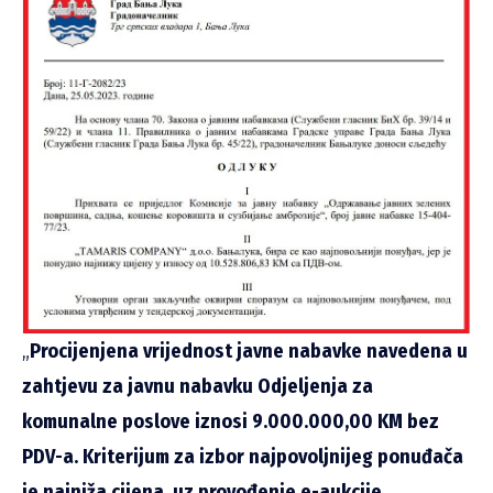
„
Procijenjena vrijednost javne nabavke navedena u
zahtjevu za javnu nabavku Odjeljenja za
komunalne poslove iznosi 9.000.000,00 KM bez
PDV-a. Kriterijum za izbor najpovoljnijeg ponuđača
je najniža cijena, uz provođenje e-aukcije.