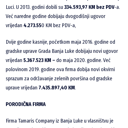
Luci.
U 2013. godini dobili su
334.593,97 KM bez PDV
-a.
Već naredne godine dobijaju dvogodišnji ugovor
vrijedan
4.273.55
0 KM bez PDV-a,
Dvije godine kasnije, početkom maja 2016. godine od
gradske uprave Grada Banja Luke dobijaju novi ugovor
vrijedan
5.367.523 KM –
do maja 2020. godine. Već
polovinom 2019. godine ova firma dobija novi okvirni
sprazum za održavanje zelenih površina od gradske
uprave vrijedan
7.435.897,40 KM
.
PORODIČNA FIRMA
Firma Tamaris Company iz Banja Luke u vlasništvu je