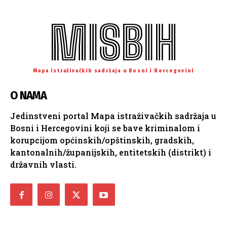
MISBIH
Mapa istraživačkih sadržaja u Bosni i Hercegovini
O NAMA
Jedinstveni portal Mapa istraživačkih sadržaja u
Bosni i Hercegovini koji se bave kriminalom i
korupcijom općinskih/opštinskih, gradskih,
kantonalnih/županijskih, entitetskih (distrikt) i
državnih vlasti.