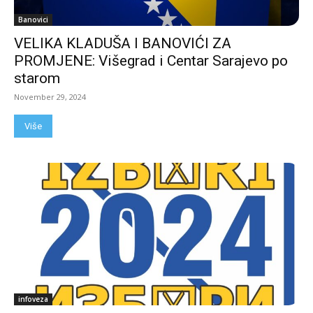
Banovici
VELIKA KLADUŠA I BANOVIĆI ZA
PROMJENE: Višegrad i Centar Sarajevo po
starom
November 29, 2024
Više
infoveza