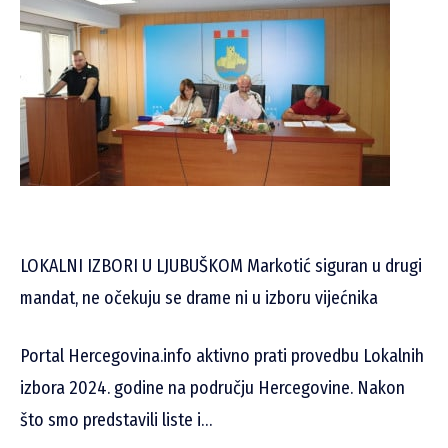
LOKALNI IZBORI U LJUBUŠKOM Markotić siguran u drugi
mandat, ne očekuju se drame ni u izboru vijećnika
Portal Hercegovina.info aktivno prati provedbu Lokalnih
izbora 2024. godine na području Hercegovine. Nakon
što smo predstavili liste i…