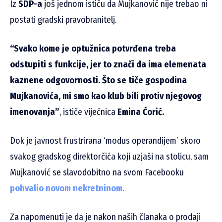
Iz
SDP-a
još jednom ističu da Mujkanović nije trebao ni
postati gradski pravobranitelj.
“Svako kome je optužnica potvrđena treba
odstupiti s funkcije, jer to znači da ima elemenata
kaznene odgovornosti. Što se tiče gospodina
Mujkanovića, mi smo kao klub bili protiv njegovog
imenovanja”
, ističe vijećnica
Emina Ćorić.
Dok je javnost frustrirana ‘modus operandijem’ skoro
svakog gradskog direktorčića koji uzjaši na stolicu, sam
Mujkanović se slavodobitno na svom Facebooku
pohvalio novom nekretninom
.
Za napomenuti je da je nakon naših članaka o prodaji