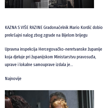
KAZNA S VIŠE RAZINE Gradonačelnik Mario Kordić dobio
prekršajni nalog zbog zgrade na Bijelom brijegu
Upravna inspekcija Hercegovačko-neretvanske županije
koja djeluje pri županijskom Ministarstvu pravosuđa,
uprave i lokalne samouprave izdala je…
Najnovije