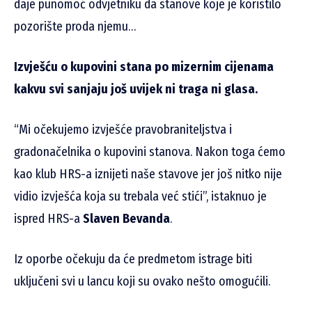
daje punomoć odvjetniku da stanove koje je koristilo
pozorište proda njemu…
Izvješću o kupovini stana po mizernim cijenama
kakvu svi sanjaju još uvijek ni traga ni glasa.
“Mi očekujemo izvješće pravobraniteljstva i
gradonačelnika o kupovini stanova. Nakon toga ćemo
kao klub HRS-a iznijeti naše stavove jer još nitko nije
vidio izvješća koja su trebala već stići”, istaknuo je
ispred HRS-a
Slaven Bevanda
.
Iz oporbe očekuju da će predmetom istrage biti
uključeni svi u lancu koji su ovako nešto omogućili.