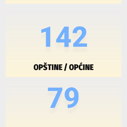
142
OPŠTINE / OPĆINE
79