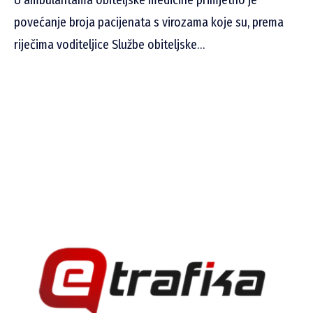
povećanje broja pacijenata s virozama koje su, prema
riječima voditeljice Službe obiteljske…