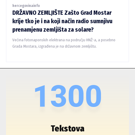
hercegovinainfo
DRŽAVNO ZEMLJIŠTE Zašto Grad Mostar
krije tko je i na koji način radio sumnjivu
prenamjenu zemljišta za solare?
Većina fotonaponskih elektrana na području HNŽ-a, a posebno
Grada Mostara, izgrađena je na državnom zemljištu.
1300
Tekstova