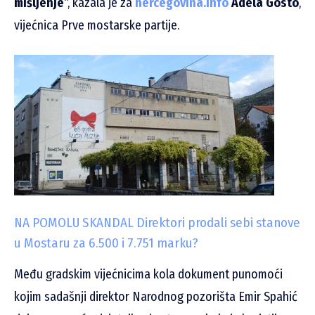
mišljenje
“, kazala je za
hercegovina.info
Adela Gosto
,
vijećnica Prve mostarske partije.
NA POMOLU SKANDAL Direktori prodali sebi stanove
u Mostaru za 6.500 i 7.751 marku?
Među gradskim vijećnicima kola dokument punomoći
kojim sadašnji direktor Narodnog pozorišta Emir Spahić