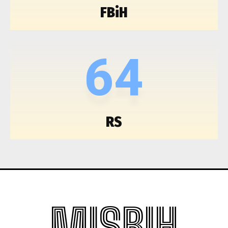
FBiH
64
RS
MISBIH