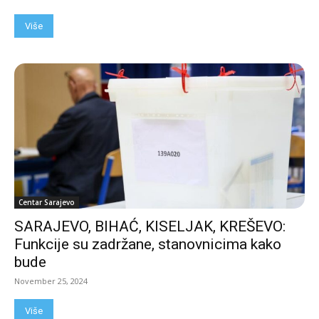
Više
Centar Sarajevo
SARAJEVO, BIHAĆ, KISELJAK, KREŠEVO:
Funkcije su zadržane, stanovnicima kako
bude
November 25, 2024
Više