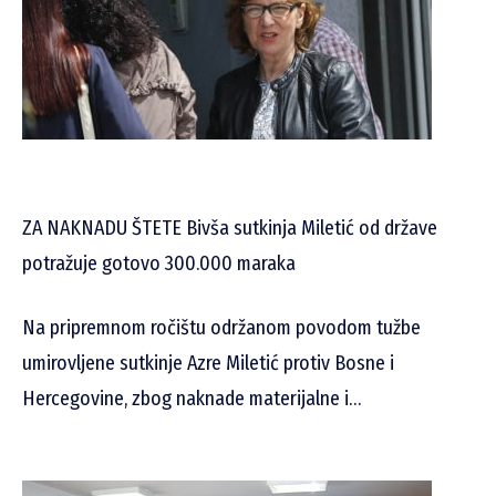
ZA NAKNADU ŠTETE Bivša sutkinja Miletić od države
potražuje gotovo 300.000 maraka
Na pripremnom ročištu održanom povodom tužbe
umirovljene sutkinje Azre Miletić protiv Bosne i
Hercegovine, zbog naknade materijalne i…