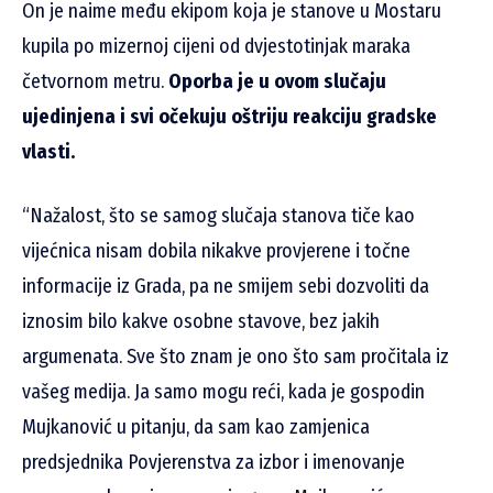
On je naime među ekipom koja je stanove u Mostaru
kupila po mizernoj cijeni od dvjestotinjak maraka
četvornom metru.
Oporba je u ovom slučaju
ujedinjena i svi očekuju oštriju reakciju gradske
vlasti.
“Nažalost, što se samog slučaja stanova tiče kao
vijećnica nisam dobila nikakve provjerene i točne
informacije iz Grada, pa ne smijem sebi dozvoliti da
iznosim bilo kakve osobne stavove, bez jakih
argumenata. Sve što znam je ono što sam pročitala iz
vašeg medija. Ja samo mogu reći, kada je gospodin
Mujkanović u pitanju, da sam kao zamjenica
predsjednika Povjerenstva za izbor i imenovanje