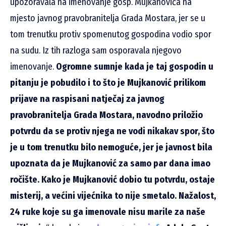
upozoravala na imenovanje gosp. Mujkanovića na
mjesto javnog pravobranitelja Grada Mostara, jer se u
tom trenutku protiv spomenutog gospodina vodio spor
na sudu. Iz tih razloga sam osporavala njegovo
imenovanje.
Ogromne sumnje kada je taj gospodin u
pitanju je pobudilo i to što je Mujkanović prilikom
prijave na raspisani natječaj za javnog
pravobranitelja Grada Mostara, navodno priložio
potvrdu da se protiv njega ne vodi nikakav spor, što
je u tom trenutku bilo nemoguće, jer je javnost bila
upoznata da je Mujkanović za samo par dana imao
ročište. Kako je Mujkanović dobio tu potvrdu, ostaje
misterij, a većini vijećnika to nije smetalo. Nažalost,
24 ruke koje su ga imenovale nisu marile za naše