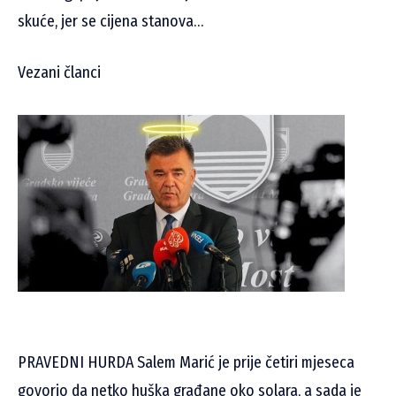
skuće, jer se cijena stanova…
Vezani članci
PRAVEDNI HURDA Salem Marić je prije četiri mjeseca
govorio da netko huška građane oko solara, a sada je