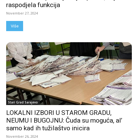
raspodjela funkcija
November 27, 2024
Više
Stari Grad Sarajevo
LOKALNI IZBORI U STAROM GRADU,
NEUMU I BUGOJNU: Čuda su moguća, al’
samo kad ih tužilaštvo inicira
November 26, 2024