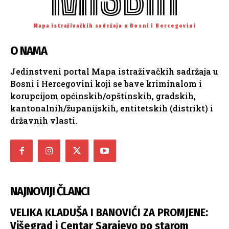
Mapa istraživačkih sadržaja u Bosni i Hercegovini
O NAMA
Jedinstveni portal Mapa istraživačkih sadržaja u
Bosni i Hercegovini koji se bave kriminalom i
korupcijom općinskih/opštinskih, gradskih,
kantonalnih/županijskih, entitetskih (distrikt) i
državnih vlasti.
NAJNOVIJI ČLANCI
VELIKA KLADUŠA I BANOVIĆI ZA PROMJENE:
Višegrad i Centar Sarajevo po starom